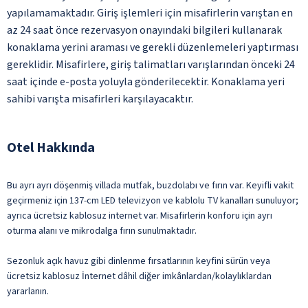
yapılamamaktadır. Giriş işlemleri için misafirlerin varıştan en
az 24 saat önce rezervasyon onayındaki bilgileri kullanarak
konaklama yerini araması ve gerekli düzenlemeleri yaptırması
gereklidir. Misafirlere, giriş talimatları varışlarından önceki 24
saat içinde e-posta yoluyla gönderilecektir. Konaklama yeri
sahibi varışta misafirleri karşılayacaktır.
Otel Hakkında
Bu ayrı ayrı döşenmiş villada mutfak, buzdolabı ve fırın var. Keyifli vakit
geçirmeniz için 137-cm LED televizyon ve kablolu TV kanalları sunuluyor;
ayrıca ücretsiz kablosuz internet var. Misafirlerin konforu için ayrı
oturma alanı ve mikrodalga fırın sunulmaktadır.
Sezonluk açık havuz gibi dinlenme fırsatlarının keyfini sürün veya
ücretsiz kablosuz İnternet dâhil diğer imkânlardan/kolaylıklardan
yararlanın.