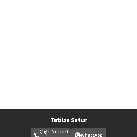
Tatilse Setur
Çağrı Merkezi
WhatsApp