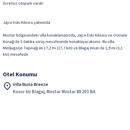
Ücretsiz otopark vardır.
Jajce Eski Kilisesi yakınında
Mostar bölgesindeki villa konaklamanızda, Jajce Eski Kilisesi ve Osmanlı
Konağı ile 5 dakika sürüş mesafesinde konaklayacaksınız. Bu villa
Medjugorje Tapınağı ile 17,2 mi (27,7 km) ve Blagaj Hisarı ile 1,9 mi (3,1
km) mesafede.
Otel Konumu
Villa Buna Breeze
Kosor bb Blagaj, Mostar Mostar 88 201 BA