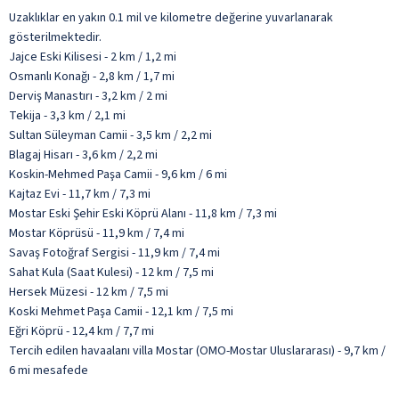
Uzaklıklar en yakın 0.1 mil ve kilometre değerine yuvarlanarak
gösterilmektedir.
Jajce Eski Kilisesi - 2 km / 1,2 mi
Osmanlı Konağı - 2,8 km / 1,7 mi
Derviş Manastırı - 3,2 km / 2 mi
Tekija - 3,3 km / 2,1 mi
Sultan Süleyman Camii - 3,5 km / 2,2 mi
Blagaj Hisarı - 3,6 km / 2,2 mi
Koskin-Mehmed Paşa Camii - 9,6 km / 6 mi
Kajtaz Evi - 11,7 km / 7,3 mi
Mostar Eski Şehir Eski Köprü Alanı - 11,8 km / 7,3 mi
Mostar Köprüsü - 11,9 km / 7,4 mi
Savaş Fotoğraf Sergisi - 11,9 km / 7,4 mi
Sahat Kula (Saat Kulesi) - 12 km / 7,5 mi
Hersek Müzesi - 12 km / 7,5 mi
Koski Mehmet Paşa Camii - 12,1 km / 7,5 mi
Eğri Köprü - 12,4 km / 7,7 mi
Tercih edilen havaalanı villa Mostar (OMO-Mostar Uluslararası) - 9,7 km /
6 mi mesafede