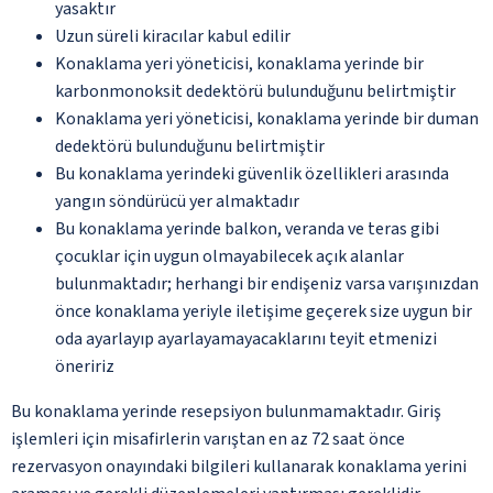
yasaktır
Uzun süreli kiracılar kabul edilir
Konaklama yeri yöneticisi, konaklama yerinde bir
karbonmonoksit dedektörü bulunduğunu belirtmiştir
Konaklama yeri yöneticisi, konaklama yerinde bir duman
dedektörü bulunduğunu belirtmiştir
Bu konaklama yerindeki güvenlik özellikleri arasında
yangın söndürücü yer almaktadır
Bu konaklama yerinde balkon, veranda ve teras gibi
çocuklar için uygun olmayabilecek açık alanlar
bulunmaktadır; herhangi bir endişeniz varsa varışınızdan
önce konaklama yeriyle iletişime geçerek size uygun bir
oda ayarlayıp ayarlayamayacaklarını teyit etmenizi
öneririz
Bu konaklama yerinde resepsiyon bulunmamaktadır. Giriş
işlemleri için misafirlerin varıştan en az 72 saat önce
rezervasyon onayındaki bilgileri kullanarak konaklama yerini