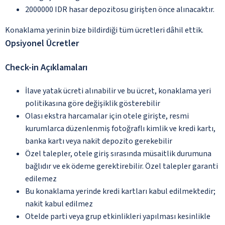
2000000 IDR hasar depozitosu girişten önce alınacaktır.
Konaklama yerinin bize bildirdiği tüm ücretleri dâhil ettik.
Opsiyonel Ücretler
Check-in Açıklamaları
İlave yatak ücreti alınabilir ve bu ücret, konaklama yeri
politikasına göre değişiklik gösterebilir
Olası ekstra harcamalar için otele girişte, resmi
kurumlarca düzenlenmiş fotoğraflı kimlik ve kredi kartı,
banka kartı veya nakit depozito gerekebilir
Özel talepler, otele giriş sırasında müsaitlik durumuna
bağlıdır ve ek ödeme gerektirebilir. Özel talepler garanti
edilemez
Bu konaklama yerinde kredi kartları kabul edilmektedir;
nakit kabul edilmez
Otelde parti veya grup etkinlikleri yapılması kesinlikle