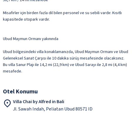
Misafirler için birden fazla dil bilen personel ve su sebili vardır. Kısıtlı
kapasitede otopark vardır.
Ubud Maymun Ormanı yakınında
Ubud bölgesindeki villa konaklamanızda, Ubud Maymun Ormanı ve Ubud
Geleneksel Sanat Çarşısı ile 10 dakika sürüş mesafesinde olacaksınız.
Bu villa Sanur Plajı ile 14,2 mi (22,9 km) ve Ubud Sarayı ile 2,8 mi (4,4 km)
mesafede.
Otel Konumu
Villa Chai by Alfred in Bali
Jl. Sawah Indah, Peliatan Ubud 80571 ID