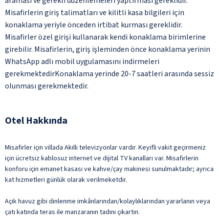
araması ve gerekli düzenlemeleri yaptırması gereklidir.
Misafirlerin giriş talimatları ve kilitli kasa bilgileri için
konaklama yeriyle önceden irtibat kurması gereklidir.
Misafirler özel girişi kullanarak kendi konaklama birimlerine
girebilir. Misafirlerin, giriş işleminden önce konaklama yerinin
WhatsApp adlı mobil uygulamasını indirmeleri
gerekmektedirKonaklama yerinde 20-7 saatleri arasında sessiz
olunması gerekmektedir.
Otel Hakkında
Misafirler için villada Akıllı televizyonlar vardır. Keyifli vakit geçirmeniz
için ücretsiz kablosuz internet ve dijital TV kanalları var. Misafirlerin
konforu için emanet kasası ve kahve/çay makinesi sunulmaktadır; ayrıca
kat hizmetleri günlük olarak verilmeketdir.
Açık havuz gibi dinlenme imkânlarından/kolaylıklarından yararlanın veya
çatı katında teras ile manzaranın tadını çıkartın.