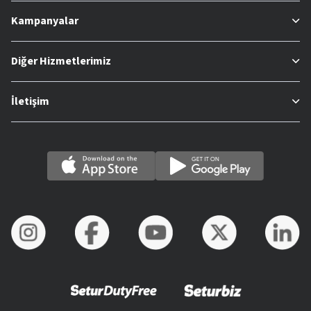
Kampanyalar
Diğer Hizmetlerimiz
İletişim