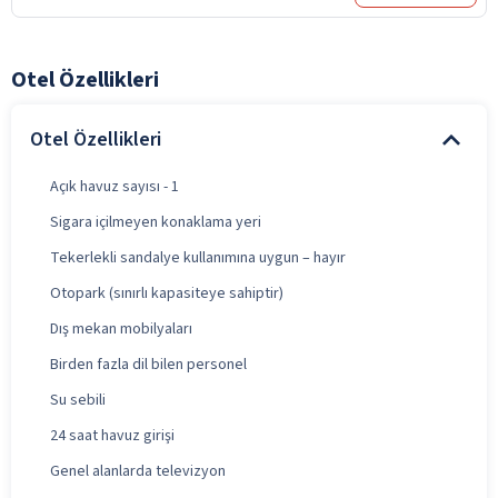
Otel Özellikleri
Otel Özellikleri
Açık havuz sayısı - 1
Sigara içilmeyen konaklama yeri
Tekerlekli sandalye kullanımına uygun – hayır
Otopark (sınırlı kapasiteye sahiptir)
Dış mekan mobilyaları
Birden fazla dil bilen personel
Su sebili
24 saat havuz girişi
Genel alanlarda televizyon