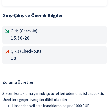
Giriş-Çıkış ve Önemli Bilgiler
Giriş (Check-in)
15.30-20
Çıkış (Check-out)
10
Zorunlu Ücretler
Sizden konaklama yerinde şu ücretleri ödemeniz istenecektir.
Ücretlere geçerli vergiler dâhil olabilir:
Hasar depozitosu: konaklama başına 1000 EUR