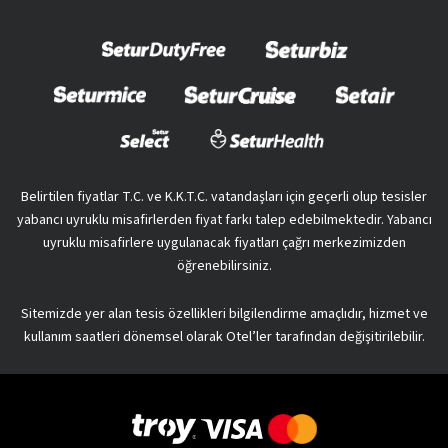
Belirtilen fiyatlar T.C. ve K.K.T.C. vatandaşları için geçerli olup tesisler
yabancı uyruklu misafirlerden fiyat farkı talep edebilmektedir. Yabancı
uyruklu misafirlere uygulanacak fiyatları çağrı merkezimizden
öğrenebilirsiniz.
Sitemizde yer alan tesis özellikleri bilgilendirme amaçlıdır, hizmet ve
kullanım saatleri dönemsel olarak Otel’ler tarafından değişitirilebilir.