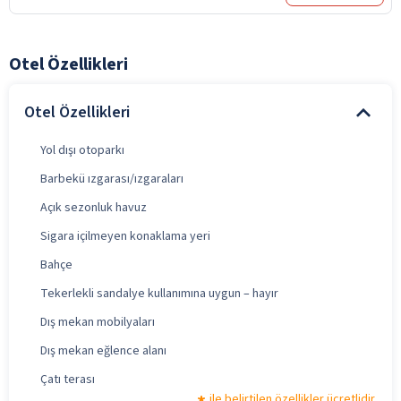
Otel Özellikleri
Otel Özellikleri
Yol dışı otoparkı
Barbekü ızgarası/ızgaraları
Açık sezonluk havuz
Sigara içilmeyen konaklama yeri
Bahçe
Tekerlekli sandalye kullanımına uygun – hayır
Dış mekan mobilyaları
Dış mekan eğlence alanı
Çatı terası
ile belirtilen özellikler ücretlidir.