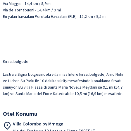
Via Maggio - 14,4 km / 8,9 mi
Via de Tornabuoni - 14,4 km / 9 mi
En yakın havaalanı Peretola Havaalanı (FLR) - 15,2 km / 9,5 mi
Kırsal bölgede
Lastra a Signa bölgesindeki villa misafirlere kırsal bölgede, Arno Nehri
ve Hidron Su Parkı ile 10 dakika sürüş mesafesinde konaklama fırsatı
sunuyor. Bu villa Piazza di Santa Maria Novella Meydanı ile 9,1 mi (14,7
km) ve Santa Maria del Fiore Katedrali ile 10,5 mi (16,9 km) mesafede.
Otel Konumu
Villa Colomba by Mmega