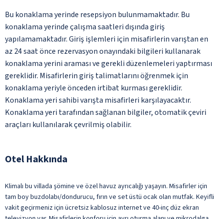
Bu konaklama yerinde resepsiyon bulunmamaktadır. Bu
konaklama yerinde çalışma saatleri dışında giriş
yapılamamaktadır. Giriş işlemleri için misafirlerin varıştan en
az 24 saat önce rezervasyon onayındaki bilgileri kullanarak
konaklama yerini araması ve gerekli düzenlemeleri yaptırması
gereklidir. Misafirlerin giriş talimatlarını öğrenmek için
konaklama yeriyle önceden irtibat kurması gereklidir.
Konaklama yeri sahibi varışta misafirleri karşılayacaktır.
Konaklama yeri tarafından sağlanan bilgiler, otomatik çeviri
araçları kullanılarak çevrilmiş olabilir.
Otel Hakkında
Klimalı bu villada şömine ve özel havuz ayrıcalığı yaşayın. Misafirler için
tam boy buzdolabı/dondurucu, fırın ve set üstü ocak olan mutfak. Keyifli
vakit geçirmeniz için ücretsiz kablosuz internet ve 40-inç düz ekran
televizyon var. Misafirlerin konforu için ayrı oturma alanı ve mikrodalga