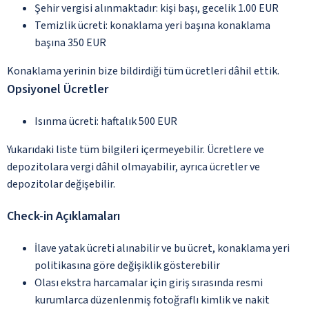
Şehir vergisi alınmaktadır: kişi başı, gecelik 1.00 EUR
Temizlik ücreti: konaklama yeri başına konaklama
başına 350 EUR
Konaklama yerinin bize bildirdiği tüm ücretleri dâhil ettik.
Opsiyonel Ücretler
Isınma ücreti: haftalık 500 EUR
Yukarıdaki liste tüm bilgileri içermeyebilir. Ücretlere ve
depozitolara vergi dâhil olmayabilir, ayrıca ücretler ve
depozitolar değişebilir.
Check-in Açıklamaları
İlave yatak ücreti alınabilir ve bu ücret, konaklama yeri
politikasına göre değişiklik gösterebilir
Olası ekstra harcamalar için giriş sırasında resmi
kurumlarca düzenlenmiş fotoğraflı kimlik ve nakit