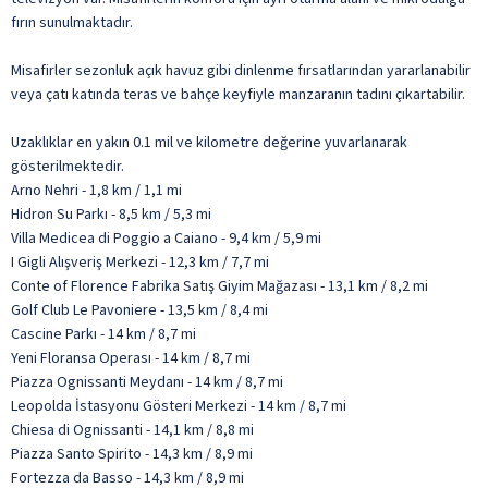
fırın sunulmaktadır.
Misafirler sezonluk açık havuz gibi dinlenme fırsatlarından yararlanabilir
veya çatı katında teras ve bahçe keyfiyle manzaranın tadını çıkartabilir.
Uzaklıklar en yakın 0.1 mil ve kilometre değerine yuvarlanarak
gösterilmektedir.
Arno Nehri - 1,8 km / 1,1 mi
Hidron Su Parkı - 8,5 km / 5,3 mi
Villa Medicea di Poggio a Caiano - 9,4 km / 5,9 mi
I Gigli Alışveriş Merkezi - 12,3 km / 7,7 mi
Conte of Florence Fabrika Satış Giyim Mağazası - 13,1 km / 8,2 mi
Golf Club Le Pavoniere - 13,5 km / 8,4 mi
Cascine Parkı - 14 km / 8,7 mi
Yeni Floransa Operası - 14 km / 8,7 mi
Piazza Ognissanti Meydanı - 14 km / 8,7 mi
Leopolda İstasyonu Gösteri Merkezi - 14 km / 8,7 mi
Chiesa di Ognissanti - 14,1 km / 8,8 mi
Piazza Santo Spirito - 14,3 km / 8,9 mi
Fortezza da Basso - 14,3 km / 8,9 mi