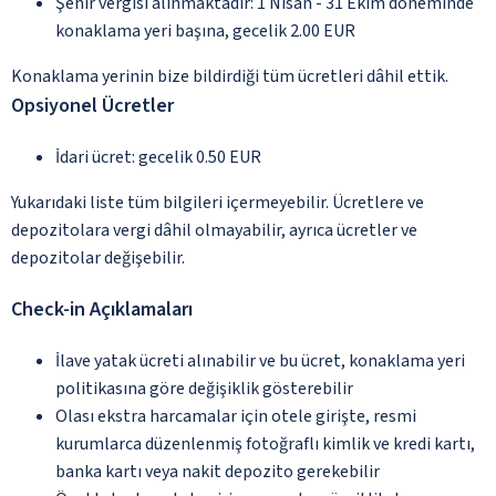
Şehir vergisi alınmaktadır: 1 Nisan - 31 Ekim döneminde
konaklama yeri başına, gecelik 2.00 EUR
Konaklama yerinin bize bildirdiği tüm ücretleri dâhil ettik.
Opsiyonel Ücretler
İdari ücret: gecelik 0.50 EUR
Yukarıdaki liste tüm bilgileri içermeyebilir. Ücretlere ve
depozitolara vergi dâhil olmayabilir, ayrıca ücretler ve
depozitolar değişebilir.
Check-in Açıklamaları
İlave yatak ücreti alınabilir ve bu ücret, konaklama yeri
politikasına göre değişiklik gösterebilir
Olası ekstra harcamalar için otele girişte, resmi
kurumlarca düzenlenmiş fotoğraflı kimlik ve kredi kartı,
banka kartı veya nakit depozito gerekebilir