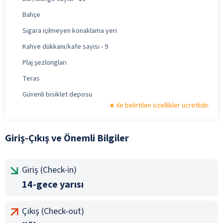
Bahçe
Sigara içilmeyen konaklama yeri
Kahve dükkanı/kafe sayısı - 9
Plaj şezlongları
Teras
Güvenli bisiklet deposu
ile belirtilen özellikler ücretlidir.
Giriş-Çıkış ve Önemli Bilgiler
Giriş (Check-in)
14-gece yarısı
Çıkış (Check-out)