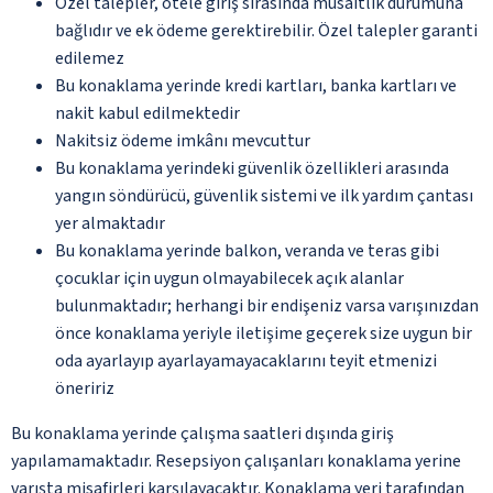
Özel talepler, otele giriş sırasında müsaitlik durumuna
bağlıdır ve ek ödeme gerektirebilir. Özel talepler garanti
edilemez
Bu konaklama yerinde kredi kartları, banka kartları ve
nakit kabul edilmektedir
Nakitsiz ödeme imkânı mevcuttur
Bu konaklama yerindeki güvenlik özellikleri arasında
yangın söndürücü, güvenlik sistemi ve ilk yardım çantası
yer almaktadır
Bu konaklama yerinde balkon, veranda ve teras gibi
çocuklar için uygun olmayabilecek açık alanlar
bulunmaktadır; herhangi bir endişeniz varsa varışınızdan
önce konaklama yeriyle iletişime geçerek size uygun bir
oda ayarlayıp ayarlayamayacaklarını teyit etmenizi
öneririz
Bu konaklama yerinde çalışma saatleri dışında giriş
yapılamamaktadır. Resepsiyon çalışanları konaklama yerine
varışta misafirleri karşılayacaktır. Konaklama yeri tarafından