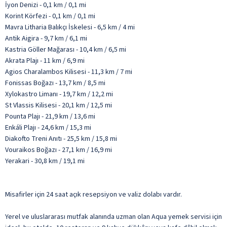
İyon Denizi - 0,1 km / 0,1 mi
Korint Körfezi - 0,1 km / 0,1 mi
Mavra Litharia Balıkçı İskelesi - 6,5 km / 4 mi
Antik Aigira - 9,7 km / 6,1 mi
Kastria Göller Mağarası - 10,4 km / 6,5 mi
Akrata Plajı - 11 km / 6,9 mi
Agios Charalambos Kilisesi - 11,3 km / 7 mi
Fonissas Boğazı - 13,7 km / 8,5 mi
Xylokastro Limanı - 19,7 km / 12,2 mi
St Vlassis Kilisesi - 20,1 km / 12,5 mi
Pounta Plajı - 21,9 km / 13,6 mi
Enkáli Plajı - 24,6 km / 15,3 mi
Diakofto Treni Anıtı - 25,5 km / 15,8 mi
Vouraikos Boğazı - 27,1 km / 16,9 mi
Yerakari - 30,8 km / 19,1 mi
Misafirler için 24 saat açık resepsiyon ve valiz dolabı vardır.
Yerel ve uluslararası mutfak alanında uzman olan Aqua yemek servisi için