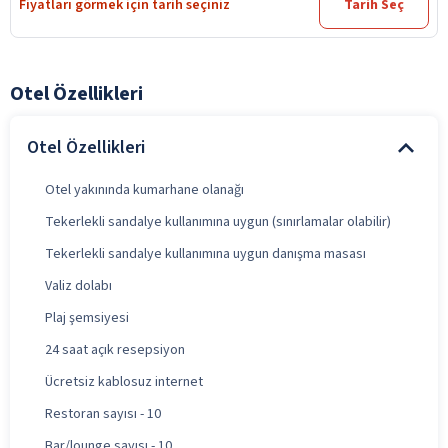
Fiyatları görmek için tarih seçiniz
Tarih Seç
Otel Özellikleri
Otel Özellikleri
Otel yakınında kumarhane olanağı
Tekerlekli sandalye kullanımına uygun (sınırlamalar olabilir)
Tekerlekli sandalye kullanımına uygun danışma masası
Valiz dolabı
Plaj şemsiyesi
24 saat açık resepsiyon
Ücretsiz kablosuz internet
Restoran sayısı - 10
Bar/lounge sayısı - 10