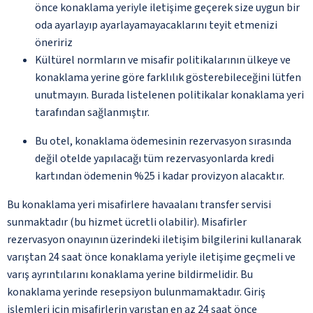
önce konaklama yeriyle iletişime geçerek size uygun bir
oda ayarlayıp ayarlayamayacaklarını teyit etmenizi
öneririz
Kültürel normların ve misafir politikalarının ülkeye ve
konaklama yerine göre farklılık gösterebileceğini lütfen
unutmayın. Burada listelenen politikalar konaklama yeri
tarafından sağlanmıştır.
Bu otel, konaklama ödemesinin rezervasyon sırasında
değil otelde yapılacağı tüm rezervasyonlarda kredi
kartından ödemenin %25 i kadar provizyon alacaktır.
Bu konaklama yeri misafirlere havaalanı transfer servisi
sunmaktadır (bu hizmet ücretli olabilir). Misafirler
rezervasyon onayının üzerindeki iletişim bilgilerini kullanarak
varıştan 24 saat önce konaklama yeriyle iletişime geçmeli ve
varış ayrıntılarını konaklama yerine bildirmelidir. Bu
konaklama yerinde resepsiyon bulunmamaktadır. Giriş
işlemleri için misafirlerin varıştan en az 24 saat önce