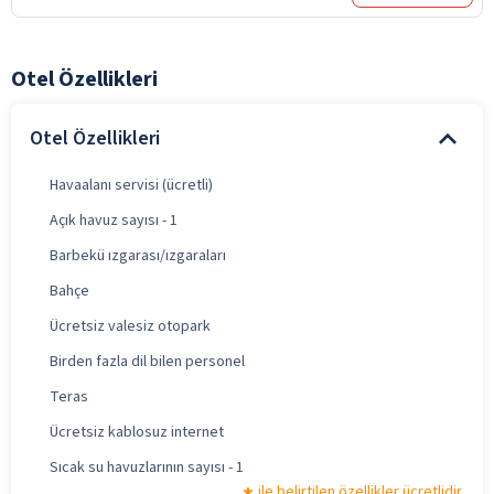
Otel Özellikleri
Otel Özellikleri
Havaalanı servisi (ücretli)
Açık havuz sayısı - 1
Barbekü ızgarası/ızgaraları
Bahçe
Ücretsiz valesiz otopark
Birden fazla dil bilen personel
Teras
Ücretsiz kablosuz internet
Sıcak su havuzlarının sayısı - 1
ile belirtilen özellikler ücretlidir.