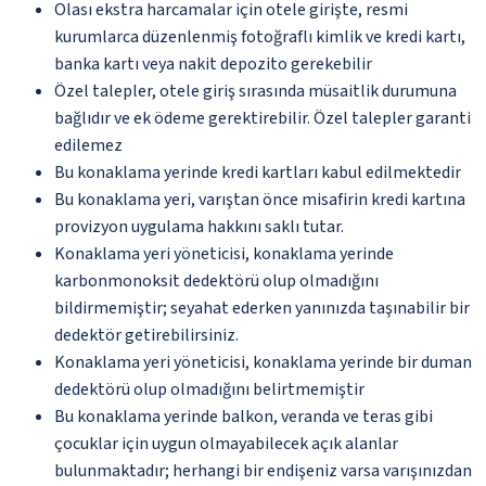
Olası ekstra harcamalar için otele girişte, resmi
kurumlarca düzenlenmiş fotoğraflı kimlik ve kredi kartı,
banka kartı veya nakit depozito gerekebilir
Özel talepler, otele giriş sırasında müsaitlik durumuna
bağlıdır ve ek ödeme gerektirebilir. Özel talepler garanti
edilemez
Bu konaklama yerinde kredi kartları kabul edilmektedir
Bu konaklama yeri, varıştan önce misafirin kredi kartına
provizyon uygulama hakkını saklı tutar.
Konaklama yeri yöneticisi, konaklama yerinde
karbonmonoksit dedektörü olup olmadığını
bildirmemiştir; seyahat ederken yanınızda taşınabilir bir
dedektör getirebilirsiniz.
Konaklama yeri yöneticisi, konaklama yerinde bir duman
dedektörü olup olmadığını belirtmemiştir
Bu konaklama yerinde balkon, veranda ve teras gibi
çocuklar için uygun olmayabilecek açık alanlar
bulunmaktadır; herhangi bir endişeniz varsa varışınızdan