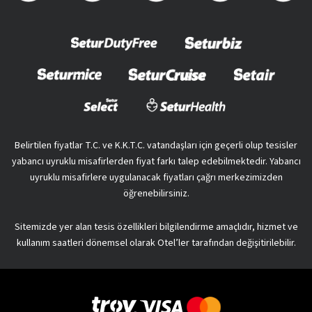
Belirtilen fiyatlar T.C. ve K.K.T.C. vatandaşları için geçerli olup tesisler
yabancı uyruklu misafirlerden fiyat farkı talep edebilmektedir. Yabancı
uyruklu misafirlere uygulanacak fiyatları çağrı merkezimizden
öğrenebilirsiniz.
Sitemizde yer alan tesis özellikleri bilgilendirme amaçlıdır, hizmet ve
kullanım saatleri dönemsel olarak Otel’ler tarafından değişitirilebilir.