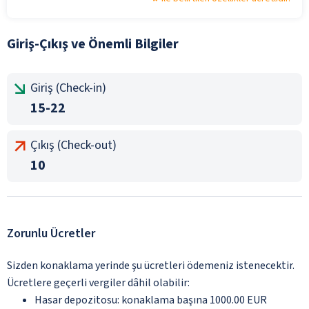
Giriş-Çıkış ve Önemli Bilgiler
Giriş (Check-in)
15-22
Çıkış (Check-out)
10
Zorunlu Ücretler
Sizden konaklama yerinde şu ücretleri ödemeniz istenecektir.
Ücretlere geçerli vergiler dâhil olabilir:
Hasar depozitosu: konaklama başına 1000.00 EUR