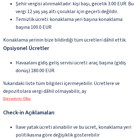
Şehir vergisi alınmaktadır: kişi başı, gecelik 3.00 EUR. Bu
vergi 12 yaş yaş altı çocuklar için geçerli değildir.
Temizlik ücreti: konaklama yeri başına konaklama
başına 100.0 EUR
Konaklama yerinin bize bildirdiği tüm ücretleri dâhil ettik.
Opsiyonel Ücretler
Havaalanı gidiş geliş servisi ücreti: araç başına (gidiş
dönüş) 180.00 EUR.
Yukarıdaki liste tüm bilgileri içermeyebilir. Ücretlere ve
depozitolara vergi dâhil olmayabilir, ay
Devamını Oku
Check-in Açıklamaları
İlave yatak ücreti alınabilir ve bu ücret, konaklama yeri
politikasına göre değişiklik gösterebilir