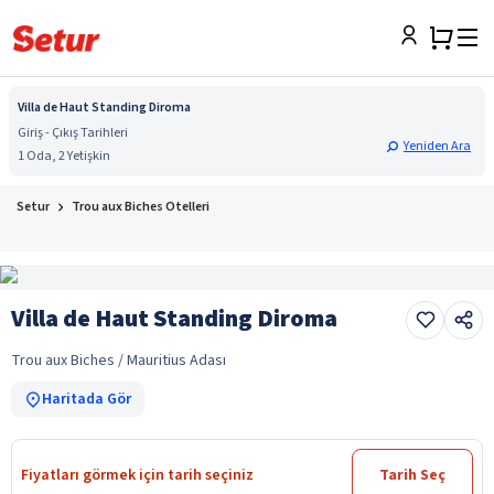
Villa de Haut Standing Diroma
Giriş - Çıkış Tarihleri
Yeniden Ara
1 Oda, 2 Yetişkin
Setur
Trou aux Biches Otelleri
Villa de Haut Standing Diroma
Trou aux Biches / Mauritius Adası
Haritada Gör
Fiyatları görmek için tarih seçiniz
Tarih Seç