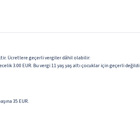
. Ücretlere geçerli vergiler dâhil olabilir:
celik 3.00 EUR. Bu vergi 11 yaş yaş altı çocuklar için geçerli değildir
başına 35 EUR.