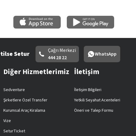
Çağrı Merkezi
tilse Setur
WhatsApp
444 28 22
Diğer Hizmetlerimiz
İletişim
Sedventure
İletişim Bilgileri
Şirketlere Özel Transfer
Yetkili Seyahat Acenteleri
Kurumsal Araç Kiralama
Öneri ve Talep Formu
Vize
SeturTicket