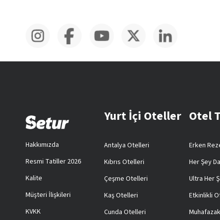
Yurt İçi Oteller
Otel 
Hakkımızda
Antalya Otelleri
Erken Reze
Resmi Tatiller 2026
Kıbrıs Otelleri
Her Şey Da
Kalite
Çeşme Otelleri
Ultra Her Ş
Müşteri İlişkileri
Kaş Otelleri
Etkinlikli O
KVKK
Cunda Otelleri
Muhafazak