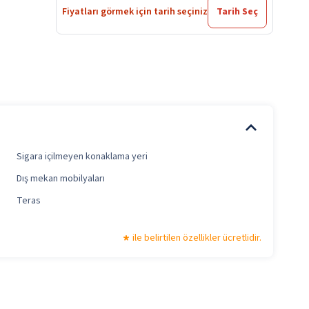
Fiyatları görmek için tarih seçiniz
Tarih Seç
Sigara içilmeyen konaklama yeri
Dış mekan mobilyaları
Teras
ile belirtilen özellikler ücretlidir.