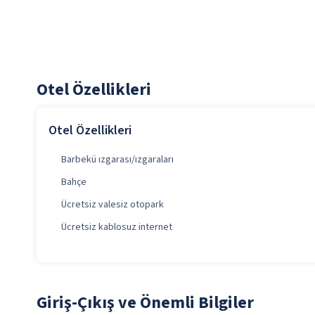
Otel Özellikleri
Otel Özellikleri
Barbekü ızgarası/ızgaraları
Bahçe
Ücretsiz valesiz otopark
Ücretsiz kablosuz internet
Giriş-Çıkış ve Önemli Bilgiler