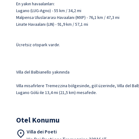
En yakın havaalanları:
Lugano (LUG-Agno) - 55 km / 34,2 mi
Malpensa Uluslararası Havaalanı (MXP) - 76,1 km / 47,3 mi
Linate Havaalanı (LIN) - 91,9 km / 57,1 mi
Ücretsiz otopark vardır.
Villa del Balbianello yakınında
Villa misafirlere Tremezzina bölgesinde, göl üzerinde, Villa del Balb
Lugano Gölü ile 13,4 mi (21,5 km) mesafede.
Otel Konumu
Villa dei Poeti