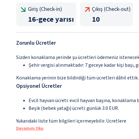
Giriş (Check-in)
Çıkış (Check-out)
16
-
gece yarısı
10
Zorunlu Ücretler
Sizden konaklama yerinde şu ücretleri ödemeniz istenecektir
Şehir vergisi alınmaktadır: 7 geceye kadar kişi başı, ge
Konaklama yerinin bize bildirdiği tüm ücretleri dâhil ettik.
Opsiyonel Ücretler
Evcil hayvan ücreti: evcil hayvan başına, konaklama 
Beşik (bebek yatağı) ücreti: günlük 3.0 EUR.
Yukarıdaki liste tüm bilgileri içermeyebilir. Ücretlere
Devamını Oku