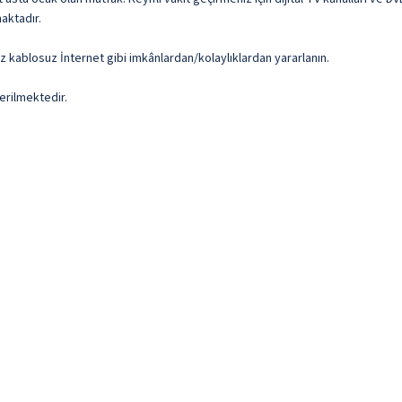
maktadır.
iz kablosuz İnternet gibi imkânlardan/kolaylıklardan yararlanın.
erilmektedir.