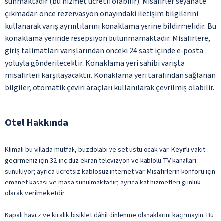
sunmaktadır (bu hizmet ücretli olabilir). Misafirler seyahate
çıkmadan önce rezervasyon onayındaki iletişim bilgilerini
kullanarak varış ayrıntılarını konaklama yerine bildirmelidir. Bu
konaklama yerinde resepsiyon bulunmamaktadır. Misafirlere,
giriş talimatları varışlarından önceki 24 saat içinde e-posta
yoluyla gönderilecektir. Konaklama yeri sahibi varışta
misafirleri karşılayacaktır. Konaklama yeri tarafından sağlanan
bilgiler, otomatik çeviri araçları kullanılarak çevrilmiş olabilir.
Otel Hakkında
Klimalı bu villada mutfak, buzdolabı ve set üstü ocak var. Keyifli vakit
geçirmeniz için 32-inç düz ekran televizyon ve kablolu TV kanalları
sunuluyor; ayrıca ücretsiz kablosuz internet var. Misafirlerin konforu için
emanet kasası ve masa sunulmaktadır; ayrıca kat hizmetleri günlük
olarak verilmeketdir.
Kapalı havuz ve kiralık bisiklet dâhil dinlenme olanaklarını kaçırmayın. Bu