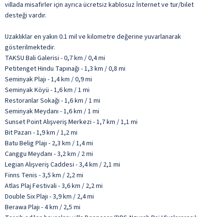
villada misafirler için ayrıca ücretsiz kablosuz İnternet ve tur/bilet
desteği vardır.
Uzaklıklar en yakın 0.1 mil ve kilometre değerine yuvarlanarak
gösterilmektedir.
TAKSU Bali Galerisi - 0,7 km / 0,4 mi
Petitenget Hindu Tapınağı - 1,3 km / 0,8 mi
Seminyak Plajı - 1,4 km / 0,9 mi
Seminyak Köyü - 1,6 km / 1 mi
Restoranlar Sokağı - 1,6 km / 1 mi
Seminyak Meydanı - 1,6 km / 1 mi
Sunset Point Alışveriş Merkezi - 1,7 km / 1,1 mi
Bit Pazarı - 1,9 km / 1,2 mi
Batu Belig Plajı - 2,3 km / 1,4 mi
Canggu Meydanı - 3,2 km / 2 mi
Legian Alışveriş Caddesi - 3,4 km / 2,1 mi
Finns Tenis - 3,5 km / 2,2 mi
Atlas Plaj Festivali - 3,6 km / 2,2 mi
Double Six Plajı - 3,9 km / 2,4 mi
Berawa Plajı - 4 km / 2,5 mi