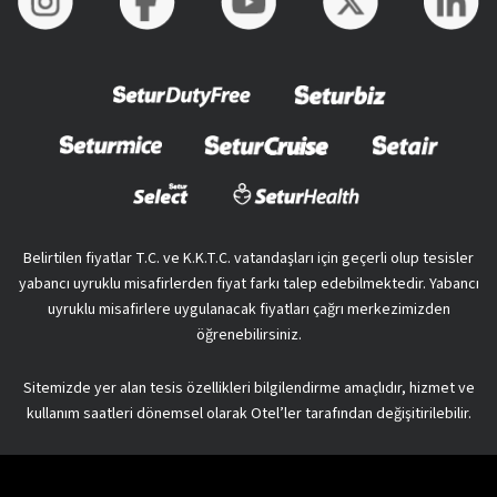
Belirtilen fiyatlar T.C. ve K.K.T.C. vatandaşları için geçerli olup tesisler
yabancı uyruklu misafirlerden fiyat farkı talep edebilmektedir. Yabancı
uyruklu misafirlere uygulanacak fiyatları çağrı merkezimizden
öğrenebilirsiniz.
Sitemizde yer alan tesis özellikleri bilgilendirme amaçlıdır, hizmet ve
kullanım saatleri dönemsel olarak Otel’ler tarafından değişitirilebilir.