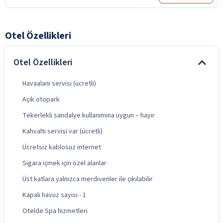
Otel Özellikleri
Otel Özellikleri
Havaalanı servisi (ücretli)
Açık otopark
Tekerlekli sandalye kullanımına uygun – hayır
Kahvaltı servisi var (ücretli)
Ücretsiz kablosuz internet
Sigara içmek için özel alanlar
Üst katlara yalnızca merdivenler ile çıkılabilir
Kapalı havuz sayısı - 1
Otelde Spa hizmetleri