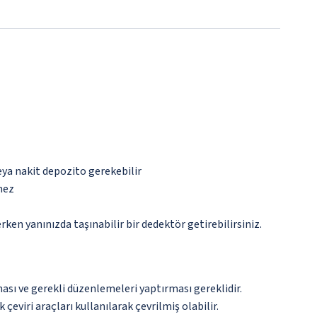
eya nakit depozito gerekebilir
mez
n yanınızda taşınabilir bir dedektör getirebilirsiniz.
ması ve gerekli düzenlemeleri yaptırması gereklidir.
çeviri araçları kullanılarak çevrilmiş olabilir.