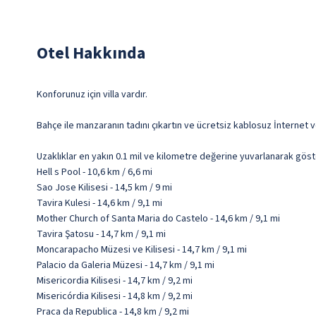
Otel Hakkında
Konforunuz için villa vardır.
Bahçe ile manzaranın tadını çıkartın ve ücretsiz kablosuz İnternet v
Uzaklıklar en yakın 0.1 mil ve kilometre değerine yuvarlanarak göst
Hell s Pool - 10,6 km / 6,6 mi
Sao Jose Kilisesi - 14,5 km / 9 mi
Tavira Kulesi - 14,6 km / 9,1 mi
Mother Church of Santa Maria do Castelo - 14,6 km / 9,1 mi
Tavira Şatosu - 14,7 km / 9,1 mi
Moncarapacho Müzesi ve Kilisesi - 14,7 km / 9,1 mi
Palacio da Galeria Müzesi - 14,7 km / 9,1 mi
Misericordia Kilisesi - 14,7 km / 9,2 mi
Misericórdia Kilisesi - 14,8 km / 9,2 mi
Praca da Republica - 14,8 km / 9,2 mi