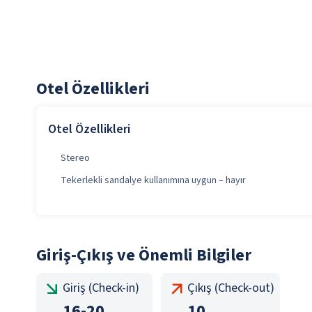
Otel Özellikleri
Otel Özellikleri
Stereo
Tekerlekli sandalye kullanımına uygun – hayır
Giriş-Çıkış ve Önemli Bilgiler
Giriş (Check-in)
Çıkış (Check-out)
16
-
20
10