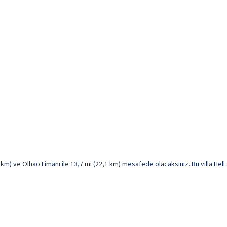
km) ve Olhao Limanı ile 13,7 mi (22,1 km) mesafede olacaksınız. Bu villa Hell s