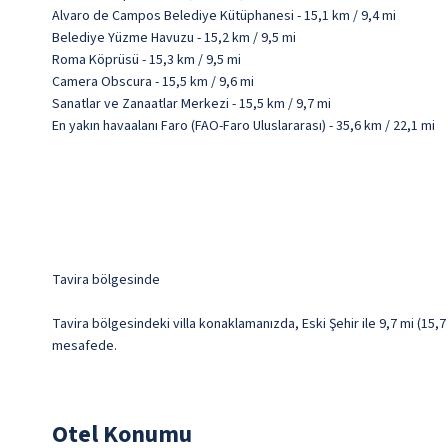
Alvaro de Campos Belediye Kütüphanesi - 15,1 km / 9,4 mi
Belediye Yüzme Havuzu - 15,2 km / 9,5 mi
Roma Köprüsü - 15,3 km / 9,5 mi
Camera Obscura - 15,5 km / 9,6 mi
Sanatlar ve Zanaatlar Merkezi - 15,5 km / 9,7 mi
En yakın havaalanı Faro (FAO-Faro Uluslararası) - 35,6 km / 22,1 mi
Tavira bölgesinde
Tavira bölgesindeki villa konaklamanızda, Eski Şehir ile 9,7 mi (15,7 
mesafede.
Otel Konumu