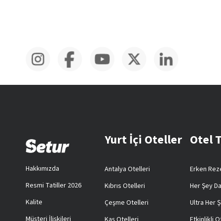
Yurt İçi Oteller
Otel 
Hakkımızda
Antalya Otelleri
Erken Reze
Resmi Tatiller 2026
Kıbrıs Otelleri
Her Şey Da
Kalite
Çeşme Otelleri
Ultra Her Ş
Müşteri İlişkileri
Kaş Otelleri
Etkinlikli O