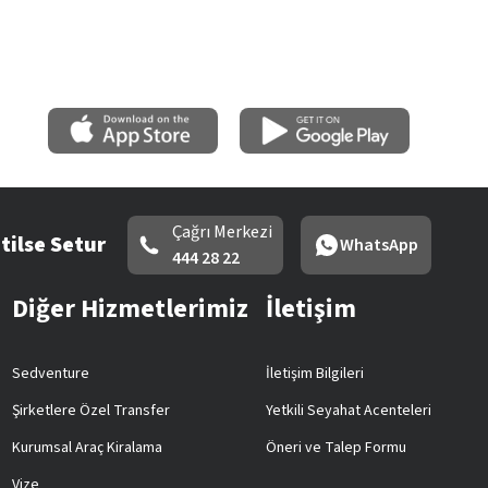
Çağrı Merkezi
tilse Setur
WhatsApp
444 28 22
Diğer Hizmetlerimiz
İletişim
Sedventure
İletişim Bilgileri
Şirketlere Özel Transfer
Yetkili Seyahat Acenteleri
Kurumsal Araç Kiralama
Öneri ve Talep Formu
Vize