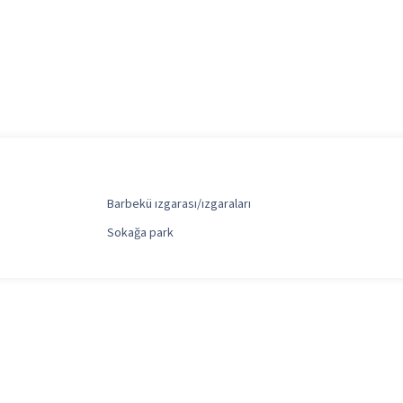
Barbekü ızgarası/ızgaraları
Sokağa park