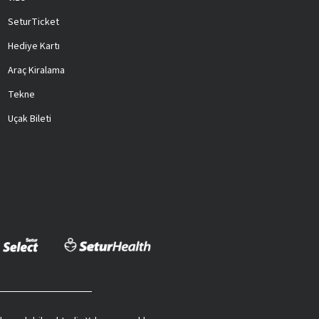
SeturTicket
Hediye Kartı
Araç Kiralama
Tekne
Uçak Bileti