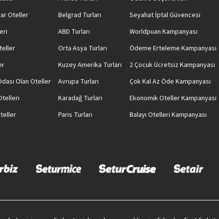
ar Oteller
Belgrad Turları
Seyahat İptal Güvencesi
eri
ABD Turları
Worldpuan Kampanyası
teller
Orta Asya Turları
Ödeme Erteleme Kampanyası
er
Kuzey Amerika Turları
2 Çocuk Ücretsiz Kampanyası
 Odası Olan Oteller
Avrupa Turları
Çok Kal Az Öde Kampanyası
telleri
Karadağ Turları
Ekonomik Oteller Kampanyası
teller
Paris Turları
Balayı Otelleri Kampanyası