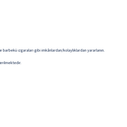
e barbekü ızgaraları gibi imkânlardan/kolaylıklardan yararlanın.
erilmektedir.