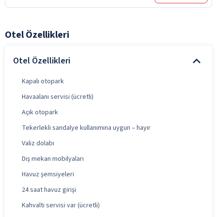
Otel Özellikleri
Otel Özellikleri
Kapalı otopark
Havaalanı servisi (ücretli)
Açık otopark
Tekerlekli sandalye kullanımına uygun – hayır
Valiz dolabı
Dış mekan mobilyaları
Havuz şemsiyeleri
24 saat havuz girişi
Kahvaltı servisi var (ücretli)