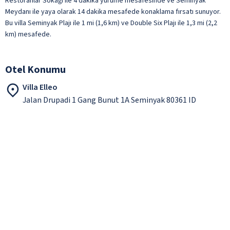
Restoranlar Sokağı ile 4 dakika yürüme mesafesinde ve Seminyak
Meydanı ile yaya olarak 14 dakika mesafede konaklama fırsatı sunuyor.
Bu villa Seminyak Plajı ile 1 mi (1,6 km) ve Double Six Plajı ile 1,3 mi (2,2
km) mesafede.
Otel Konumu
Villa Elleo
Jalan Drupadi 1 Gang Bunut 1A Seminyak 80361 ID