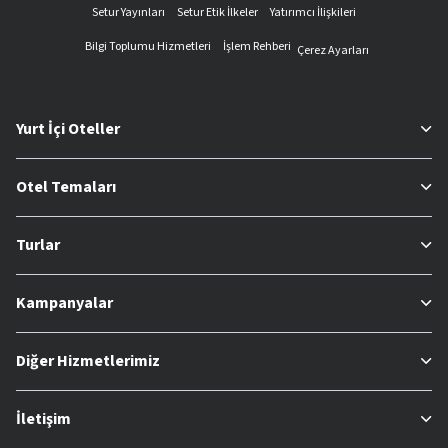
Setur Yayınları
Setur Etik İlkeler
Yatırımcı İlişkileri
Bilgi Toplumu Hizmetleri
İşlem Rehberi
Çerez Ayarları
Yurt İçi Oteller
Otel Temaları
Turlar
Kampanyalar
Diğer Hizmetlerimiz
İletişim