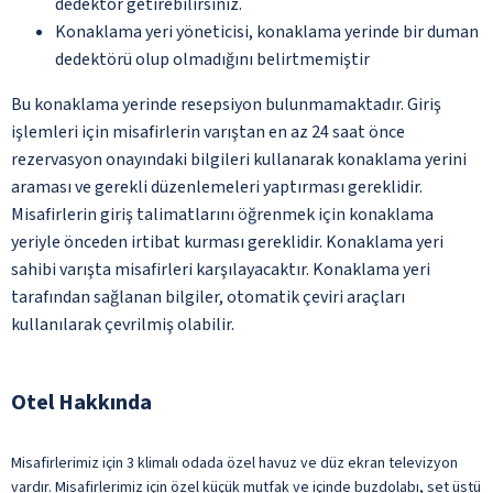
dedektör getirebilirsiniz.
Konaklama yeri yöneticisi, konaklama yerinde bir duman
dedektörü olup olmadığını belirtmemiştir
Bu konaklama yerinde resepsiyon bulunmamaktadır. Giriş
işlemleri için misafirlerin varıştan en az 24 saat önce
rezervasyon onayındaki bilgileri kullanarak konaklama yerini
araması ve gerekli düzenlemeleri yaptırması gereklidir.
Misafirlerin giriş talimatlarını öğrenmek için konaklama
yeriyle önceden irtibat kurması gereklidir. Konaklama yeri
sahibi varışta misafirleri karşılayacaktır. Konaklama yeri
tarafından sağlanan bilgiler, otomatik çeviri araçları
kullanılarak çevrilmiş olabilir.
Otel Hakkında
Misafirlerimiz için 3 klimalı odada özel havuz ve düz ekran televizyon
vardır. Misafirlerimiz için özel küçük mutfak ve içinde buzdolabı, set üstü