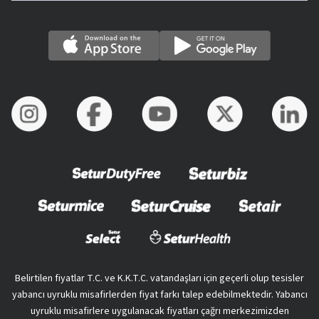
Belirtilen fiyatlar T.C. ve K.K.T.C. vatandaşları için geçerli olup tesisler
yabancı uyruklu misafirlerden fiyat farkı talep edebilmektedir. Yabancı
uyruklu misafirlere uygulanacak fiyatları çağrı merkezimizden