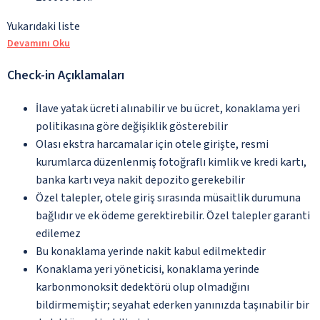
Yukarıdaki liste
Devamını Oku
Check-in Açıklamaları
İlave yatak ücreti alınabilir ve bu ücret, konaklama yeri
politikasına göre değişiklik gösterebilir
Olası ekstra harcamalar için otele girişte, resmi
kurumlarca düzenlenmiş fotoğraflı kimlik ve kredi kartı,
banka kartı veya nakit depozito gerekebilir
Özel talepler, otele giriş sırasında müsaitlik durumuna
bağlıdır ve ek ödeme gerektirebilir. Özel talepler garanti
edilemez
Bu konaklama yerinde nakit kabul edilmektedir
Konaklama yeri yöneticisi, konaklama yerinde
karbonmonoksit dedektörü olup olmadığını
bildirmemiştir; seyahat ederken yanınızda taşınabilir bir