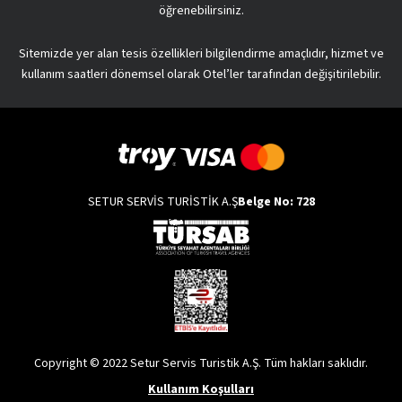
öğrenebilirsiniz.
Sitemizde yer alan tesis özellikleri bilgilendirme amaçlıdır, hizmet ve
kullanım saatleri dönemsel olarak Otel’ler tarafından değişitirilebilir.
SETUR SERVİS TURİSTİK A.Ş
Belge No: 728
Copyright © 2022 Setur Servis Turistik A.Ş. Tüm hakları saklıdır.
Kullanım Koşulları