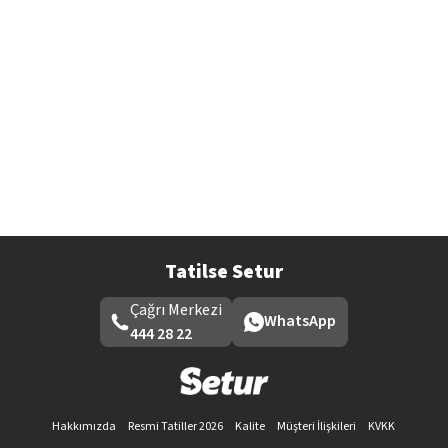
Tatilse Setur
Çağrı Merkezi
WhatsApp
444 28 22
Hakkımızda
Resmi Tatiller 2026
Kalite
Müşteri İlişkileri
KVKK