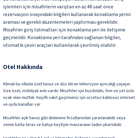
işlemleri için misafirlerin varıştan en az 48 saat önce
rezervasyon onayındaki bilgileri kullanarak konaklama yerini
araması ve gerekli düzenlemeleri yaptırması gereklidir.
Misafirler giriş talimatları için konaklama yeri ile iletişime
geçmelidir. Konaklama yeri tarafından sağlanan bilgiler,
otomatik çeviri araçları kullanılarak çevrilmiş olabilir.
Otel Hakkında
Klimalı bu villada özel havuz ve düz ekran televizyon ayrıcalığı yaşayın.
Size özel, mobilyalı avlu vardır. Misafirler için buzdolabı, fırın ve set üstü
ocak olan mutfak. Keyifli vakit geçirmeniz için ücretsiz kablosuz internet
ve uydu kanalları var.
Misafirler açık havuz gibi dinlenme fırsatlarından yararlanabilir veya
zemin katta teras ve bahçe keyfiyle manzaranın tadını çıkartabilir.