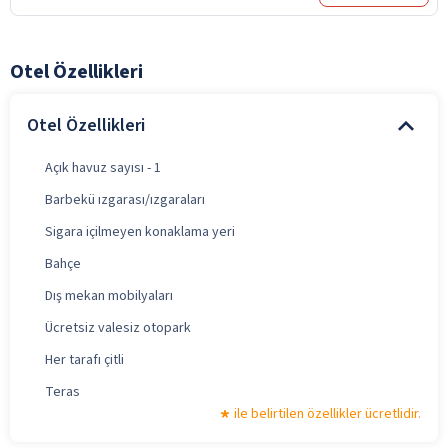
Otel Özellikleri
Otel Özellikleri
Açık havuz sayısı - 1
Barbekü ızgarası/ızgaraları
Sigara içilmeyen konaklama yeri
Bahçe
Dış mekan mobilyaları
Ücretsiz valesiz otopark
Her tarafı çitli
Teras
ile belirtilen özellikler ücretlidir.