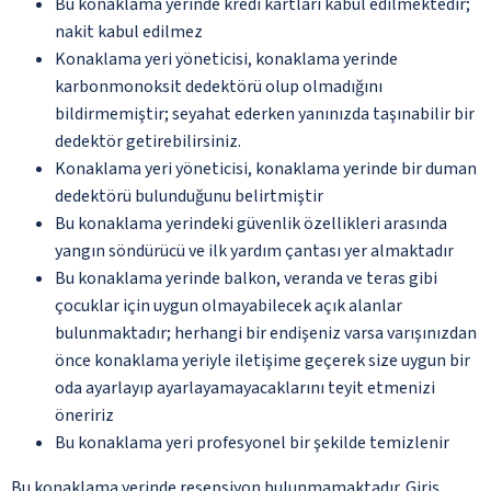
Bu konaklama yerinde kredi kartları kabul edilmektedir;
nakit kabul edilmez
Konaklama yeri yöneticisi, konaklama yerinde
karbonmonoksit dedektörü olup olmadığını
bildirmemiştir; seyahat ederken yanınızda taşınabilir bir
dedektör getirebilirsiniz.
Konaklama yeri yöneticisi, konaklama yerinde bir duman
dedektörü bulunduğunu belirtmiştir
Bu konaklama yerindeki güvenlik özellikleri arasında
yangın söndürücü ve ilk yardım çantası yer almaktadır
Bu konaklama yerinde balkon, veranda ve teras gibi
çocuklar için uygun olmayabilecek açık alanlar
bulunmaktadır; herhangi bir endişeniz varsa varışınızdan
önce konaklama yeriyle iletişime geçerek size uygun bir
oda ayarlayıp ayarlayamayacaklarını teyit etmenizi
öneririz
Bu konaklama yeri profesyonel bir şekilde temizlenir
Bu konaklama yerinde resepsiyon bulunmamaktadır. Giriş