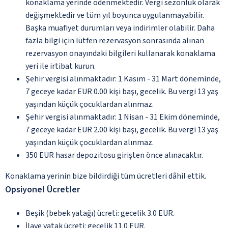
konaklama yerinde ödenmektedir. Vergi sezonluk olarak
değişmektedir ve tüm yıl boyunca uygulanmayabilir.
Başka muafiyet durumları veya indirimler olabilir. Daha
fazla bilgi için lütfen rezervasyon sonrasında alınan
rezervasyon onayındaki bilgileri kullanarak konaklama
yeri ile irtibat kurun.
Şehir vergisi alınmaktadır: 1 Kasım - 31 Mart döneminde,
7 geceye kadar EUR 0.00 kişi başı, gecelik. Bu vergi 13 yaş
yaşından küçük çocuklardan alınmaz.
Şehir vergisi alınmaktadır: 1 Nisan - 31 Ekim döneminde,
7 geceye kadar EUR 2.00 kişi başı, gecelik. Bu vergi 13 yaş
yaşından küçük çocuklardan alınmaz.
350 EUR hasar depozitosu girişten önce alınacaktır.
Konaklama yerinin bize bildirdiği tüm ücretleri dâhil ettik.
Opsiyonel Ücretler
Beşik (bebek yatağı) ücreti: gecelik 3.0 EUR.
İlave yatak ücreti: gecelik 11.0 EUR.