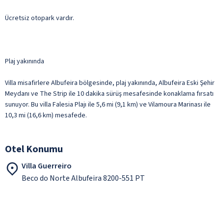
Ücretsiz otopark vardır.
Plaj yakınında
Villa misafirlere Albufeira bölgesinde, plaj yakınında, Albufeira Eski Şehir
Meydanı ve The Strip ile 10 dakika sürüş mesafesinde konaklama fırsatı
sunuyor. Bu villa Falesia Plajı ile 5,6 mi (9,1 km) ve Vilamoura Marinası ile
10,3 mi (16,6 km) mesafede.
Otel Konumu
Villa Guerreiro
Beco do Norte Albufeira 8200-551 PT