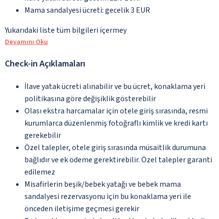
Mama sandalyesi ücreti: gecelik 3 EUR
Yukarıdaki liste tüm bilgileri içermey
Devamını Oku
Check-in Açıklamaları
İlave yatak ücreti alınabilir ve bu ücret, konaklama yeri
politikasına göre değişiklik gösterebilir
Olası ekstra harcamalar için otele giriş sırasında, resmi
kurumlarca düzenlenmiş fotoğraflı kimlik ve kredi kartı
gerekebilir
Özel talepler, otele giriş sırasında müsaitlik durumuna
bağlıdır ve ek ödeme gerektirebilir. Özel talepler garanti
edilemez
Misafirlerin beşik/bebek yatağı ve bebek mama
sandalyesi rezervasyonu için bu konaklama yeri ile
önceden iletişime geçmesi gerekir