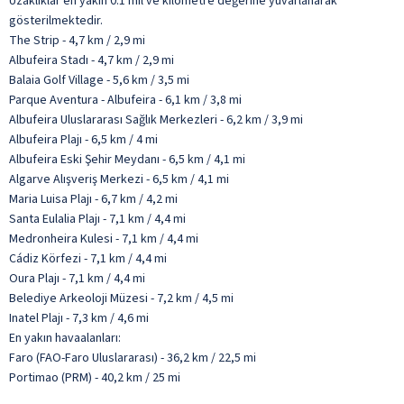
Uzaklıklar en yakın 0.1 mil ve kilometre değerine yuvarlanarak
gösterilmektedir.
The Strip - 4,7 km / 2,9 mi
Albufeira Stadı - 4,7 km / 2,9 mi
Balaia Golf Village - 5,6 km / 3,5 mi
Parque Aventura - Albufeira - 6,1 km / 3,8 mi
Albufeira Uluslararası Sağlık Merkezleri - 6,2 km / 3,9 mi
Albufeira Plajı - 6,5 km / 4 mi
Albufeira Eski Şehir Meydanı - 6,5 km / 4,1 mi
Algarve Alışveriş Merkezi - 6,5 km / 4,1 mi
Maria Luisa Plajı - 6,7 km / 4,2 mi
Santa Eulalia Plajı - 7,1 km / 4,4 mi
Medronheira Kulesi - 7,1 km / 4,4 mi
Cádiz Körfezi - 7,1 km / 4,4 mi
Oura Plajı - 7,1 km / 4,4 mi
Belediye Arkeoloji Müzesi - 7,2 km / 4,5 mi
Inatel Plajı - 7,3 km / 4,6 mi
En yakın havaalanları:
Faro (FAO-Faro Uluslararası) - 36,2 km / 22,5 mi
Portimao (PRM) - 40,2 km / 25 mi