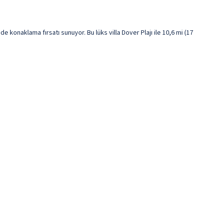
 konaklama fırsatı sunuyor. Bu lüks villa Dover Plajı ile 10,6 mi (17