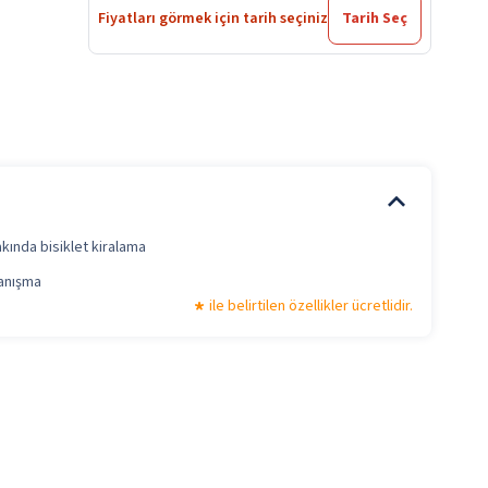
Fiyatları görmek için tarih seçiniz
Tarih Seç
akında bisiklet kiralama
anışma
ile belirtilen özellikler ücretlidir.