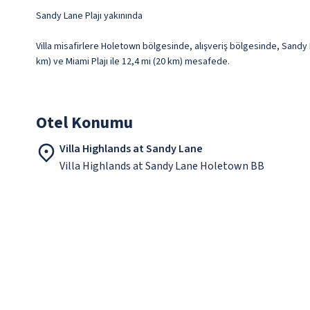
Sandy Lane Plajı yakınında
Villa misafirlere Holetown bölgesinde, alışveriş bölgesinde, Sandy L
km) ve Miami Plajı ile 12,4 mi (20 km) mesafede.
Otel Konumu
Villa Highlands at Sandy Lane
Villa Highlands at Sandy Lane Holetown BB