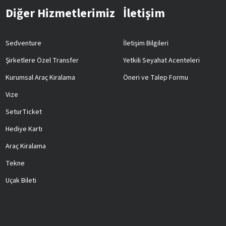
Diğer Hizmetlerimiz
İletişim
Sedventure
İletişim Bilgileri
Şirketlere Özel Transfer
Yetkili Seyahat Acenteleri
Kurumsal Araç Kiralama
Öneri ve Talep Formu
Vize
SeturTicket
Hediye Kartı
Araç Kiralama
Tekne
Uçak Bileti