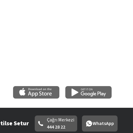
Çağrı Merkezi
tilse Setur
WhatsApp
444 28 22