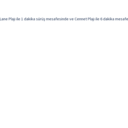
ane Plajı ile 1 dakika sürüş mesafesinde ve Cennet Plajı ile 6 dakika mesafede