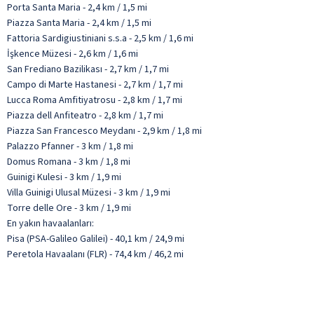
Porta Santa Maria - 2,4 km / 1,5 mi
Piazza Santa Maria - 2,4 km / 1,5 mi
Fattoria Sardigiustiniani s.s.a - 2,5 km / 1,6 mi
İşkence Müzesi - 2,6 km / 1,6 mi
San Frediano Bazilikası - 2,7 km / 1,7 mi
Campo di Marte Hastanesi - 2,7 km / 1,7 mi
Lucca Roma Amfitiyatrosu - 2,8 km / 1,7 mi
Piazza dell Anfiteatro - 2,8 km / 1,7 mi
Piazza San Francesco Meydanı - 2,9 km / 1,8 mi
Palazzo Pfanner - 3 km / 1,8 mi
Domus Romana - 3 km / 1,8 mi
Guinigi Kulesi - 3 km / 1,9 mi
Villa Guinigi Ulusal Müzesi - 3 km / 1,9 mi
Torre delle Ore - 3 km / 1,9 mi
En yakın havaalanları:
Pisa (PSA-Galileo Galilei) - 40,1 km / 24,9 mi
Peretola Havaalanı (FLR) - 74,4 km / 46,2 mi