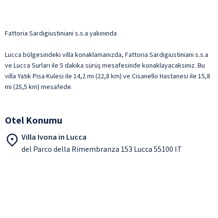
Fattoria Sardigiustiniani s.s.a yakınında
Lucca bölgesindeki villa konaklamanızda, Fattoria Sardigiustiniani s.s.a
ve Lucca Surları ile 5 dakika sürüş mesafesinde konaklayacaksınız. Bu
villa Yatık Pisa Kulesi ile 14,2 mi (22,8 km) ve Cisanello Hastanesi ile 15,8
mi (25,5 km) mesafede.
Otel Konumu
Villa Ivona in Lucca
del Parco della Rimembranza 153 Lucca 55100 IT