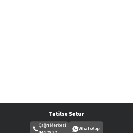
Tatilse Setur
Çağrı Merkezi
WhatsApp
444 28 22