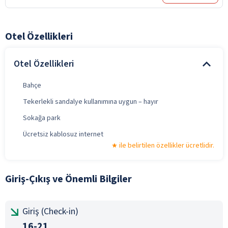
Otel Özellikleri
Otel Özellikleri
Bahçe
Tekerlekli sandalye kullanımına uygun – hayır
Sokağa park
Ücretsiz kablosuz internet
ile belirtilen özellikler ücretlidir.
Giriş-Çıkış ve Önemli Bilgiler
Giriş (Check-in)
16-21