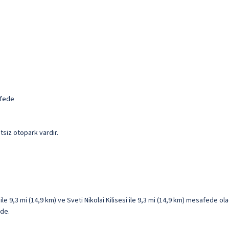
afede
etsiz otopark vardır.
9,3 mi (14,9 km) ve Sveti Nikolai Kilisesi ile 9,3 mi (14,9 km) mesafede olacaks
ede.