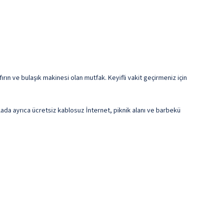
ırın ve bulaşık makinesi olan mutfak. Keyifli vakit geçirmeniz için
illada ayrıca ücretsiz kablosuz İnternet, piknik alanı ve barbekü