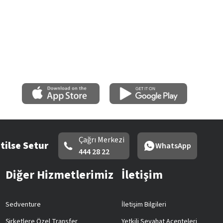
Çağrı Merkezi
tilse Setur
WhatsApp
444 28 22
Diğer Hizmetlerimiz
İletişim
Sedventure
İletişim Bilgileri
Şirketlere Özel Transfer
Yetkili Seyahat Acenteleri