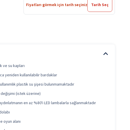
Fiyatları görmek için tarih seçiniz
Tarih Seç
 ve su kapları
zca yeniden kullanılabilir bardaklar
ullanımlık plastik su şişesi bulunmamaktadır
 değişimi (istek üzerine)
ydınlatmanın en az %80'i LED lambalarla sağlanmaktadır
 dolabı
e oyun alanı