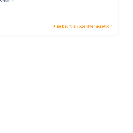
şırhane
s
ile belirtilen özellikler ücretlidir.