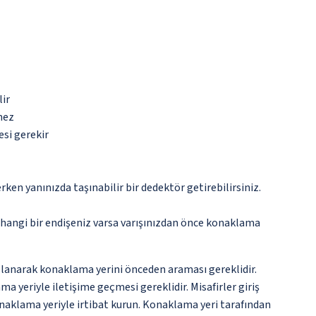
lir
mez
esi gerekir
n yanınızda taşınabilir bir dedektör getirebilirsiniz.
rhangi bir endişeniz varsa varışınızdan önce konaklama
llanarak konaklama yerini önceden araması gereklidir.
 yeriyle iletişime geçmesi gereklidir. Misafirler giriş
konaklama yeriyle irtibat kurun. Konaklama yeri tarafından