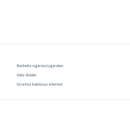
Barbekü ızgarası/ızgaraları
Valiz dolabı
Ücretsiz kablosuz internet