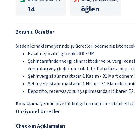
14
öğlen
Zorunlu Ücretler
Sizden konaklama yerinde şu ücretleri ödemeniz istenecektir
Nakit depozito: gecelik 20.0 EUR
Şehir tarafından vergi alınmaktadır ve bu vergi kon
durumları veya indirimler olabilir. Daha fazla bilgi 
Şehir vergisi alınmaktadır: 1 Kasım - 31 Mart dönem
Şehir vergisi alınmaktadır: 1 Nisan - 31 Ekim dönem
Depozito, rezervasyonun yapılmasından itibaren 72 s
Konaklama yerinin bize bildirdiği tüm ücretleri dâhil ettik.
Opsiyonel Ücretler
Check-in Açıklamaları