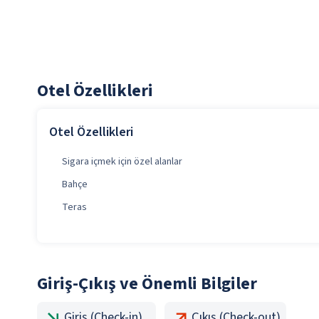
Otel Özellikleri
Otel Özellikleri
Sigara içmek için özel alanlar
Bahçe
Teras
Giriş-Çıkış ve Önemli Bilgiler
Giriş (Check-in)
Çıkış (Check-out)