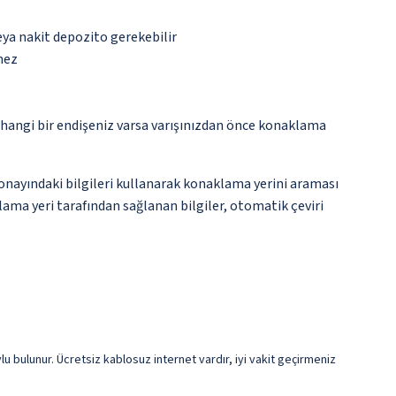
eya nakit depozito gerekebilir
mez
rhangi bir endişeniz varsa varışınızdan önce konaklama
onayındaki bilgileri kullanarak konaklama yerini araması
klama yeri tarafından sağlanan bilgiler, otomatik çeviri
u bulunur. Ücretsiz kablosuz internet vardır, iyi vakit geçirmeniz