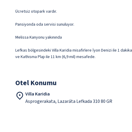
Ücretsiz otopark vardır.
Pansiyonda oda servisi sunuluyor.
Melissa Kanyonu yakınında
Lefkas bölgesindeki Villa Karidia misafirlere İyon Denizi ile 1 dak
ve Kathisma Plajı ile 11 km (6,9 mil) mesafede.
Otel Konumu
Villa Karidia
Asprogerakata, Lazaráta Lefkada 310 80 GR