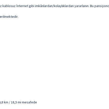
iz kablosuz İnternet gibi imkânlardan/kolaylıklardan yararlanın. Bu pansiyond
erilmektedir.
 29,8 km / 18,5 mi mesafede