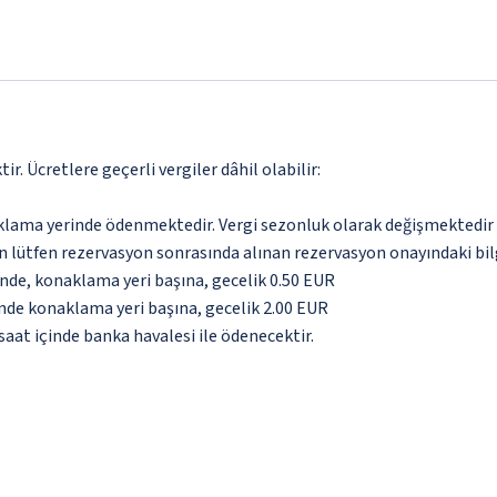
. Ücretlere geçerli vergiler dâhil olabilir:
aklama yerinde ödenmektedir. Vergi sezonluk olarak değişmektedir
için lütfen rezervasyon sonrasında alınan rezervasyon onayındaki bil
inde, konaklama yeri başına, gecelik 0.50 EUR
inde konaklama yeri başına, gecelik 2.00 EUR
aat içinde banka havalesi ile ödenecektir.