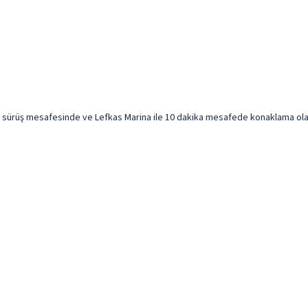
ika sürüş mesafesinde ve Lefkas Marina ile 10 dakika mesafede konaklama olan