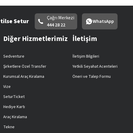
Çağrı Merkezi
tilse Setur
WhatsApp
444 28 22
Diğer Hizmetlerimiz
İletişim
Sedventure
İletişim Bilgileri
Şirketlere Özel Transfer
Yetkili Seyahat Acenteleri
Kurumsal Araç Kiralama
Öneri ve Talep Formu
Vize
SeturTicket
Hediye Kartı
Araç Kiralama
Tekne