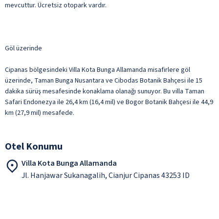
mevcuttur. Ücretsiz otopark vardır.
Göl üzerinde
Cipanas bölgesindeki Villa Kota Bunga Allamanda misafirlere göl
üzerinde, Taman Bunga Nusantara ve Cibodas Botanik Bahçesi ile 15
dakika sürüş mesafesinde konaklama olanağı sunuyor. Bu villa Taman
Safari Endonezya ile 26,4 km (16,4 mil) ve Bogor Botanik Bahçesi ile 44,9
km (27,9 mil) mesafede.
Otel Konumu
Villa Kota Bunga Allamanda
Jl. Hanjawar Sukanagalih, Cianjur Cipanas 43253 ID