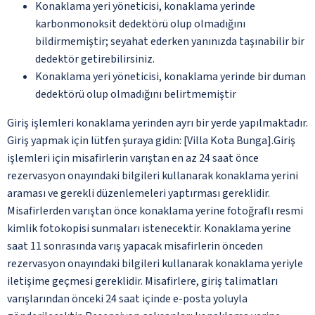
Konaklama yeri yöneticisi, konaklama yerinde
karbonmonoksit dedektörü olup olmadığını
bildirmemiştir; seyahat ederken yanınızda taşınabilir bir
dedektör getirebilirsiniz.
Konaklama yeri yöneticisi, konaklama yerinde bir duman
dedektörü olup olmadığını belirtmemiştir
Giriş işlemleri konaklama yerinden ayrı bir yerde yapılmaktadır.
Giriş yapmak için lütfen şuraya gidin: [Villa Kota Bunga].Giriş
işlemleri için misafirlerin varıştan en az 24 saat önce
rezervasyon onayındaki bilgileri kullanarak konaklama yerini
araması ve gerekli düzenlemeleri yaptırması gereklidir.
Misafirlerden varıştan önce konaklama yerine fotoğraflı resmi
kimlik fotokopisi sunmaları istenecektir. Konaklama yerine
saat 11 sonrasında varış yapacak misafirlerin önceden
rezervasyon onayındaki bilgileri kullanarak konaklama yeriyle
iletişime geçmesi gereklidir. Misafirlere, giriş talimatları
varışlarından önceki 24 saat içinde e-posta yoluyla