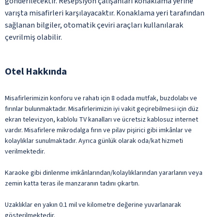
gönderilecektir. Resepsiyon çalışanları konaklama yerine
varışta misafirleri karşılayacaktır. Konaklama yeri tarafından
sağlanan bilgiler, otomatik çeviri araçları kullanılarak
çevrilmiş olabilir.
Otel Hakkında
Misafirlerimizin konforu ve rahatı için 8 odada mutfak, buzdolabı ve
fırınlar bulunmaktadır. Misafirlerimizin iyi vakit geçirebilmesi için düz
ekran televizyon, kablolu TV kanalları ve ücretsiz kablosuz internet
vardır. Misafirlere mikrodalga fırın ve pilav pişirici gibi imkânlar ve
kolaylıklar sunulmaktadır. Ayrıca günlük olarak oda/kat hizmeti
verilmektedir.
Karaoke gibi dinlenme imkânlarından/kolaylıklarından yararlanın veya
zemin katta teras ile manzaranın tadını çıkartın.
Uzaklıklar en yakın 0.1 mil ve kilometre değerine yuvarlanarak
gösterilmektedir.