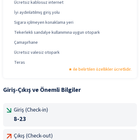
Ücretsiz kablosuz internet
İyi aydınlatılmış giriş yolu
Sigara içilmeyen konaklama yeri
Tekerlekli sandalye kullanımına uygun otopark
Çamaşırhane
Ücretsiz valesiz otopark
Teras
ile belirtilen özellikler ücretlidir.
Giriş-Çıkış ve Önemli Bilgiler
Giriş (Check-in)
8-23
Çıkış (Check-out)