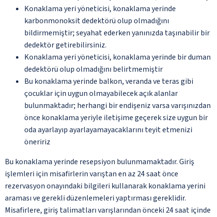
Konaklama yeri yöneticisi, konaklama yerinde
karbonmonoksit dedektörü olup olmadığını
bildirmemiştir; seyahat ederken yanınızda taşınabilir bir
dedektör getirebilirsiniz.
Konaklama yeri yöneticisi, konaklama yerinde bir duman
dedektörü olup olmadığını belirtmemiştir
Bu konaklama yerinde balkon, veranda ve teras gibi
çocuklar için uygun olmayabilecek açık alanlar
bulunmaktadır; herhangi bir endişeniz varsa varışınızdan
önce konaklama yeriyle iletişime geçerek size uygun bir
oda ayarlayıp ayarlayamayacaklarını teyit etmenizi
öneririz
Bu konaklama yerinde resepsiyon bulunmamaktadır. Giriş
işlemleri için misafirlerin varıştan en az 24 saat önce
rezervasyon onayındaki bilgileri kullanarak konaklama yerini
araması ve gerekli düzenlemeleri yaptırması gereklidir.
Misafirlere, giriş talimatları varışlarından önceki 24 saat içinde