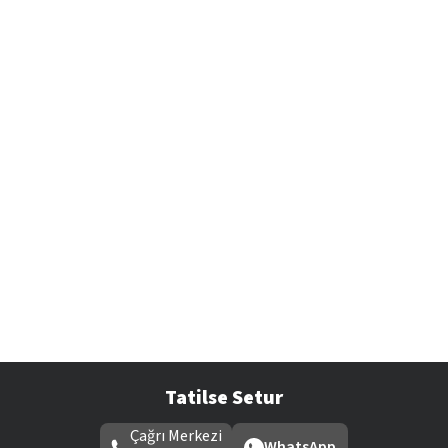
Tatilse Setur
Çağrı Merkezi
WhatsApp