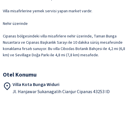
Villa misafirlerine yemek servisi yapan market vardır.
Nehir üzerinde
Cipanas bölgesindeki villa misafirlere nehir üzerinde, Taman Bunga
Nusantara ve Cipanas Başkanlık Sarayı ile 10 dakika sürüş mesafesinde
konaklama fırsatı sunuyor. Bu villa Cibodas Botanik Bahçesi ile 4,2 mi (6,8
km) ve Sevillage Doğa Parkı ile 4,8 mi (7,8 km) mesafede.
Otel Konumu
Villa Kota Bunga Widuri
Jl. Hanjawar Sukanagalih Cianjur Cipanas 43253 ID