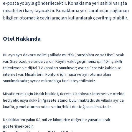
e-posta yoluyla gönderilecektir. Konaklama yeri sahibi varışta
misafirleri karşılayacaktır. Konaklama yeri tarafından sağlanan
bilgiler, otomatik çeviri araçları kullanılarak çevrilmiş olabilir.
Otel Hakkında
Bu ayrı ayrı dekore edilmiş villada mutfak, buzdolabı ve set üstü ocak
var. Size özel, veranda vardır. Keyifli vakit geçirmeniz için 40-inç akıllı
televizyon ve dijital TV kanalları sunuluyor; ayrıca ücretsiz kablosuz
internet var. Misafirlerin konforu için masa ve ayrı oturma alanı
sunulmaktadır; ayrıca mikrodalga fırın isteyebilirsiniz.
Misafirlerimiz için kiralık bisiklet, ücretsiz kablosuz İnternet ve otelde
hediyelik eşya dükkânı/gazete standı bulunmaktadır. Bu villada ayrıca
kuaför, genel oturma odası ve tur/bilet desteği sunulmaktadır.
Uzaklıklar en yakın 0.1 mil ve kilometre değerine yuvarlanarak
gösterilmektedir.