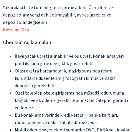
Yukarıdaki liste tüm bilgileri içermeyebilir. Ücretlere ve
depozitolara vergi dâhil olmayabilir, ayrıca ücretler ve
depozitolar değişebili
Devamını Oku
Check-in Açıklamaları
İlave yatak ücreti alınabilir ve bu ücret, konaklama yeri
politikasına göre değişiklik gösterebilir
Olası ekstra harcamalar için giriş sırasında resmi
kurumlarca düzenlenmiş fotoğraflı kimlik ve nakit
depozito gerekebilir
Özel talepler, otele giriş sırasında müsaitlik durumuna
bağlıdır ve ek ödeme gerektirebilir. Özel talepler garanti
edilemez
Bu konaklama yerinde kredi kartları, banka kartları,
mobil ödeme ve nakit kabul edilmektedir
Mobil ödeme seçenekleri şunlardır: OVO, DANA ve LinkAja