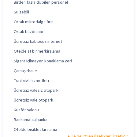
Birden fazla dil bilen personel
Su sebili
Ortak mikrodalga fırın
Ortak buzdolabı
Ücretsiz kablosuz internet
Otelde at binme/kiralama
Sigara içilmeyen konaklama yeri
Çamaşırhane
Tur/bilet hizmetleri
Ücretsiz valesiz otopark
Ücretsiz vale otopark
Kuaför salonu
Bankamatik/banka
Otelde bisiklet kiralama
ile belirtilen özellikler ücretlidir.