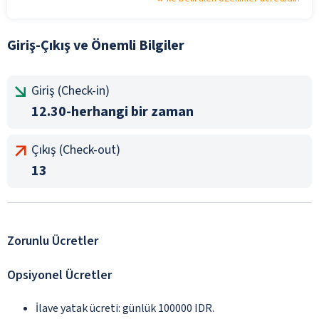
Giriş-Çıkış ve Önemli Bilgiler
Giriş (Check-in)
12.30-herhangi bir zaman
Çıkış (Check-out)
13
Zorunlu Ücretler
Opsiyonel Ücretler
İlave yatak ücreti: günlük 100000 IDR.