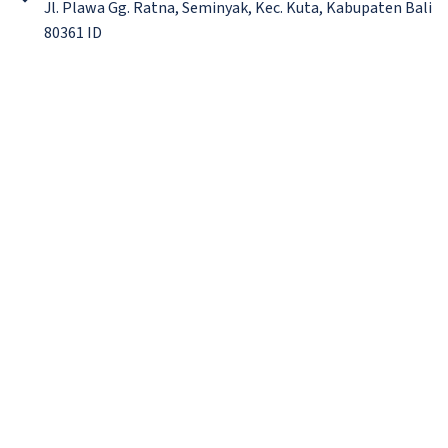
Jl. Plawa Gg. Ratna, Seminyak, Kec. Kuta, Kabupaten Bali
80361 ID