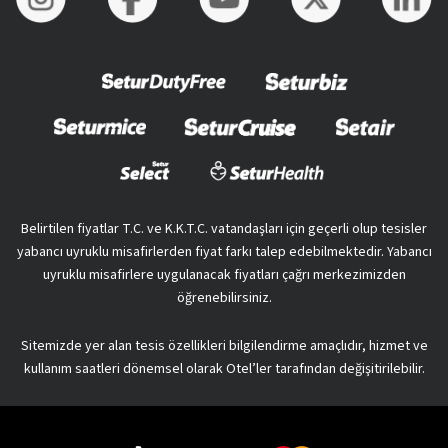
Belirtilen fiyatlar T.C. ve K.K.T.C. vatandaşları için geçerli olup tesisler
yabancı uyruklu misafirlerden fiyat farkı talep edebilmektedir. Yabancı
uyruklu misafirlere uygulanacak fiyatları çağrı merkezimizden
öğrenebilirsiniz.
Sitemizde yer alan tesis özellikleri bilgilendirme amaçlıdır, hizmet ve
kullanım saatleri dönemsel olarak Otel’ler tarafından değişitirilebilir.