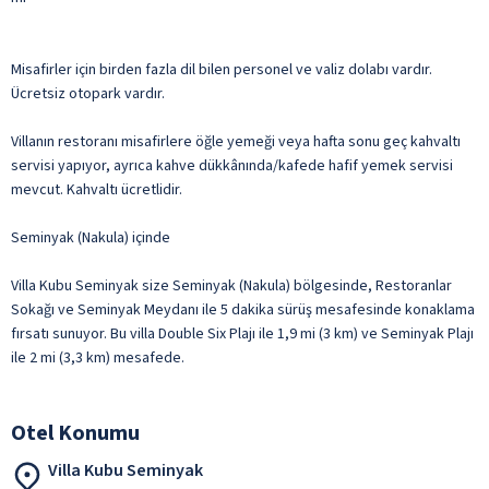
Misafirler için birden fazla dil bilen personel ve valiz dolabı vardır.
Ücretsiz otopark vardır.
Villanın restoranı misafirlere öğle yemeği veya hafta sonu geç kahvaltı
servisi yapıyor, ayrıca kahve dükkânında/kafede hafif yemek servisi
mevcut. Kahvaltı ücretlidir.
Seminyak (Nakula) içinde
Villa Kubu Seminyak size Seminyak (Nakula) bölgesinde, Restoranlar
Sokağı ve Seminyak Meydanı ile 5 dakika sürüş mesafesinde konaklama
fırsatı sunuyor. Bu villa Double Six Plajı ile 1,9 mi (3 km) ve Seminyak Plajı
ile 2 mi (3,3 km) mesafede.
Otel Konumu
Villa Kubu Seminyak