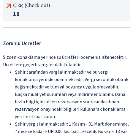
Çıkış (Check-out)
10
Zorunlu Ücretler
Sizden konaklama yerinde şu ücretleri ödemeniz istenecektir.
Ücretlere geçerli vergiler dâhil olabilir:
Şehir tarafından vergi alınmaktadır ve bu vergi
konaklama yerinde ödenmektedir. Vergi sezonluk olarak
değişmektedir ve tüm yıl boyunca uygulanmayabilir.
Başka muafiyet durumları veya indirimler olabilir. Daha
fazla bilgi için lütfen rezervasyon sonrasında alınan
rezervasyon onayındaki bilgileri kullanarak konaklama
yeri ile irtibat kurun.
Şehir vergisi alınmaktadır: 1 Kasım - 31 Mart döneminde,
7 geceye kadar EUR 0.00 kişi başı, gecelik. Bu vergi 13 yaş