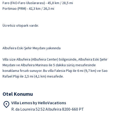
Faro (FAO-Faro Uluslararası) - 45,8 km / 28,5 mi
Portimao (PRM) - 42,3 km / 26,3 mi
Ücretsiz otopark vardır.
Albufeira Eski Şehir Meydanı yakınında
Villa size Albufeira (Albufeira Center) bölgesinde, Albufeira Eski Şehir
Meydanı ve Albufeira Marinası ile 5 dakika sürüş mesafesinde
konaklama fırsatı sunuyor. Bu villa Falesia Plajı ile 6 mi (9,7 km) ve Sao
Rafael Plajı ile 2,5 mi (4,1 km) mesafede.
Otel Konumu
Villa Lemos by HelloVacations
R. da Loureira 52 52 Albufeira 8200-660 PT