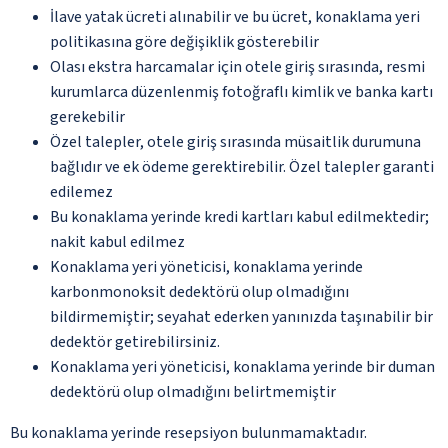
İlave yatak ücreti alınabilir ve bu ücret, konaklama yeri
politikasına göre değişiklik gösterebilir
Olası ekstra harcamalar için otele giriş sırasında, resmi
kurumlarca düzenlenmiş fotoğraflı kimlik ve banka kartı
gerekebilir
Özel talepler, otele giriş sırasında müsaitlik durumuna
bağlıdır ve ek ödeme gerektirebilir. Özel talepler garanti
edilemez
Bu konaklama yerinde kredi kartları kabul edilmektedir;
nakit kabul edilmez
Konaklama yeri yöneticisi, konaklama yerinde
karbonmonoksit dedektörü olup olmadığını
bildirmemiştir; seyahat ederken yanınızda taşınabilir bir
dedektör getirebilirsiniz.
Konaklama yeri yöneticisi, konaklama yerinde bir duman
dedektörü olup olmadığını belirtmemiştir
Bu konaklama yerinde resepsiyon bulunmamaktadır.