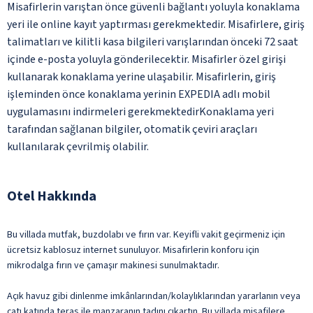
Misafirlerin varıştan önce güvenli bağlantı yoluyla konaklama
yeri ile online kayıt yaptırması gerekmektedir. Misafirlere, giriş
talimatları ve kilitli kasa bilgileri varışlarından önceki 72 saat
içinde e-posta yoluyla gönderilecektir. Misafirler özel girişi
kullanarak konaklama yerine ulaşabilir. Misafirlerin, giriş
işleminden önce konaklama yerinin EXPEDIA adlı mobil
uygulamasını indirmeleri gerekmektedirKonaklama yeri
tarafından sağlanan bilgiler, otomatik çeviri araçları
kullanılarak çevrilmiş olabilir.
Otel Hakkında
Bu villada mutfak, buzdolabı ve fırın var. Keyifli vakit geçirmeniz için
ücretsiz kablosuz internet sunuluyor. Misafirlerin konforu için
mikrodalga fırın ve çamaşır makinesi sunulmaktadır.
Açık havuz gibi dinlenme imkânlarından/kolaylıklarından yararlanın veya
çatı katında teras ile manzaranın tadını çıkartın. Bu villada misafilere