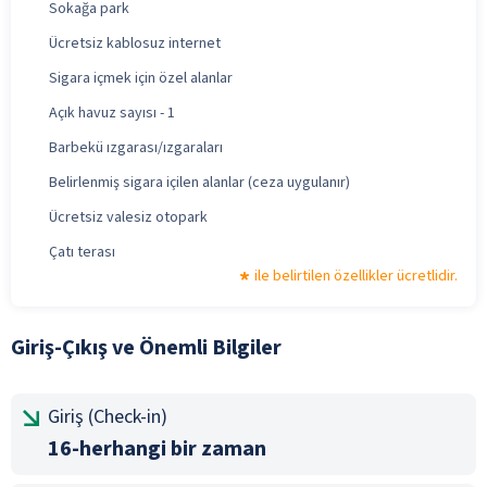
Sokağa park
Ücretsiz kablosuz internet
Sigara içmek için özel alanlar
Açık havuz sayısı - 1
Barbekü ızgarası/ızgaraları
Belirlenmiş sigara içilen alanlar (ceza uygulanır)
Ücretsiz valesiz otopark
Çatı terası
ile belirtilen özellikler ücretlidir.
Giriş-Çıkış ve Önemli Bilgiler
Giriş (Check-in)
16-herhangi bir zaman