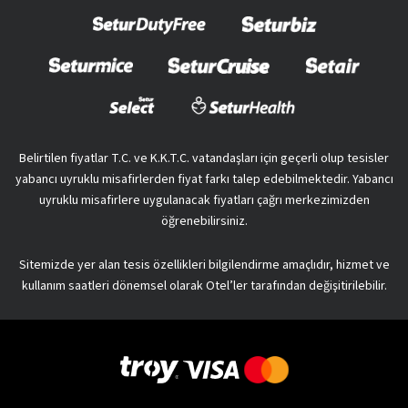
Belirtilen fiyatlar T.C. ve K.K.T.C. vatandaşları için geçerli olup tesisler
yabancı uyruklu misafirlerden fiyat farkı talep edebilmektedir. Yabancı
uyruklu misafirlere uygulanacak fiyatları çağrı merkezimizden
öğrenebilirsiniz.
Sitemizde yer alan tesis özellikleri bilgilendirme amaçlıdır, hizmet ve
kullanım saatleri dönemsel olarak Otel’ler tarafından değişitirilebilir.