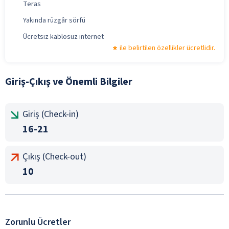
Teras
Yakında rüzgâr sörfü
Ücretsiz kablosuz internet
ile belirtilen özellikler ücretlidir.
Giriş-Çıkış ve Önemli Bilgiler
Giriş (Check-in)
16-21
Çıkış (Check-out)
10
Zorunlu Ücretler