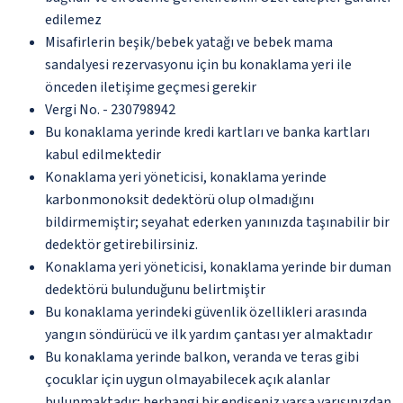
edilemez
Misafirlerin beşik/bebek yatağı ve bebek mama
sandalyesi rezervasyonu için bu konaklama yeri ile
önceden iletişime geçmesi gerekir
Vergi No. - 230798942
Bu konaklama yerinde kredi kartları ve banka kartları
kabul edilmektedir
Konaklama yeri yöneticisi, konaklama yerinde
karbonmonoksit dedektörü olup olmadığını
bildirmemiştir; seyahat ederken yanınızda taşınabilir bir
dedektör getirebilirsiniz.
Konaklama yeri yöneticisi, konaklama yerinde bir duman
dedektörü bulunduğunu belirtmiştir
Bu konaklama yerindeki güvenlik özellikleri arasında
yangın söndürücü ve ilk yardım çantası yer almaktadır
Bu konaklama yerinde balkon, veranda ve teras gibi
çocuklar için uygun olmayabilecek açık alanlar
bulunmaktadır; herhangi bir endişeniz varsa varışınızdan