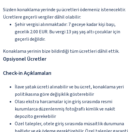
Sizden konaklama yerinde şu ücretleri ödemeniz istenecektir.
Ücretlere geçerli vergiler dâhil olabilir:
Şehir vergisi alınmaktadır: 7 geceye kadar kişi başı,
gecelik 2.00 EUR. Bu vergi 13 yaş yaş altı çocuklar için
geçerli değildir.
Konaklama yerinin bize bildirdiği tüm ücretleri dâhil ettik.
Opsiyonel Ücretler
Check-in Açıklamaları
İlave yatak ücreti alınabilir ve bu ücret, konaklama yeri
politikasına göre değişiklik gösterebilir
Olası ekstra harcamalar için giriş sırasında resmi
kurumlarca düzenlenmiş fotoğraflı kimlik ve nakit
depozito gerekebilir
Özel talepler, otele giriş sırasında müsaitlik durumuna
bağlıdır ve ek ödeme gerektirebilir. Özel talepler garanti