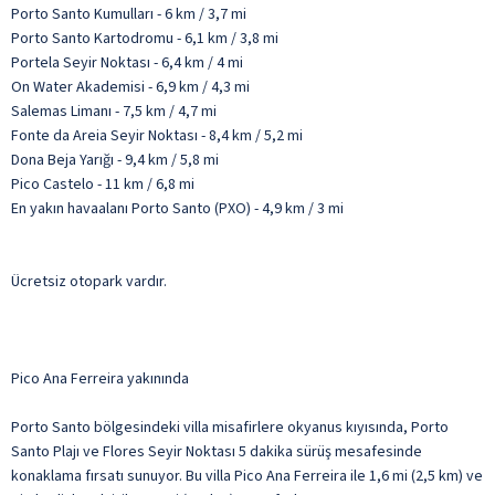
Porto Santo Kumulları - 6 km / 3,7 mi
Porto Santo Kartodromu - 6,1 km / 3,8 mi
Portela Seyir Noktası - 6,4 km / 4 mi
On Water Akademisi - 6,9 km / 4,3 mi
Salemas Limanı - 7,5 km / 4,7 mi
Fonte da Areia Seyir Noktası - 8,4 km / 5,2 mi
Dona Beja Yarığı - 9,4 km / 5,8 mi
Pico Castelo - 11 km / 6,8 mi
En yakın havaalanı Porto Santo (PXO) - 4,9 km / 3 mi
Ücretsiz otopark vardır.
Pico Ana Ferreira yakınında
Porto Santo bölgesindeki villa misafirlere okyanus kıyısında, Porto
Santo Plajı ve Flores Seyir Noktası 5 dakika sürüş mesafesinde
konaklama fırsatı sunuyor. Bu villa Pico Ana Ferreira ile 1,6 mi (2,5 km) ve