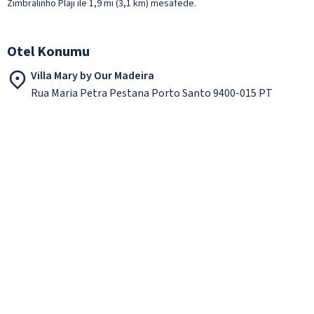
Zimbralinho Plajı ile 1,9 mi (3,1 km) mesafede.
Otel Konumu
Villa Mary by Our Madeira
Rua Maria Petra Pestana Porto Santo 9400-015 PT