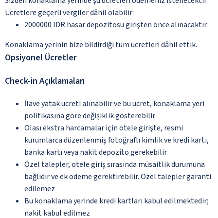
Sizden konaklama yerinde şu ücretleri ödemeniz istenecektir.
Ücretlere geçerli vergiler dâhil olabilir:
2000000 IDR hasar depozitosu girişten önce alınacaktır.
Konaklama yerinin bize bildirdiği tüm ücretleri dâhil ettik.
Opsiyonel Ücretler
Check-in Açıklamaları
İlave yatak ücreti alınabilir ve bu ücret, konaklama yeri
politikasına göre değişiklik gösterebilir
Olası ekstra harcamalar için otele girişte, resmi
kurumlarca düzenlenmiş fotoğraflı kimlik ve kredi kartı,
banka kartı veya nakit depozito gerekebilir
Özel talepler, otele giriş sırasında müsaitlik durumuna
bağlıdır ve ek ödeme gerektirebilir. Özel talepler garanti
edilemez
Bu konaklama yerinde kredi kartları kabul edilmektedir;
nakit kabul edilmez