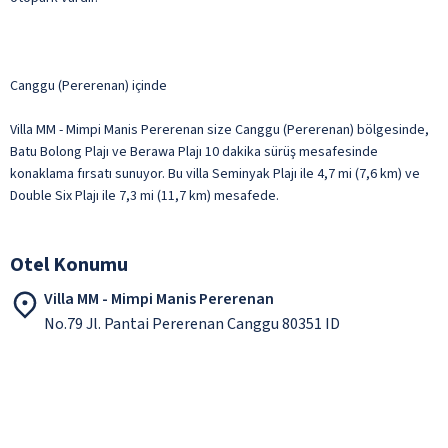
Canggu (Pererenan) içinde
Villa MM - Mimpi Manis Pererenan size Canggu (Pererenan) bölgesinde,
Batu Bolong Plajı ve Berawa Plajı 10 dakika sürüş mesafesinde
konaklama fırsatı sunuyor. Bu villa Seminyak Plajı ile 4,7 mi (7,6 km) ve
Double Six Plajı ile 7,3 mi (11,7 km) mesafede.
Otel Konumu
Villa MM - Mimpi Manis Pererenan
No.79 Jl. Pantai Pererenan Canggu 80351 ID