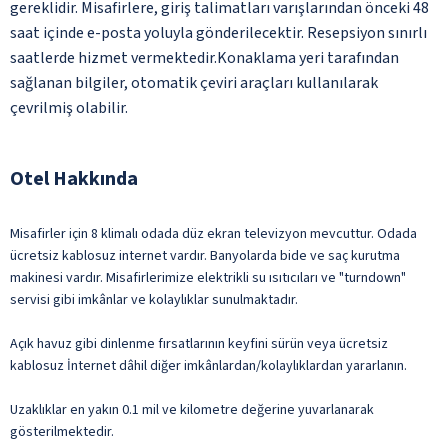
gereklidir. Misafirlere, giriş talimatları varışlarından önceki 48
saat içinde e-posta yoluyla gönderilecektir. Resepsiyon sınırlı
saatlerde hizmet vermektedir.Konaklama yeri tarafından
sağlanan bilgiler, otomatik çeviri araçları kullanılarak
çevrilmiş olabilir.
Otel Hakkında
Misafirler için 8 klimalı odada düz ekran televizyon mevcuttur. Odada
ücretsiz kablosuz internet vardır. Banyolarda bide ve saç kurutma
makinesi vardır. Misafirlerimize elektrikli su ısıtıcıları ve "turndown"
servisi gibi imkânlar ve kolaylıklar sunulmaktadır.
Açık havuz gibi dinlenme fırsatlarının keyfini sürün veya ücretsiz
kablosuz İnternet dâhil diğer imkânlardan/kolaylıklardan yararlanın.
Uzaklıklar en yakın 0.1 mil ve kilometre değerine yuvarlanarak
gösterilmektedir.