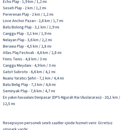
Echo Plajı - 1,9 km / 1,2 mi
Seseh Plajı - 2 km / 1,2 mi
Pererenan Plajı - 2 km / 1,2 mi
Love Anchor Pazarı - 2,8 km / 1,7 mi
Batu Bolong Plajı - 3,1 km / 1,9 mi
Canggu Plajı - 3,1 km / 1,9 mi
Nelayan Plajı - 3,6 km / 2,2 mi
Berawa Plajı - 4,5 km / 2,8 mi
Atlas Plaj Festivali - 4,6 km / 2,8 mi
Finns Tenis - 4,8 km / 3 mi
Canggu Meydanı - 4,9 km / 3 mi
Gatot Subroto - 6,6 km / 4,1 mi
Nuanu Yaratıcı Şehri - 7,1 km / 4,4 mi
Batu Belig Plajı - 7,3 km / 4,6 mi
Seminyak Plajı - 7,6 km / 4,7 mi
En yakın havaalanı Denpasar (DPS-Ngurah Rai Uluslararası) - 20,1 km /
12,5 mi
Resepsiyon personeli sınırlı saatler içinde hizmet verir. Ücretsiz
otopark vardır.