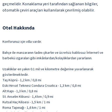
geçmelidir. Konaklama yeri tarafından sağlanan bilgiler,
otomatik çeviri araçları kullanılarak çevrilmiş olabilir.
Otel Hakkında
Konforunuz için villa vardır.
Bahçe ile manzaranın tadını çıkartın ve ücretsiz kablosuz İnternet ve
barbekü ızgaraları gibi imkânlardan/kolaylıklardan yararlanın.
Uzaklıklar en yakın 0.1 mil ve kilometre değerine yuvarlanarak
gösterilmektedir.
Taş Köprü - 1,2 km / 0,8 mi
Eski Hırvat Teknesi Condura Croatica - 1,3 km / 0,8 mi
Alt Kapı - 1,3 km / 0,8 mi
St. Anselm Kilisesi - 1,4 km / 0,9 mi
Kutsal Haç Kilisesi - 1,5 km / 1 mi
Roma Tapınağı - 1,6 km / 1 mi