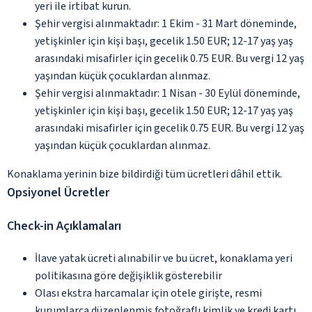
yeri ile irtibat kurun.
Şehir vergisi alınmaktadır: 1 Ekim - 31 Mart döneminde,
yetişkinler için kişi başı, gecelik 1.50 EUR; 12-17 yaş yaş
arasındaki misafirler için gecelik 0.75 EUR. Bu vergi 12 yaş
yaşından küçük çocuklardan alınmaz.
Şehir vergisi alınmaktadır: 1 Nisan - 30 Eylül döneminde,
yetişkinler için kişi başı, gecelik 1.50 EUR; 12-17 yaş yaş
arasındaki misafirler için gecelik 0.75 EUR. Bu vergi 12 yaş
yaşından küçük çocuklardan alınmaz.
Konaklama yerinin bize bildirdiği tüm ücretleri dâhil ettik.
Opsiyonel Ücretler
Check-in Açıklamaları
İlave yatak ücreti alınabilir ve bu ücret, konaklama yeri
politikasına göre değişiklik gösterebilir
Olası ekstra harcamalar için otele girişte, resmi
kurumlarca düzenlenmiş fotoğraflı kimlik ve kredi kartı,