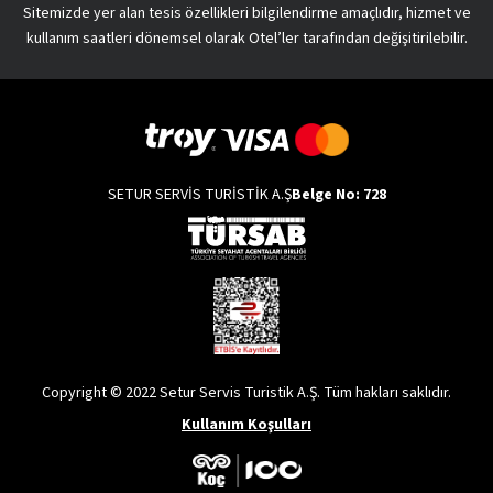
Sitemizde yer alan tesis özellikleri bilgilendirme amaçlıdır, hizmet ve
kullanım saatleri dönemsel olarak Otel’ler tarafından değişitirilebilir.
SETUR SERVİS TURİSTİK A.Ş
Belge No: 728
Copyright © 2022 Setur Servis Turistik A.Ş. Tüm hakları saklıdır.
Kullanım Koşulları