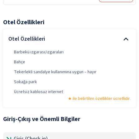
Otel Özellikleri
Otel Özellikleri
Barbekü ızgarası/ızgaraları
Bahçe
Tekerlekli sandalye kullanımına uygun – hayır
Sokağa park
Ücretsiz kablosuz internet
ile belirtilen özellikler ücretlidir.
Giriş-Çıkış ve Önemli Bilgiler
Giriş (Check-in)