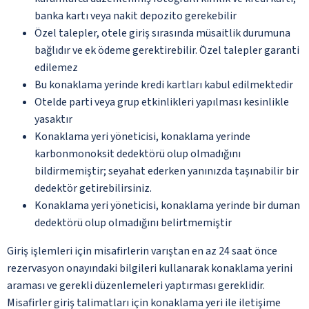
banka kartı veya nakit depozito gerekebilir
Özel talepler, otele giriş sırasında müsaitlik durumuna
bağlıdır ve ek ödeme gerektirebilir. Özel talepler garanti
edilemez
Bu konaklama yerinde kredi kartları kabul edilmektedir
Otelde parti veya grup etkinlikleri yapılması kesinlikle
yasaktır
Konaklama yeri yöneticisi, konaklama yerinde
karbonmonoksit dedektörü olup olmadığını
bildirmemiştir; seyahat ederken yanınızda taşınabilir bir
dedektör getirebilirsiniz.
Konaklama yeri yöneticisi, konaklama yerinde bir duman
dedektörü olup olmadığını belirtmemiştir
Giriş işlemleri için misafirlerin varıştan en az 24 saat önce
rezervasyon onayındaki bilgileri kullanarak konaklama yerini
araması ve gerekli düzenlemeleri yaptırması gereklidir.
Misafirler giriş talimatları için konaklama yeri ile iletişime