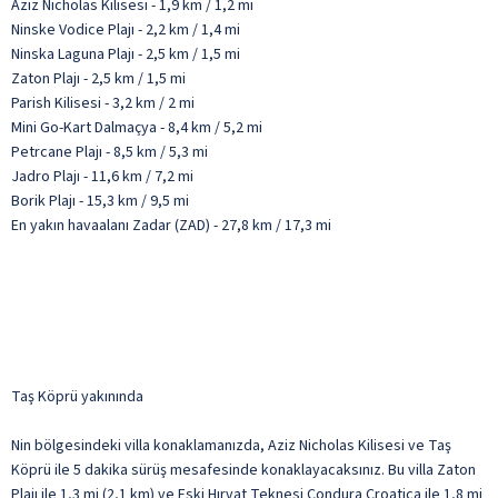
Aziz Nicholas Kilisesi - 1,9 km / 1,2 mi
Ninske Vodice Plajı - 2,2 km / 1,4 mi
Ninska Laguna Plajı - 2,5 km / 1,5 mi
Zaton Plajı - 2,5 km / 1,5 mi
Parish Kilisesi - 3,2 km / 2 mi
Mini Go-Kart Dalmaçya - 8,4 km / 5,2 mi
Petrcane Plajı - 8,5 km / 5,3 mi
Jadro Plajı - 11,6 km / 7,2 mi
Borik Plajı - 15,3 km / 9,5 mi
En yakın havaalanı Zadar (ZAD) - 27,8 km / 17,3 mi
Taş Köprü yakınında
Nin bölgesindeki villa konaklamanızda, Aziz Nicholas Kilisesi ve Taş
Köprü ile 5 dakika sürüş mesafesinde konaklayacaksınız. Bu villa Zaton
Plajı ile 1,3 mi (2,1 km) ve Eski Hırvat Teknesi Condura Croatica ile 1,8 mi