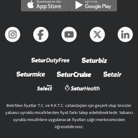
Belirtilen fiyatlar T.C. ve K.K.T.C. vatandaşları için geçerli olup tesisler
yabancı uyruklu misafirlerden fiyat farkı talep edebilmektedir. Yabancı
uyruklu misafirlere uygulanacak fiyatları çağrı merkezimizden
öğrenebilirsiniz.