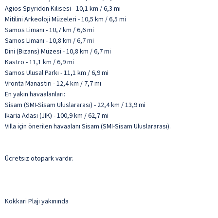
Agios Spyridon Kilisesi - 10,1 km / 6,3 mi
Mitilini Arkeoloji Müzeleri - 10,5 km / 6,5 mi
Samos Limanı - 10,7 km / 6,6 mi
Samos Limanı - 10,8 km / 6,7 mi
Dini (Bizans) Müzesi - 10,8 km / 6,7 mi
Kastro - 11,1 km / 6,9 mi
Samos Ulusal Parkı - 11,1 km / 6,9 mi
Vronta Manastırı - 12,4 km / 7,7 mi
En yakın havaalanları:
Sisam (SMI-Sisam Uluslararası) - 22,4 km / 13,9 mi
Ikaria Adası (JIK) - 100,9 km / 62,7 mi
Villa için önerilen havaalanı Sisam (SMI-Sisam Uluslararası).
Ücretsiz otopark vardır.
Kokkari Plajı yakınında