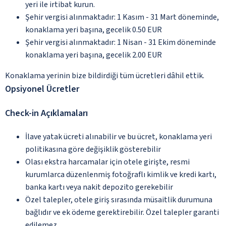
yeri ile irtibat kurun.
Şehir vergisi alınmaktadır: 1 Kasım - 31 Mart döneminde,
konaklama yeri başına, gecelik 0.50 EUR
Şehir vergisi alınmaktadır: 1 Nisan - 31 Ekim döneminde
konaklama yeri başına, gecelik 2.00 EUR
Konaklama yerinin bize bildirdiği tüm ücretleri dâhil ettik.
Opsiyonel Ücretler
Check-in Açıklamaları
İlave yatak ücreti alınabilir ve bu ücret, konaklama yeri
politikasına göre değişiklik gösterebilir
Olası ekstra harcamalar için otele girişte, resmi
kurumlarca düzenlenmiş fotoğraflı kimlik ve kredi kartı,
banka kartı veya nakit depozito gerekebilir
Özel talepler, otele giriş sırasında müsaitlik durumuna
bağlıdır ve ek ödeme gerektirebilir. Özel talepler garanti
edilemez