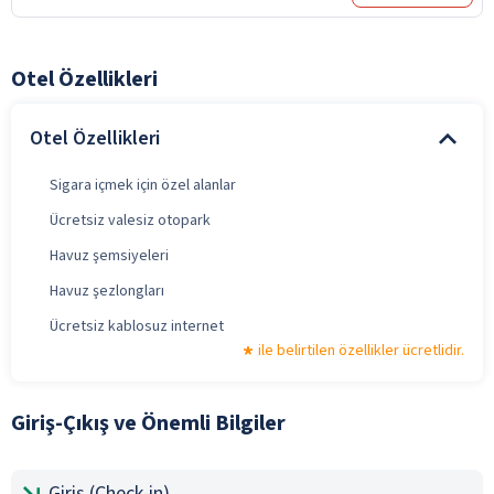
Otel Özellikleri
Otel Özellikleri
Sigara içmek için özel alanlar
Ücretsiz valesiz otopark
Havuz şemsiyeleri
Havuz şezlongları
Ücretsiz kablosuz internet
ile belirtilen özellikler ücretlidir.
Giriş-Çıkış ve Önemli Bilgiler
Giriş (Check-in)