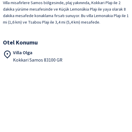
Villa misafirlere Samos bölgesinde, plaj yakınında, Kokkari Plajı ile 2
dakika yürüme mesafesinde ve Küçük Lemonákia Plajı ile yaya olarak 8
dakika mesafede konaklama fırsatı sunuyor. Bu villa Lemonakia Plajı ile 1
mi (1,6 km) ve Tsabou Plajı ile 3,4 mi (5,4 km) mesafede.
Otel Konumu
Villa Olga
Kokkari Samos 83100 GR