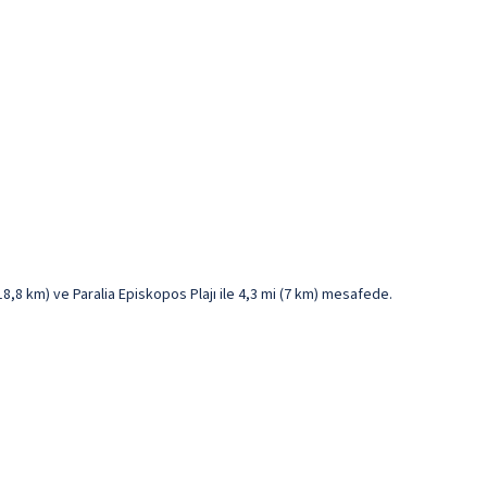
18,8 km) ve Paralia Episkopos Plajı ile 4,3 mi (7 km) mesafede.