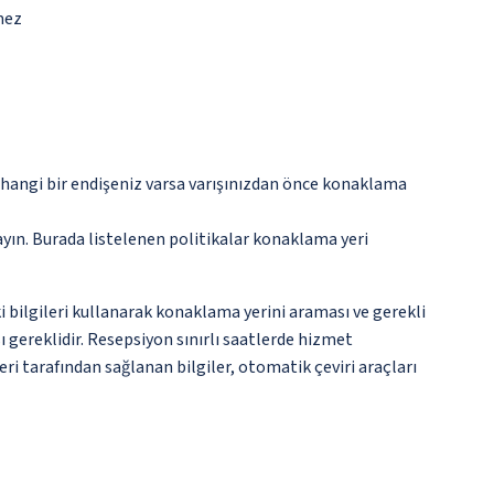
mez
rhangi bir endişeniz varsa varışınızdan önce konaklama
ayın. Burada listelenen politikalar konaklama yeri
ki bilgileri kullanarak konaklama yerini araması ve gerekli
 gereklidir. Resepsiyon sınırlı saatlerde hizmet
ri tarafından sağlanan bilgiler, otomatik çeviri araçları