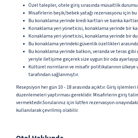
Özel talepler, otele giriş sırasında müsaitlik durumu
Misafirlerin beşik/bebek yatağı rezervasyonu için b
Bu konaklama yerinde kredi kartları ve banka kartlar
Konaklama yeri yöneticisi, konaklama yerinde bir 
Konaklama yeri yöneticisi, konaklama yerinde bir d
Bu konaklama yerindeki güvenlik özellikleri arasında
Bu konaklama yerinde balkon, veranda ve teras gibi 
yeriyle iletişime geçerek size uygun bir oda ayarlayı
Kültürel normların ve misafir politikalarının ülkeye
tarafından sağlanmıştır.
Resepsiyon her gün 10 - 18 arasında açıktır. Giriş işlemler
düzenlemeleri yaptırması gereklidir. Misafirlerin giriş ta
vermektedir.Sorularınız için lütfen rezervasyon onayındaki
kullanılarak çevrilmiş olabilir.