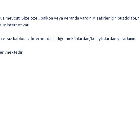
vuz mevcut. Size özel, balkon veya veranda vardır. Misafirler için buzdolabı, f
suz internet var.
cretsiz kablosuz İnternet dâhil diğer imkânlardan/kolaylıklardan yararlanın.
erilmektedir.