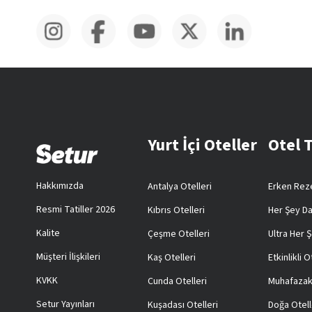
Yurt İçi Oteller
Otel 
Hakkımızda
Antalya Otelleri
Erken Reze
Resmi Tatiller 2026
Kıbrıs Otelleri
Her Şey Da
Kalite
Çeşme Otelleri
Ultra Her Ş
Müşteri İlişkileri
Kaş Otelleri
Etkinlikli O
KVKK
Cunda Otelleri
Muhafazak
Setur Yayınları
Kuşadası Otelleri
Doğa Otell