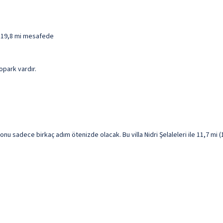
 / 19,8 mi mesafede
opark vardır.
u sadece birkaç adım ötenizde olacak. Bu villa Nidri Şelaleleri ile 11,7 mi (