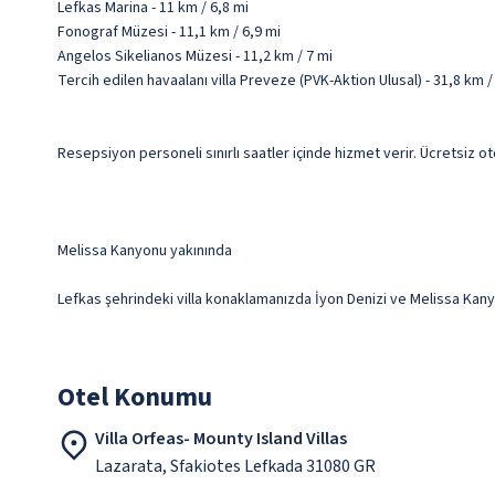
Lefkas Marina - 11 km / 6,8 mi
Fonograf Müzesi - 11,1 km / 6,9 mi
Angelos Sikelianos Müzesi - 11,2 km / 7 mi
Tercih edilen havaalanı villa Preveze (PVK-Aktion Ulusal) - 31,8 km
Resepsiyon personeli sınırlı saatler içinde hizmet verir. Ücretsiz ot
Melissa Kanyonu yakınında
Lefkas şehrindeki villa konaklamanızda İyon Denizi ve Melissa Kanyon
Otel Konumu
Villa Orfeas- Mounty Island Villas
Lazarata, Sfakiotes Lefkada 31080 GR