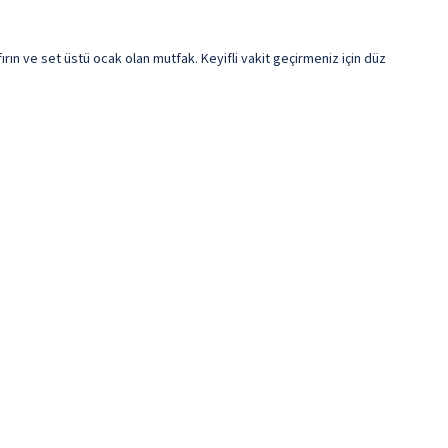
ırın ve set üstü ocak olan mutfak. Keyifli vakit geçirmeniz için düz