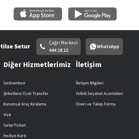
Çağrı Merkezi
tilse Setur
WhatsApp
444 28 22
Diğer Hizmetlerimiz
İletişim
Sedventure
İletişim Bilgileri
Şirketlere Özel Transfer
Yetkili Seyahat Acenteleri
Kurumsal Araç Kiralama
Öneri ve Talep Formu
Vize
SeturTicket
Hediye Kartı