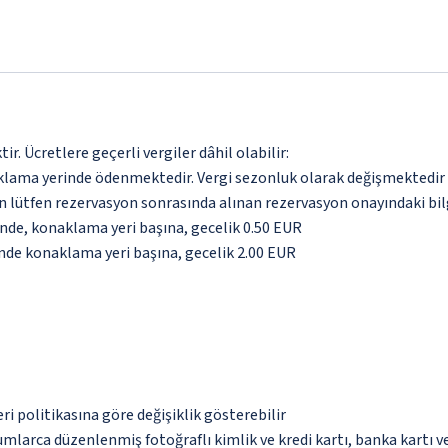
. Ücretlere geçerli vergiler dâhil olabilir:
aklama yerinde ödenmektedir. Vergi sezonluk olarak değişmektedir
için lütfen rezervasyon sonrasında alınan rezervasyon onayındaki bil
inde, konaklama yeri başına, gecelik 0.50 EUR
inde konaklama yeri başına, gecelik 2.00 EUR
eri politikasına göre değişiklik gösterebilir
umlarca düzenlenmiş fotoğraflı kimlik ve kredi kartı, banka kartı v