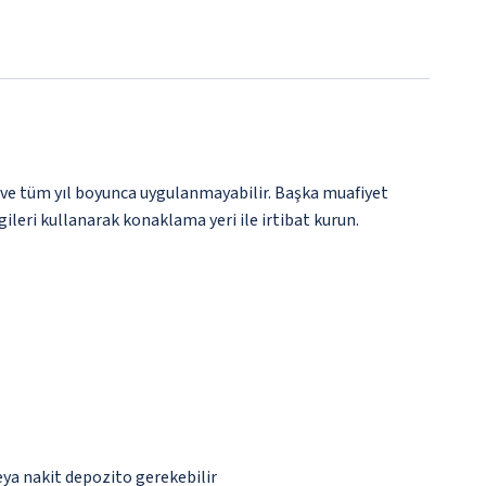
 ve tüm yıl boyunca uygulanmayabilir. Başka muafiyet
gileri kullanarak konaklama yeri ile irtibat kurun.
eya nakit depozito gerekebilir