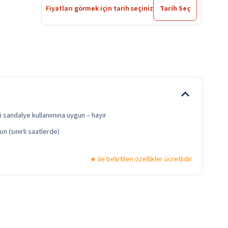
Fiyatları görmek için tarih seçiniz
Tarih Seç
i sandalye kullanımına uygun – hayır
n (sınırlı saatlerde)
ile belirtilen özellikler ücretlidir.