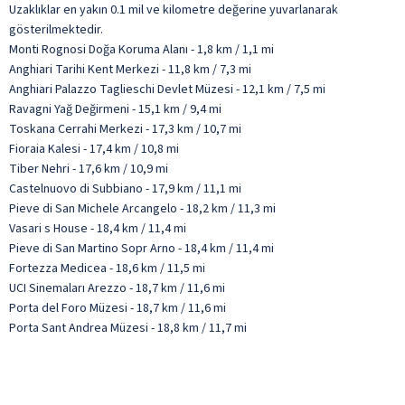
Uzaklıklar en yakın 0.1 mil ve kilometre değerine yuvarlanarak
gösterilmektedir.
Monti Rognosi Doğa Koruma Alanı - 1,8 km / 1,1 mi
Anghiari Tarihi Kent Merkezi - 11,8 km / 7,3 mi
Anghiari Palazzo Taglieschi Devlet Müzesi - 12,1 km / 7,5 mi
Ravagni Yağ Değirmeni - 15,1 km / 9,4 mi
Toskana Cerrahi Merkezi - 17,3 km / 10,7 mi
Fioraia Kalesi - 17,4 km / 10,8 mi
Tiber Nehri - 17,6 km / 10,9 mi
Castelnuovo di Subbiano - 17,9 km / 11,1 mi
Pieve di San Michele Arcangelo - 18,2 km / 11,3 mi
Vasari s House - 18,4 km / 11,4 mi
Pieve di San Martino Sopr Arno - 18,4 km / 11,4 mi
Fortezza Medicea - 18,6 km / 11,5 mi
UCI Sinemaları Arezzo - 18,7 km / 11,6 mi
Porta del Foro Müzesi - 18,7 km / 11,6 mi
Porta Sant Andrea Müzesi - 18,8 km / 11,7 mi