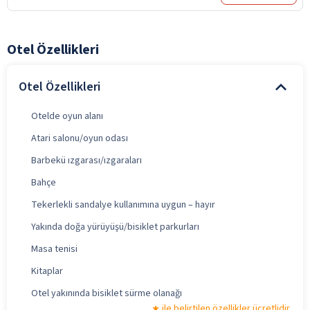
Otel Özellikleri
Otel Özellikleri
Otelde oyun alanı
Atari salonu/oyun odası
Barbekü ızgarası/ızgaraları
Bahçe
Tekerlekli sandalye kullanımına uygun – hayır
Yakında doğa yürüyüşü/bisiklet parkurları
Masa tenisi
Kitaplar
Otel yakınında bisiklet sürme olanağı
ile belirtilen özellikler ücretlidir.