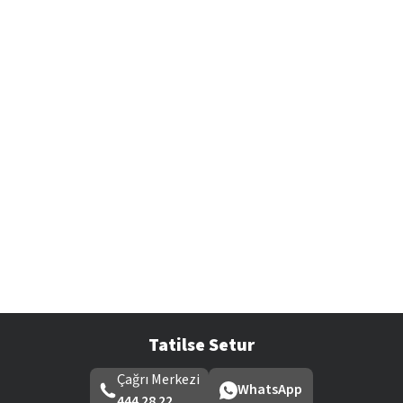
Tatilse Setur
Çağrı Merkezi
WhatsApp
444 28 22