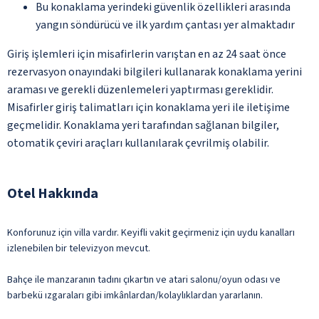
Bu konaklama yerindeki güvenlik özellikleri arasında
yangın söndürücü ve ilk yardım çantası yer almaktadır
Giriş işlemleri için misafirlerin varıştan en az 24 saat önce
rezervasyon onayındaki bilgileri kullanarak konaklama yerini
araması ve gerekli düzenlemeleri yaptırması gereklidir.
Misafirler giriş talimatları için konaklama yeri ile iletişime
geçmelidir. Konaklama yeri tarafından sağlanan bilgiler,
otomatik çeviri araçları kullanılarak çevrilmiş olabilir.
Otel Hakkında
Konforunuz için villa vardır. Keyifli vakit geçirmeniz için uydu kanalları
izlenebilen bir televizyon mevcut.
Bahçe ile manzaranın tadını çıkartın ve atari salonu/oyun odası ve
barbekü ızgaraları gibi imkânlardan/kolaylıklardan yararlanın.