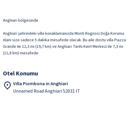
Anghiari bölgesinde
Anghiari şehrindeki villa konaklamanızda Monti Rognosi Doğa Koruma
Alanı size sadece 5 dakika mesafede olacak. Bu aile dostu villa Piazza
Grande ile 12,3 mi (19,7 km) ve Anghiari Tarihi Kent Merkezi ile 7,3 mi
(11,8 km) mesafede.
Otel Konumu
Villa Piombona in Anghiari
Unnamed Road Anghiari 52031 IT