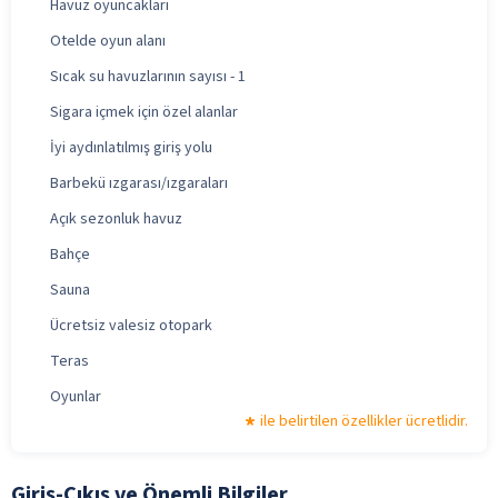
Havuz oyuncakları
Otelde oyun alanı
Sıcak su havuzlarının sayısı - 1
Sigara içmek için özel alanlar
İyi aydınlatılmış giriş yolu
Barbekü ızgarası/ızgaraları
Açık sezonluk havuz
Bahçe
Sauna
Ücretsiz valesiz otopark
Teras
Oyunlar
ile belirtilen özellikler ücretlidir.
Giriş-Çıkış ve Önemli Bilgiler