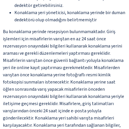
dedektör getirebilirsiniz.
Konaklama yeri yöneticisi, konaklama yerinde bir duman
dedektörü olup olmadığını belirtmemiştir
Bu konaklama yerinde resepsiyon bulunmamaktadır. Giriş
işlemleri için misafirlerin varıştan en az 24 saat önce
rezervasyon onayındaki bilgileri kullanarak konaklama yerini
araması ve gerekli düzenlemeleri yaptırması gereklidir.
Misafirlerin varıştan önce güvenli bağlantı yoluyla konaklama
yeri ile online kayıt yaptırması gerekmektedir. Misafirlerden
varıştan önce konaklama yerine fotoğraflı resmi kimlik
fotokopisi sunmaları istenecektir. Konaklama yerine saat
öğlen sonrasında varış yapacak misafirlerin önceden
rezervasyon onayındaki bilgileri kullanarak konaklama yeriyle
iletişime geçmesi gereklidir. Misafirlere, giriş talimatları
varışlarından önceki 24 saat içinde e-posta yoluyla
gönderilecektir. Konaklama yeri sahibi varışta misafirleri
karşılayacaktır. Konaklama yeri tarafından sağlanan bilgiler,