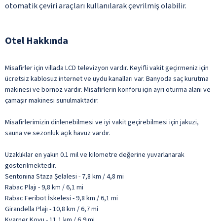
otomatik çeviri araçları kullanılarak çevrilmiş olabilir.
Otel Hakkında
Misafirler için villada LCD televizyon vardır. Keyifli vakit geçirmeniz için
ücretsiz kablosuz internet ve uydu kanalları var. Banyoda saç kurutma
makinesi ve bornoz vardır. Misafirlerin konforu için ayrı oturma alanı ve
çamaşır makinesi sunulmaktadır.
Misafirlerimizin dinlenebilmesi ve iyi vakit geçirebilmesi için jakuzi,
sauna ve sezonluk açık havuz vardır.
Uzaklıklar en yakın 0.1 mil ve kilometre değerine yuvarlanarak
gösterilmektedir.
Sentonina Staza Şelalesi - 7,8 km / 4,8 mi
Rabac Plajı - 9,8 km / 6,1 mi
Rabac Feribot İskelesi - 9,8 km / 6,1 mi
Girandella Plajı - 10,8 km / 6,7 mi
Kvarner Koyu - 11,1 km / 6,9 mi