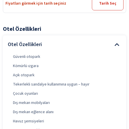
Fiyatları görmek için tarih seçiniz
Tarih Seç
Otel Özellikleri
Otel Özellikleri
Güvenli otopark
Kömürlü ızgara
Açık otopark
Tekerlekli sandalye kullanımına uygun – hayır
Çocuk oyunları
Dış mekan mobilyaları
Dış mekan eğlence alanı
Havuz şemsiyeleri