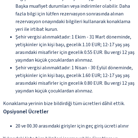
Başka muafiyet durumları veya indirimler olabilir. Daha
fazla bilgi için lütfen rezervasyon sonrasında alınan
rezervasyon onayındaki bilgileri kullanarak konaklama
yeri ile irtibat kurun.
Şehir vergisi alınmaktadır: 1 Ekim - 31 Mart döneminde,
yetişkinler için kişi başı, gecelik 1.10 EUR; 12-17 yaş yaş
arasındaki misafirler için gecelik 0.55 EUR. Bu vergi 12 yaş
yaşından küçük çocuklardan alınmaz.
Şehir vergisi alınmaktadır: 1 Nisan - 30 Eylül döneminde,
yetişkinler için kişi başı, gecelik 1.60 EUR; 12-17 yaş yaş
arasındaki misafirler için gecelik 0.80 EUR. Bu vergi 12 yaş
yaşından küçük çocuklardan alınmaz.
Konaklama yerinin bize bildirdiği tüm ücretleri dâhil ettik.
Opsiyonel Ücretler
20 ve 00.30 arasındaki girişler için geç giriş ücreti alınır