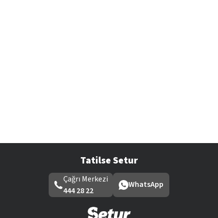
Tatilse Setur
Çağrı Merkezi
WhatsApp
444 28 22