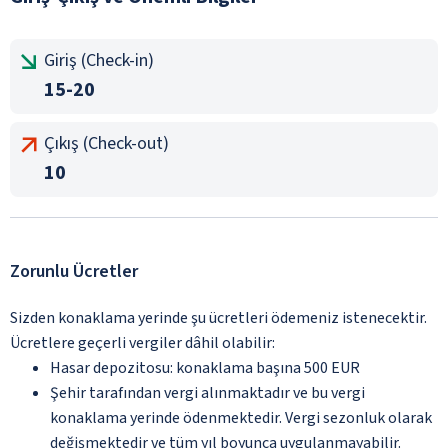
Giriş (Check-in)
15-20
Çıkış (Check-out)
10
Zorunlu Ücretler
Sizden konaklama yerinde şu ücretleri ödemeniz istenecektir.
Ücretlere geçerli vergiler dâhil olabilir:
Hasar depozitosu: konaklama başına 500 EUR
Şehir tarafından vergi alınmaktadır ve bu vergi
konaklama yerinde ödenmektedir. Vergi sezonluk olarak
değişmektedir ve tüm yıl boyunca uygulanmayabilir.