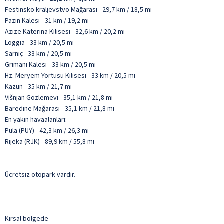
Festinsko kraljevstvo Mağarası - 29,7 km / 18,5 mi
Pazin Kalesi - 31 km / 19,2 mi
Azize Katerina Kilisesi - 32,6 km / 20,2 mi
Loggia - 33 km / 20,5 mi
Sarnıç - 33 km / 20,5 mi
Grimani Kalesi - 33 km / 20,5 mi
Hz. Meryem Yortusu Kilisesi - 33 km / 20,5 mi
Kazun - 35 km / 21,7 mi
Višnjan Gözlemevi - 35,1 km / 21,8 mi
Baredine Mağarası - 35,1 km / 21,8 mi
En yakın havaalanları:
Pula (PUY) - 42,3 km / 26,3 mi
Rijeka (RJK) - 89,9 km / 55,8 mi
Ücretsiz otopark vardır.
Kırsal bölgede