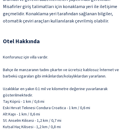
Misafirler giriş talimatları için konaklama yeri ile iletişime
geçmelidir. Konaklama yeri tarafından sağlanan bilgiler,
otomatik çeviri araçları kullanılarak çevrilmiş olabilir.
Otel Hakkında
Konforunuz için villa vardır.
Bahçe ile manzaranın tadını çıkartın ve ücretsiz kablosuz İnternet ve
barbekü ızgaraları gibi imkânlardan/kolaylıklardan yararlanın.
Uzaklıklar en yakın 0.1 mil ve kilometre değerine yuvarlanarak
gösterilmektedir.
Taş Köprü - 1 km / 0,6 mi
Eski Hırvat Teknesi Condura Croatica - 1 km / 0,6 mi
Alt Kapı - 1 km / 0,6 mi
St. Anselm Kilisesi - 1,2 km / 0,7 mi
Kutsal Haç Kilisesi - 1,2 km / 0,8 mi