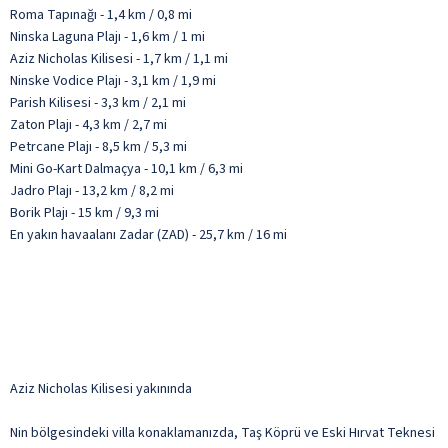
Roma Tapınağı - 1,4 km / 0,8 mi
Ninska Laguna Plajı - 1,6 km / 1 mi
Aziz Nicholas Kilisesi - 1,7 km / 1,1 mi
Ninske Vodice Plajı - 3,1 km / 1,9 mi
Parish Kilisesi - 3,3 km / 2,1 mi
Zaton Plajı - 4,3 km / 2,7 mi
Petrcane Plajı - 8,5 km / 5,3 mi
Mini Go-Kart Dalmaçya - 10,1 km / 6,3 mi
Jadro Plajı - 13,2 km / 8,2 mi
Borik Plajı - 15 km / 9,3 mi
En yakın havaalanı Zadar (ZAD) - 25,7 km / 16 mi
Aziz Nicholas Kilisesi yakınında
Nin bölgesindeki villa konaklamanızda, Taş Köprü ve Eski Hırvat Teknesi