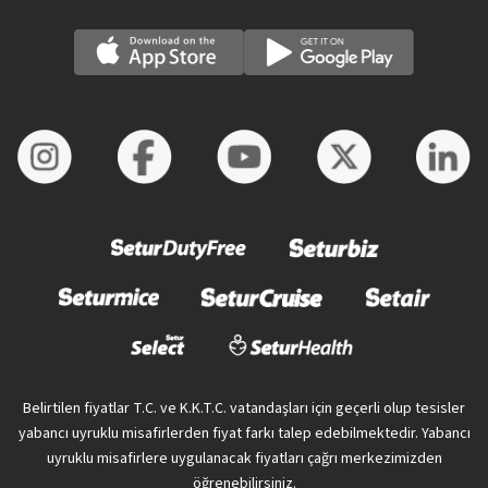
Belirtilen fiyatlar T.C. ve K.K.T.C. vatandaşları için geçerli olup tesisler
yabancı uyruklu misafirlerden fiyat farkı talep edebilmektedir. Yabancı
uyruklu misafirlere uygulanacak fiyatları çağrı merkezimizden
öğrenebilirsiniz.