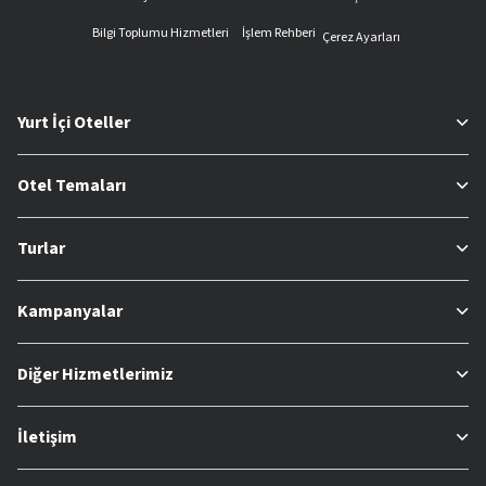
Bilgi Toplumu Hizmetleri
İşlem Rehberi
Çerez Ayarları
Yurt İçi Oteller
Otel Temaları
Turlar
Kampanyalar
Diğer Hizmetlerimiz
İletişim