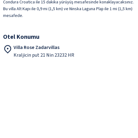
Condura Croatica ile 15 dakika yürüyüş mesafesinde konaklayacaksınız.
Bu villa Alt Kapı ile 0,9 mi (1,5 km) ve Ninska Laguna Plajı ile 1 mi (1,5 km)
mesafede.
Otel Konumu
Villa Rose Zadarvillas
Kraljicin put 21 Nin 23232 HR