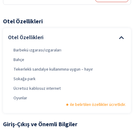
Otel Özellikleri
Otel Özellikleri
Barbekü ızgarası/ızgaraları
Bahçe
Tekerlekli sandalye kullanımına uygun – hayır
Sokağa park
Ücretsiz kablosuz internet
Oyunlar
ile belirtilen özellikler ücretlidir.
Giriş-Çıkış ve Önemli Bilgiler