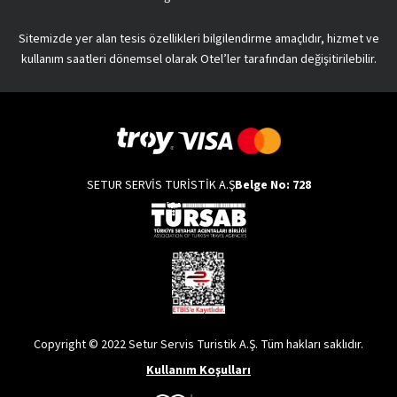
Sitemizde yer alan tesis özellikleri bilgilendirme amaçlıdır, hizmet ve
kullanım saatleri dönemsel olarak Otel’ler tarafından değişitirilebilir.
SETUR SERVİS TURİSTİK A.Ş
Belge No: 728
Copyright © 2022 Setur Servis Turistik A.Ş. Tüm hakları saklıdır.
Kullanım Koşulları