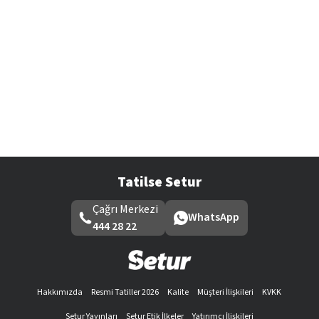
Tatilse Setur
Çağrı Merkezi
WhatsApp
444 28 22
Hakkımızda
Resmi Tatiller 2026
Kalite
Müşteri İlişkileri
KVKK
Setur Yayınları
Setur Etik İlkeler
Yatırımcı İlişkileri