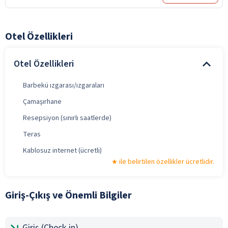
Otel Özellikleri
Otel Özellikleri
Barbekü ızgarası/ızgaraları
Çamaşırhane
Resepsiyon (sınırlı saatlerde)
Teras
Kablosuz internet (ücretli)
ile belirtilen özellikler ücretlidir.
Giriş-Çıkış ve Önemli Bilgiler
Giriş (Check-in)