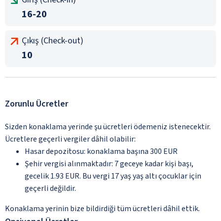
16-20
Çıkış (Check-out)
10
Zorunlu Ücretler
Sizden konaklama yerinde şu ücretleri ödemeniz istenecektir.
Ücretlere geçerli vergiler dâhil olabilir:
Hasar depozitosu: konaklama başına 300 EUR
Şehir vergisi alınmaktadır: 7 geceye kadar kişi başı,
gecelik 1.93 EUR. Bu vergi 17 yaş yaş altı çocuklar için
geçerli değildir.
Konaklama yerinin bize bildirdiği tüm ücretleri dâhil ettik.