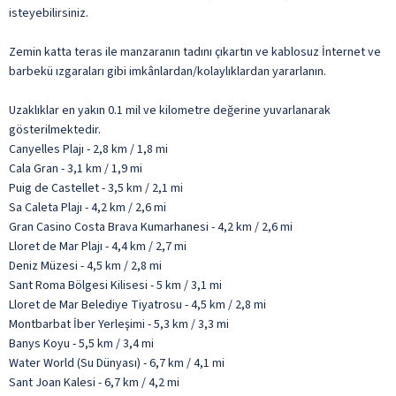
isteyebilirsiniz.
Zemin katta teras ile manzaranın tadını çıkartın ve kablosuz İnternet ve
barbekü ızgaraları gibi imkânlardan/kolaylıklardan yararlanın.
Uzaklıklar en yakın 0.1 mil ve kilometre değerine yuvarlanarak
gösterilmektedir.
Canyelles Plajı - 2,8 km / 1,8 mi
Cala Gran - 3,1 km / 1,9 mi
Puig de Castellet - 3,5 km / 2,1 mi
Sa Caleta Plajı - 4,2 km / 2,6 mi
Gran Casino Costa Brava Kumarhanesi - 4,2 km / 2,6 mi
Lloret de Mar Plajı - 4,4 km / 2,7 mi
Deniz Müzesi - 4,5 km / 2,8 mi
Sant Roma Bölgesi Kilisesi - 5 km / 3,1 mi
Lloret de Mar Belediye Tiyatrosu - 4,5 km / 2,8 mi
Montbarbat İber Yerleşimi - 5,3 km / 3,3 mi
Banys Koyu - 5,5 km / 3,4 mi
Water World (Su Dünyası) - 6,7 km / 4,1 mi
Sant Joan Kalesi - 6,7 km / 4,2 mi