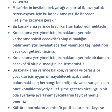
edilemez
Misafirlerin beşik/bebek yatağı ve portatif/ilave yatak
rezervasyonu için bu konaklama yeri ile önceden
iletişime geçmesi gerekir
Bu konaklama yerinde kredi kartları kabul edilmektedir
Konaklama yeri yöneticisi, konaklama yerinde
karbonmonoksit dedektörü olup olmadığını
bildirmemiştir; seyahat ederken yanınızda taşınabilir bir
dedektör getirebilirsiniz.
Konaklama yeri yöneticisi, konaklama yerinde bir duman
dedektörü olup olmadığını belirtmemiştir
Bu konaklama yerinde balkon, veranda ve teras gibi
çocuklar için uygun olmayabilecek açık alanlar
bulunmaktadır; herhangi bir endişeniz varsa varışınızdan
önce konaklama yeriyle iletişime geçerek size uygun bir
oda ayarlayıp ayarlayamayacaklarını teyit etmenizi
öneririz
Kültürel normların ve misafir politikalarının ülkeye ve