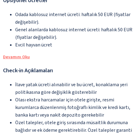
Opsiyonel Ücretler
Odada kablosuz internet ücreti: haftalık 50 EUR (fiyatlar
değişebilir).
Genel alanlarda kablosuz internet ücreti: haftalık 50 EUR
(fiyatlar değişebilir).
Evcil hayvan ücret
Devamını Oku
Check-in Açıklamaları
İlave yatak ücreti alınabilir ve bu ücret, konaklama yeri
politikasına göre değişiklik gösterebilir
Olası ekstra harcamalar için otele girişte, resmi
kurumlarca düzenlenmiş fotoğraflı kimlik ve kredi kartı,
banka kartı veya nakit depozito gerekebilir
Özel talepler, otele giriş sırasında müsaitlik durumuna
bağlıdır ve ek ödeme gerektirebilir. Özel talepler garanti