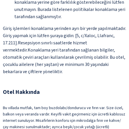
konaklama yerine göre farklılık gösterebileceğini lütfen
unutmayın. Burada listelenen politikalar konaklama yeri
tarafından sağlanmıştır.
Giriş işlemleri konaklama yerinden ayrı bir yerde yapılmaktadır.
Giriş yapmak için lütfen şuraya gidin: [5, c/Xaloc, Llafranc,
17.211].Resepsiyon sınırlı saatlerde hizmet
vermektedir.Konaklama yeri tarafından sağlanan bilgiler,
otomatik çeviri araçları kullanılarak çevrilmiş olabilir. Bu otel,
çocuklu ailelere (her yaştan) ve minimum 30 yaşındaki
bekarlara ve çiftlere yöneliktir.
Otel Hakkında
Bu villada mutfak, tam boy buzdolabı/dondurucu ve fırın var. Size özel,
balkon veya veranda vardır. Keyifli vakit geçirmeniz için ücretli kablosuz
internet sunuluyor. Misafirlerin konforu için mikrodalga fırın ve kahve/
çay makinesi sunulmaktadır; ayrıca beşik/çocuk yatağı (ücretli)