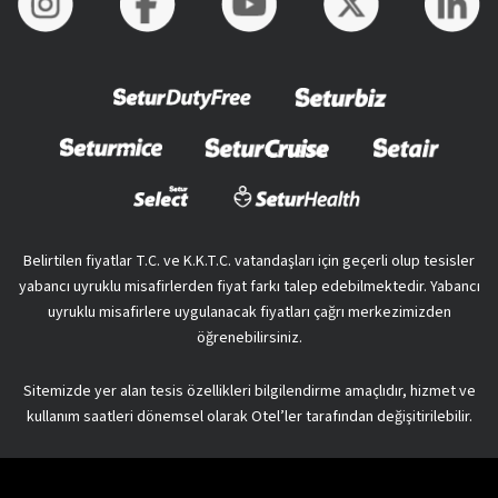
Belirtilen fiyatlar T.C. ve K.K.T.C. vatandaşları için geçerli olup tesisler
yabancı uyruklu misafirlerden fiyat farkı talep edebilmektedir. Yabancı
uyruklu misafirlere uygulanacak fiyatları çağrı merkezimizden
öğrenebilirsiniz.
Sitemizde yer alan tesis özellikleri bilgilendirme amaçlıdır, hizmet ve
kullanım saatleri dönemsel olarak Otel’ler tarafından değişitirilebilir.