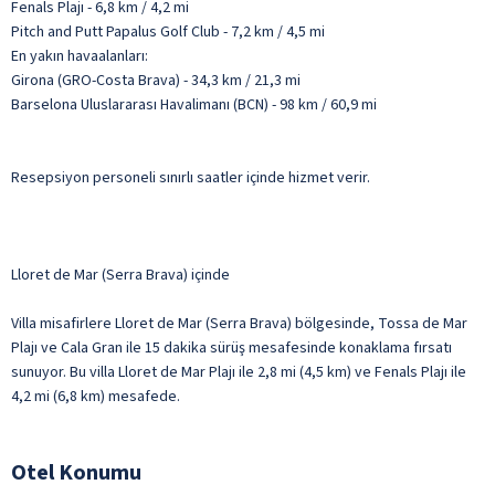
Fenals Plajı - 6,8 km / 4,2 mi
Pitch and Putt Papalus Golf Club - 7,2 km / 4,5 mi
En yakın havaalanları:
Girona (GRO-Costa Brava) - 34,3 km / 21,3 mi
Barselona Uluslararası Havalimanı (BCN) - 98 km / 60,9 mi
Resepsiyon personeli sınırlı saatler içinde hizmet verir.
Lloret de Mar (Serra Brava) içinde
Villa misafirlere Lloret de Mar (Serra Brava) bölgesinde, Tossa de Mar
Plajı ve Cala Gran ile 15 dakika sürüş mesafesinde konaklama fırsatı
sunuyor. Bu villa Lloret de Mar Plajı ile 2,8 mi (4,5 km) ve Fenals Plajı ile
4,2 mi (6,8 km) mesafede.
Otel Konumu