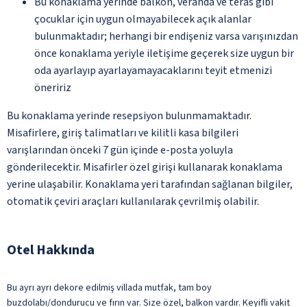
Bu konaklama yerinde balkon, veranda ve teras gibi
çocuklar için uygun olmayabilecek açık alanlar
bulunmaktadır; herhangi bir endişeniz varsa varışınızdan
önce konaklama yeriyle iletişime geçerek size uygun bir
oda ayarlayıp ayarlayamayacaklarını teyit etmenizi
öneririz
Bu konaklama yerinde resepsiyon bulunmamaktadır.
Misafirlere, giriş talimatları ve kilitli kasa bilgileri
varışlarından önceki 7 gün içinde e-posta yoluyla
gönderilecektir. Misafirler özel girişi kullanarak konaklama
yerine ulaşabilir. Konaklama yeri tarafından sağlanan bilgiler,
otomatik çeviri araçları kullanılarak çevrilmiş olabilir.
Otel Hakkında
Bu ayrı ayrı dekore edilmiş villada mutfak, tam boy
buzdolabı/dondurucu ve fırın var. Size özel, balkon vardır. Keyifli vakit