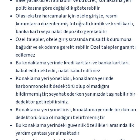
İlave yatak ücreti alınabilir ve bu ücret, konaklama yeri
politikasına göre değişiklik gösterebilir
Olası ekstra harcamalar için otele girişte, resmi
kurumlarca düzenlenmiş fotoğraflı kimlik ve kredi kartı,
banka kartı veya nakit depozito gerekebilir
Özel talepler, otele giriş sırasında müsaitlik durumuna
bağlıdır ve ek ödeme gerektirebilir. Özel talepler garanti
edilemez
Bu konaklama yerinde kredi kartları ve banka kartları
kabul edilmektedir; nakit kabul edilmez
Konaklama yeri yöneticisi, konaklama yerinde
karbonmonoksit dedektörü olup olmadığını
bildirmemiştir; seyahat ederken yanınızda taşınabilir bir
dedektör getirebilirsiniz.
Konaklama yeri yöneticisi, konaklama yerinde bir duman
dedektörü olup olmadığını belirtmemiştir
Bu konaklama yerindeki güvenlik özellikleri arasında ilk
yardım çantası yer almaktadır