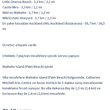
Little Oneroa Beach - 3,3 km / 2,1 mi
Casita Miro - 3,3 km / 2,1 mi
Wild on Waiheke - 3,7 km / 2,3 mi
Wild Estate Vineyard - 3,7 km / 2,3 mi
En yakın havaalanı Auckland (AKL-Auckland Uluslararası) - 58,7 km / 36,5
mi
Ücretsiz otopark vardır.
Oteldeki 7 plaj barı misafirlere içecek servisi yapıyor.
Waiheke Island (Palm Beach) içinde
Villa misafirlere Waiheke Island (Palm Beach) bölgesinde, Catherine
Mitchell Arts Centre ve Anzac Körfezi ile 5 dakika sürüş mesafesinde
konaklama fırsatı sunuyor. Bu villa Hekerua Bay ile 1,5 mi (2,4 km) ve
Enclosure Bay ile 1,6 mi (2,6 km) mesafede.