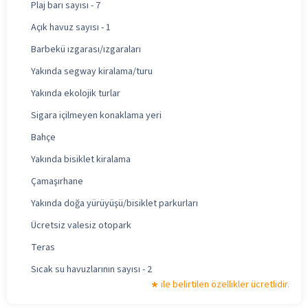
Plaj barı sayısı - 7
Açık havuz sayısı - 1
Barbekü ızgarası/ızgaraları
Yakında segway kiralama/turu
Yakında ekolojik turlar
Sigara içilmeyen konaklama yeri
Bahçe
Yakında bisiklet kiralama
Çamaşırhane
Yakında doğa yürüyüşü/bisiklet parkurları
Ücretsiz valesiz otopark
Teras
Sıcak su havuzlarının sayısı - 2
ile belirtilen özellikler ücretlidir.