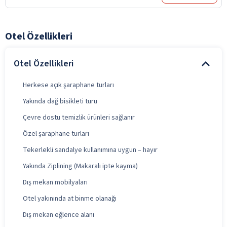
Otel Özellikleri
Otel Özellikleri
Herkese açık şaraphane turları
Yakında dağ bisikleti turu
Çevre dostu temizlik ürünleri sağlanır
Özel şaraphane turları
Tekerlekli sandalye kullanımına uygun – hayır
Yakında Ziplining (Makaralı ipte kayma)
Dış mekan mobilyaları
Otel yakınında at binme olanağı
Dış mekan eğlence alanı