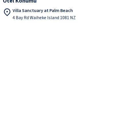
Otel Konumu
Villa Sanctuary at Palm Beach
4 Bay Rd Waiheke Island 1081 NZ