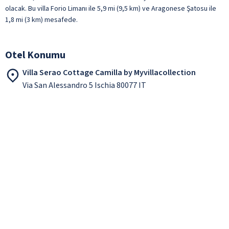
olacak. Bu villa Forio Limanı ile 5,9 mi (9,5 km) ve Aragonese Şatosu ile
1,8 mi (3 km) mesafede.
Otel Konumu
Villa Serao Cottage Camilla by Myvillacollection
Via San Alessandro 5 Ischia 80077 IT