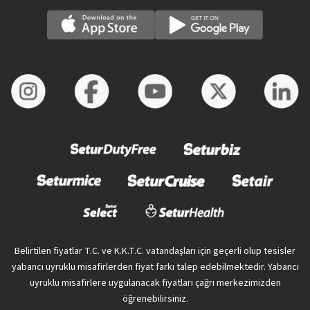
Belirtilen fiyatlar T.C. ve K.K.T.C. vatandaşları için geçerli olup tesisler
yabancı uyruklu misafirlerden fiyat farkı talep edebilmektedir. Yabancı
uyruklu misafirlere uygulanacak fiyatları çağrı merkezimizden
öğrenebilirsiniz.