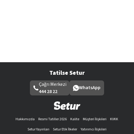
Tatilse Setur
Çağrı Merkezi
WhatsApp
444 28 22
Hakkımızda
Resmi Tatiller 2026
Kalite
Müşteri İlişkileri
KVKK
Setur Yayınları
Setur Etik İlkeler
Yatırımcı İlişkileri