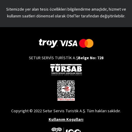
Sitemizde yer alan tesis özellikleri bilgilendirme amaçlıdır, hizmet ve
kullanım saatleri dönemsel olarak Otel’ler tarafından değişitirilebilir.
SETUR SERVİS TURİSTİK A.Ş
Belge No: 728
Copyright © 2022 Setur Servis Turistik A.Ş. Tüm hakları saklıdır.
Kullanım Koşulları