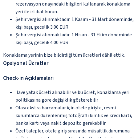
rezervasyon onayındaki bilgileri kullanarak konaklama
yeri ile irtibat kurun.
Şehir vergisi alınmaktadır: 1 Kasım - 31 Mart döneminde,
kişi başı, gecelik 3.00 EUR
Şehir vergisi alınmaktadır: 1 Nisan - 31 Ekim döneminde
kişi başı, gecelik 4.00 EUR
Konaklama yerinin bize bildirdiği tüm ücretleri dâhil ettik.
Opsiyonel Ücretler
Check-in Açıklamaları
İlave yatak ücreti alınabilir ve bu ücret, konaklama yeri
politikasına göre değişiklik gösterebilir
Olası ekstra harcamalar için otele girişte, resmi
kurumlarca düzenlenmiş fotoğraflı kimlik ve kredi kartı,
banka kartı veya nakit depozito gerekebilir
Özel talepler, otele giriş sırasında müsaitlik durumuna