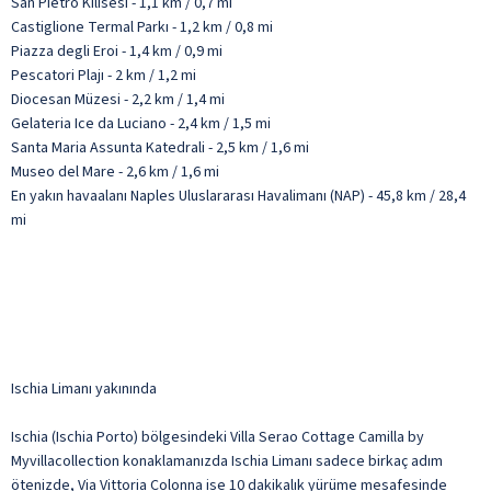
San Pietro Kilisesi - 1,1 km / 0,7 mi
Castiglione Termal Parkı - 1,2 km / 0,8 mi
Piazza degli Eroi - 1,4 km / 0,9 mi
Pescatori Plajı - 2 km / 1,2 mi
Diocesan Müzesi - 2,2 km / 1,4 mi
Gelateria Ice da Luciano - 2,4 km / 1,5 mi
Santa Maria Assunta Katedrali - 2,5 km / 1,6 mi
Museo del Mare - 2,6 km / 1,6 mi
En yakın havaalanı Naples Uluslararası Havalimanı (NAP) - 45,8 km / 28,4
mi
Ischia Limanı yakınında
Ischia (Ischia Porto) bölgesindeki Villa Serao Cottage Camilla by
Myvillacollection konaklamanızda Ischia Limanı sadece birkaç adım
ötenizde, Via Vittoria Colonna ise 10 dakikalık yürüme mesafesinde