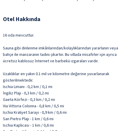
Otel Hakkında
16 oda mevcuttur.
Sauna gibi dinlenme imkânlarından/kolaylıklarından yararlanın veya
bahçe ile manzaranın tadını çıkartın. Bu villada misafirler için ayrıca
ücretsiz kablosuz İnternet ve barbekü ızgaraları vardır.
Uzaklıklar en yakın 0.1 mil ve kilometre değerine yuvarlanarak
gösterilmektedir.
Ischia Limanı - 0,2 km / 0,1 mi
İngiliz Plajı - 0,3 km / 0,2 mi
Gaeta Körfezi - 0,3 km / 0,2 mi
Via Vittoria Colonna - 0,8 km / 0,5 mi
Ischia Kraliyet Sarayı - 0,9 km / 0,6 mi
San Pietro Plajı - 1 km / 0,6 mi
Ischia Kaplıcası - 1 km / 0,6 mi