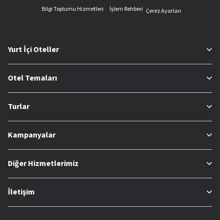
Bilgi Toplumu Hizmetleri
İşlem Rehberi
Çerez Ayarları
Yurt İçi Oteller
Otel Temaları
Turlar
Kampanyalar
Diğer Hizmetlerimiz
İletişim