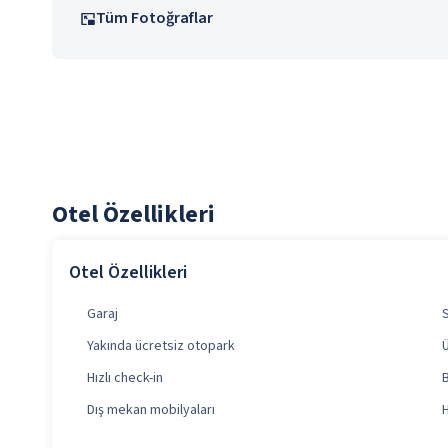
Tüm Fotoğraflar
Otel Özellikleri
Otel Özellikleri
Garaj
Yakında ücretsiz otopark
Hızlı check-in
Dış mekan mobilyaları