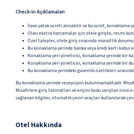
Check-in Açıklamaları
İlave yatak ücreti alınabilir ve bu ücret, konaklama y
Olası ekstra harcamalar için otele girişte, resmi kur
Özel talepler, otele giriş sırasında müsaitlik durumu
Bu konaklama yerinde banka veya kredi kartı kabul e
Konaklama yeri yöneticisi, konaklama yerinde bir 
Konaklama yeri yöneticisi, konaklama yerinde bir d
Bu konaklama yerindeki güvenlik özellikleri arasında
Bu konaklama yerinde resepsiyon bulunmamaktadır. Misafirl
Misafirlere giriş talimatları ve erişim kodu varıştan önce 
sağlanan bilgiler, otomatik çeviri araçları kullanılarak çevr
Otel Hakkında