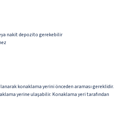
eya nakit depozito gerekebilir
mez
llanarak konaklama yerini önceden araması gereklidir.
onaklama yerine ulaşabilir. Konaklama yeri tarafından