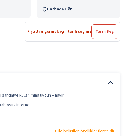
Haritada Gör
Fiyatları görmek için tarih seçiniz
Tarih Seç
i sandalye kullanımına uygun – hayır
kablosuz internet
ile belirtilen özellikler ücretlidir.