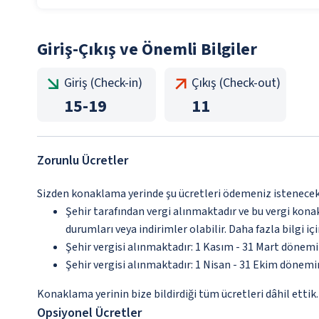
Giriş-Çıkış ve Önemli Bilgiler
Giriş (Check-in)
Çıkış (Check-out)
15
-
19
11
Zorunlu Ücretler
Sizden konaklama yerinde şu ücretleri ödemeniz istenecektir
Şehir tarafından vergi alınmaktadır ve bu vergi kon
durumları veya indirimler olabilir. Daha fazla bilgi 
Şehir vergisi alınmaktadır: 1 Kasım - 31 Mart dönem
Şehir vergisi alınmaktadır: 1 Nisan - 31 Ekim dönem
Konaklama yerinin bize bildirdiği tüm ücretleri dâhil ettik.
Opsiyonel Ücretler