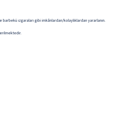
e barbekü ızgaraları gibi imkânlardan/kolaylıklardan yararlanın.
erilmektedir.