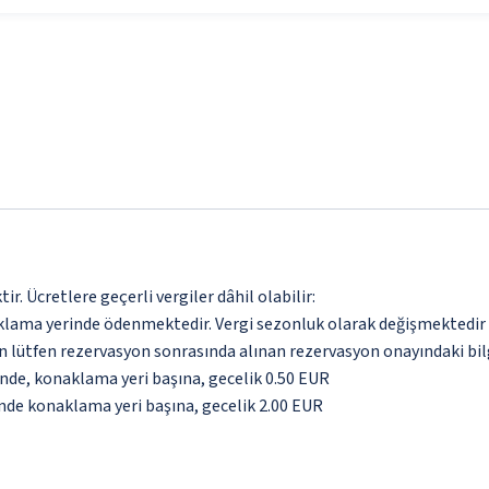
. Ücretlere geçerli vergiler dâhil olabilir:
aklama yerinde ödenmektedir. Vergi sezonluk olarak değişmektedir
için lütfen rezervasyon sonrasında alınan rezervasyon onayındaki bil
inde, konaklama yeri başına, gecelik 0.50 EUR
inde konaklama yeri başına, gecelik 2.00 EUR