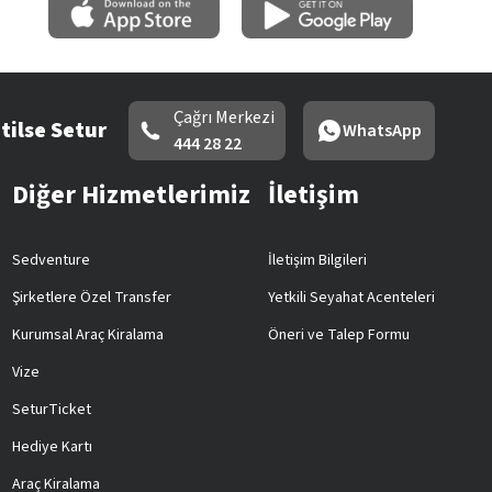
Çağrı Merkezi
tilse Setur
WhatsApp
444 28 22
Diğer Hizmetlerimiz
İletişim
Sedventure
İletişim Bilgileri
Şirketlere Özel Transfer
Yetkili Seyahat Acenteleri
Kurumsal Araç Kiralama
Öneri ve Talep Formu
Vize
SeturTicket
Hediye Kartı
Araç Kiralama