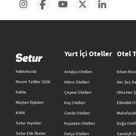
Yurt İçi Oteller
Otel 
Hakkımızda
Antalya Otelleri
Erken Reze
Resmi Tatiller 2026
Kıbrıs Otelleri
Her Şey Da
Kalite
Çeşme Otelleri
Ultra Her Ş
Müşteri İlişkileri
Kaş Otelleri
Etkinlikli O
KVKK
Cunda Otelleri
Muhafazak
Setur Yayınları
Kuşadası Otelleri
Doğa Otell
Setur Etik İlkeler
Datça Otelleri
Sanatçılı O