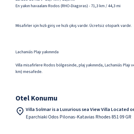
En yakın havaalanı Rodos (RHO-Diagoras) - 71,3 km / 44,3 mi
Misafirler için hızlı giriş ve hızlı çıkış vardır. Ücretsiz otopark vardır.
Lachaniás Plajı yakınında
Villa misafirlere Rodos bölgesinde, plaj yakınında, Lachaniás Plajı v
km) mesafede.
Otel Konumu
Villa Solmar is a Luxurious sea View Villa Located
Eparchiaki Odos Pilonas-Katavias Rhodes 851 09 GR