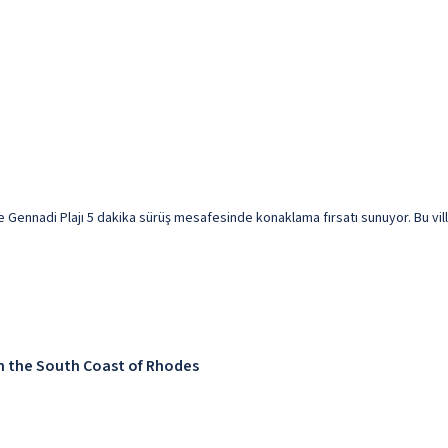
e Gennadi Plajı 5 dakika sürüş mesafesinde konaklama fırsatı sunuyor. Bu villa P
 on the South Coast of Rhodes