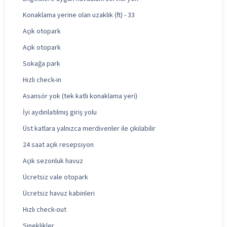
Konaklama yerine olan uzaklık (ft) - 33
Açık otopark
Açık otopark
Sokağa park
Hızlı check-in
Asansör yok (tek katlı konaklama yeri)
İyi aydınlatılmış giriş yolu
Üst katlara yalnızca merdivenler ile çıkılabilir
24 saat açık resepsiyon
Açık sezonluk havuz
Ücretsiz vale otopark
Ücretsiz havuz kabinleri
Hızlı check-out
Sineklikler