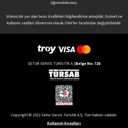
öğrenebilirsiniz.
Sitemizde yer alan tesis özellikleri bilgilendirme amaçlıdır, hizmet ve
kullanım saatleri dönemsel olarak Otel’ler tarafından değişitirilebilir.
SETUR SERVİS TURİSTİK A.Ş
Belge No: 728
Copyright © 2022 Setur Servis Turistik A.Ş. Tüm hakları saklıdır.
Kullanım Koşulları