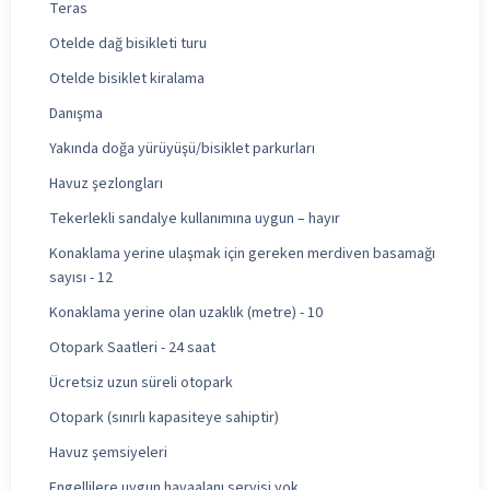
Teras
Otelde dağ bisikleti turu
Otelde bisiklet kiralama
Danışma
Yakında doğa yürüyüşü/bisiklet parkurları
Havuz şezlongları
Tekerlekli sandalye kullanımına uygun – hayır
Konaklama yerine ulaşmak için gereken merdiven basamağı
sayısı - 12
Konaklama yerine olan uzaklık (metre) - 10
Otopark Saatleri - 24 saat
Ücretsiz uzun süreli otopark
Otopark (sınırlı kapasiteye sahiptir)
Havuz şemsiyeleri
Engellilere uygun havaalanı servisi yok