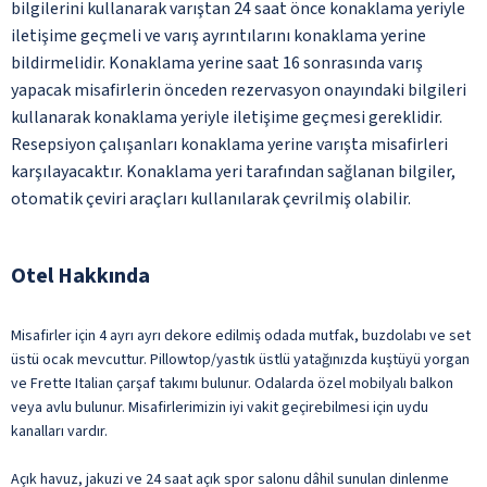
bilgilerini kullanarak varıştan 24 saat önce konaklama yeriyle
iletişime geçmeli ve varış ayrıntılarını konaklama yerine
bildirmelidir. Konaklama yerine saat 16 sonrasında varış
yapacak misafirlerin önceden rezervasyon onayındaki bilgileri
kullanarak konaklama yeriyle iletişime geçmesi gereklidir.
Resepsiyon çalışanları konaklama yerine varışta misafirleri
karşılayacaktır. Konaklama yeri tarafından sağlanan bilgiler,
otomatik çeviri araçları kullanılarak çevrilmiş olabilir.
Otel Hakkında
Misafirler için 4 ayrı ayrı dekore edilmiş odada mutfak, buzdolabı ve set
üstü ocak mevcuttur. Pillowtop/yastık üstlü yatağınızda kuştüyü yorgan
ve Frette Italian çarşaf takımı bulunur. Odalarda özel mobilyalı balkon
veya avlu bulunur. Misafirlerimizin iyi vakit geçirebilmesi için uydu
kanalları vardır.
Açık havuz, jakuzi ve 24 saat açık spor salonu dâhil sunulan dinlenme