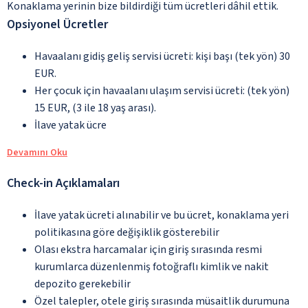
Konaklama yerinin bize bildirdiği tüm ücretleri dâhil ettik.
Opsiyonel Ücretler
Havaalanı gidiş geliş servisi ücreti: kişi başı (tek yön) 30
EUR.
Her çocuk için havaalanı ulaşım servisi ücreti: (tek yön)
15 EUR, (3 ile 18 yaş arası).
İlave yatak ücre
Devamını Oku
Check-in Açıklamaları
İlave yatak ücreti alınabilir ve bu ücret, konaklama yeri
politikasına göre değişiklik gösterebilir
Olası ekstra harcamalar için giriş sırasında resmi
kurumlarca düzenlenmiş fotoğraflı kimlik ve nakit
depozito gerekebilir
Özel talepler, otele giriş sırasında müsaitlik durumuna