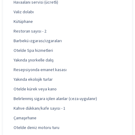
Havaalanı servisi (ücretli)
Valiz dolabı
Kütüphane
Restoran sayısı - 2
Barbekü ızgarası/ızgaraları
Otelde Spa hizmetleri
Yakında şnorkelle dalış
Resepsiyonda emanet kasası
Yakında ekolojik turlar
Otelde kürek veya kano
Belirlenmiş sigara içilen alanlar (ceza uygulanır)
Kahve dükkanı/kafe sayısı - 1
Çamaşırhane
Otelde deniz motoru turu