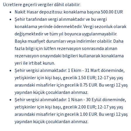
Ücretlere geçerli vergiler dâhil olabilir:
Nakit Hasar depozitosu: konaklama başına 500.00 EUR
Şehir tarafından vergi alınmaktadır ve bu vergi
konaklama yerinde ödenmektedir. Vergi sezonluk olarak
değişmektedir ve tüm yıl boyunca uygulanmayabilir.
Başka muafiyet durumları veya indirimler olabilir. Daha
fazla bilgi için lütfen rezervasyon sonrasında alınan
rezervasyon onayındaki bilgileri kullanarak konaklama
yeri ile irtibat kurun.
Şehir vergisi alınmaktadır: 1 Ekim - 31 Mart döneminde,
yetişkinler için kişi başı, gecelik 1.50 EUR; 12-17 yaş yaş
arasındaki misafirler için gecelik 0.75 EUR. Bu vergi 12 yaş
yaşından küçük çocuklardan alınmaz.
Şehir vergisi alınmaktadır: 1 Nisan - 30 Eylül döneminde,
yetişkinler için kişi başı, gecelik 2.00 EUR; 12-17 yaş yaş
arasındaki misafirler için gecelik 1.00 EUR. Bu vergi 12 yaş
yaşından küçük çocuklardan alınmaz.