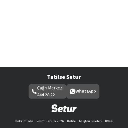
Tatilse Setur
Çağrı Merkezi
WhatsApp
444 28 22
Hakkımızda
Resmi Tatiller 2026
Kalite
Müşteri İlişkileri
KVKK