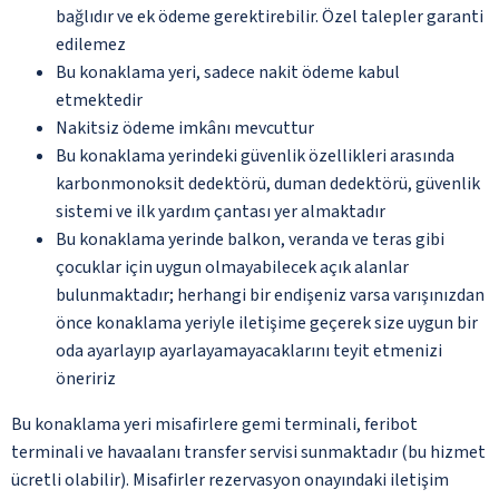
bağlıdır ve ek ödeme gerektirebilir. Özel talepler garanti
edilemez
Bu konaklama yeri, sadece nakit ödeme kabul
etmektedir
Nakitsiz ödeme imkânı mevcuttur
Bu konaklama yerindeki güvenlik özellikleri arasında
karbonmonoksit dedektörü, duman dedektörü, güvenlik
sistemi ve ilk yardım çantası yer almaktadır
Bu konaklama yerinde balkon, veranda ve teras gibi
çocuklar için uygun olmayabilecek açık alanlar
bulunmaktadır; herhangi bir endişeniz varsa varışınızdan
önce konaklama yeriyle iletişime geçerek size uygun bir
oda ayarlayıp ayarlayamayacaklarını teyit etmenizi
öneririz
Bu konaklama yeri misafirlere gemi terminali, feribot
terminali ve havaalanı transfer servisi sunmaktadır (bu hizmet
ücretli olabilir). Misafirler rezervasyon onayındaki iletişim