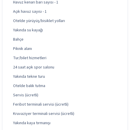
Havuz kenarı barı sayısı - 1
Açık havuz sayısı - 1
Otelde yürüyüş/bisiklet yolları
Yakında su kayağı
Bahçe
Piknik alanı
Tur/bilet hizmetleri
24 saat açık spor salonu
Yakında tekne turu
Otelde balık tutma
Servis (ücretli)
Feribot terminali servisi (ücretli)
Kruvaziyer terminali servisi (ücretli)
Yakında kaya tırmanışı