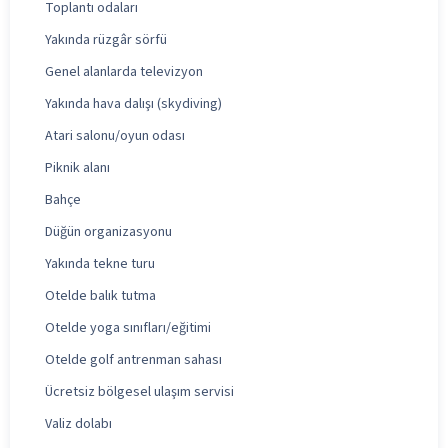
Toplantı odaları
Yakında rüzgâr sörfü
Genel alanlarda televizyon
Yakında hava dalışı (skydiving)
Atari salonu/oyun odası
Piknik alanı
Bahçe
Düğün organizasyonu
Yakında tekne turu
Otelde balık tutma
Otelde yoga sınıfları/eğitimi
Otelde golf antrenman sahası
Ücretsiz bölgesel ulaşım servisi
Valiz dolabı