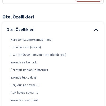
Otel Özellikleri
Otel Özellikleri
Kuru temizleme/çamaşırhane
Su parkı girişi (ücretli)
RV, otobüs ve kamyon otoparkı (ücretli)
Yakında yelkencilik
Ücretsiz kablosuz internet
Yakında tüple dalış
Bar/lounge sayısı - 1
Açık havuz sayısı - 1
Yakında snowboard