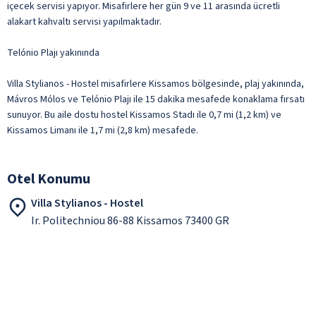
içecek servisi yapıyor. Misafirlere her gün 9 ve 11 arasında ücretli
alakart kahvaltı servisi yapılmaktadır.
Telónio Plajı yakınında
Villa Stylianos - Hostel misafirlere Kissamos bölgesinde, plaj yakınında,
Mávros Mólos ve Telónio Plajı ile 15 dakika mesafede konaklama fırsatı
sunuyor. Bu aile dostu hostel Kissamos Stadı ile 0,7 mi (1,2 km) ve
Kissamos Limanı ile 1,7 mi (2,8 km) mesafede.
Otel Konumu
Villa Stylianos - Hostel
Ir. Politechniou 86-88 Kissamos 73400 GR