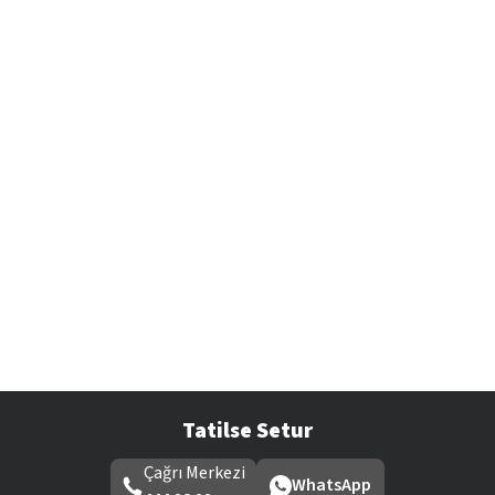
Tatilse Setur
Çağrı Merkezi
WhatsApp