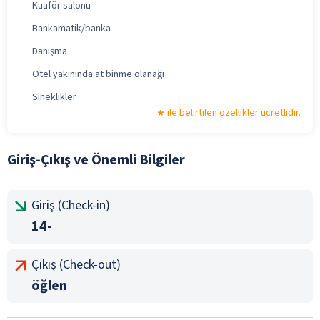
Kuaför salonu
Bankamatik/banka
Danışma
Otel yakınında at binme olanağı
Sineklikler
ile belirtilen özellikler ücretlidir.
Giriş-Çıkış ve Önemli Bilgiler
Giriş (Check-in)
14-
Çıkış (Check-out)
öğlen