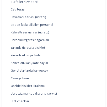
Tur/bilet hizmetleri
Çatı terası
Havaalanı servisi (ücretli)
Birden fazla dil bilen personel
Kahvaltı servisi var (ücretli)
Barbekü ızgarası/ızgaraları
Yakında ücretsiz bisiklet
Yakında ekolojik turlar
Kahve dükkanı/kafe sayısı - 1
Genel alanlarda kahve/çay
Çamaşırhane
Otelde bisiklet kiralama
Ücretsiz market alışverişi servisi
Hızlı check-in