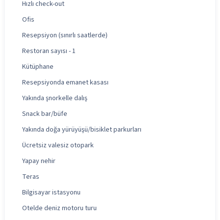
Hızlı check-out
Ofis
Resepsiyon (sınırlı saatlerde)
Restoran sayısı - 1
Kütüphane
Resepsiyonda emanet kasası
Yakında şnorkelle dalış
Snack bar/büfe
Yakında doğa yürüyüşü/bisiklet parkurları
Ücretsiz valesiz otopark
Yapay nehir
Teras
Bilgisayar istasyonu
Otelde deniz motoru turu