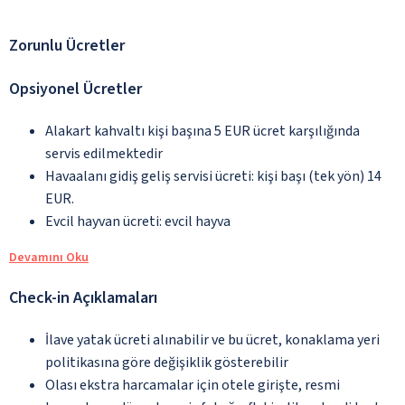
Zorunlu Ücretler
Opsiyonel Ücretler
Alakart kahvaltı kişi başına 5 EUR ücret karşılığında
servis edilmektedir
Havaalanı gidiş geliş servisi ücreti: kişi başı (tek yön) 14
EUR.
Evcil hayvan ücreti: evcil hayva
Devamını Oku
Check-in Açıklamaları
İlave yatak ücreti alınabilir ve bu ücret, konaklama yeri
politikasına göre değişiklik gösterebilir
Olası ekstra harcamalar için otele girişte, resmi