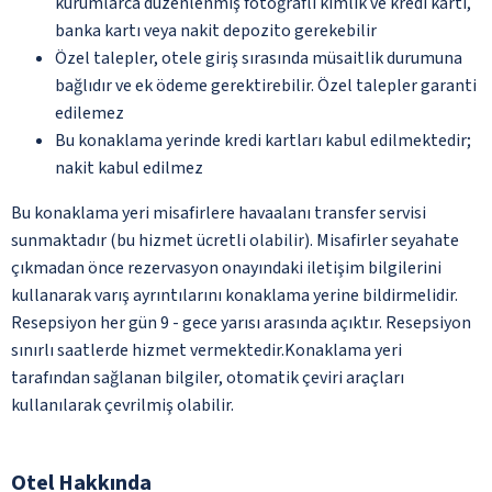
kurumlarca düzenlenmiş fotoğraflı kimlik ve kredi kartı,
banka kartı veya nakit depozito gerekebilir
Özel talepler, otele giriş sırasında müsaitlik durumuna
bağlıdır ve ek ödeme gerektirebilir. Özel talepler garanti
edilemez
Bu konaklama yerinde kredi kartları kabul edilmektedir;
nakit kabul edilmez
Bu konaklama yeri misafirlere havaalanı transfer servisi
sunmaktadır (bu hizmet ücretli olabilir). Misafirler seyahate
çıkmadan önce rezervasyon onayındaki iletişim bilgilerini
kullanarak varış ayrıntılarını konaklama yerine bildirmelidir.
Resepsiyon her gün 9 - gece yarısı arasında açıktır. Resepsiyon
sınırlı saatlerde hizmet vermektedir.Konaklama yeri
tarafından sağlanan bilgiler, otomatik çeviri araçları
kullanılarak çevrilmiş olabilir.
Otel Hakkında