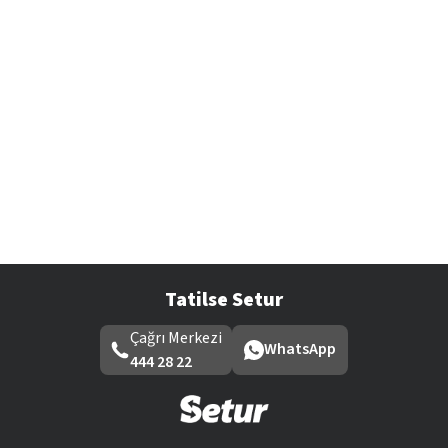
Tatilse Setur
Çağrı Merkezi
WhatsApp
444 28 22