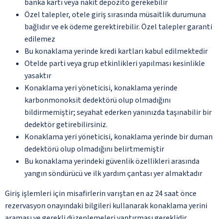
banka kartı veya nakit depozito gerekebilir
Özel talepler, otele giriş sırasında müsaitlik durumuna
bağlıdır ve ek ödeme gerektirebilir. Özel talepler garanti
edilemez
Bu konaklama yerinde kredi kartları kabul edilmektedir
Otelde parti veya grup etkinlikleri yapılması kesinlikle
yasaktır
Konaklama yeri yöneticisi, konaklama yerinde
karbonmonoksit dedektörü olup olmadığını
bildirmemiştir; seyahat ederken yanınızda taşınabilir bir
dedektör getirebilirsiniz.
Konaklama yeri yöneticisi, konaklama yerinde bir duman
dedektörü olup olmadığını belirtmemiştir
Bu konaklama yerindeki güvenlik özellikleri arasında
yangın söndürücü ve ilk yardım çantası yer almaktadır
Giriş işlemleri için misafirlerin varıştan en az 24 saat önce
rezervasyon onayındaki bilgileri kullanarak konaklama yerini
araması ve gerekli düzenlemeleri yaptırması gereklidir.