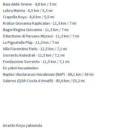
Baia delle Sirene - 4,8 km / 3 mi
Lobra Marina - 8,5 km / 5,3 mi
Crapolla Koyu - 8,8 km / 5,5 mi
Kraliçe Giovanna Kaplıcaları - 11,3 km / 7 mi
Bagni Regina Giovanna - 11,3 km / 7 mi
Il Bastione di Parsano Müzesi - 11,3 km / 7 mi
La Pignatella Plajı - 11,3 km / 7 mi
Villa Fiorentino Parkı - 11,5 km / 7,1 mi
Sorrento Katedrali - 11,5 km / 7,1 mi
Fondazione Sorrento - 11,5 km / 7,1 mi
En yakın havaalanları:
Naples Uluslararası Havalimanı (NAP) - 69,1 km / 43 mi
Salerno (QSR-Costa d Amalfi) - 85,6 km / 53,2 mi
Ieranto Koyu yakınında