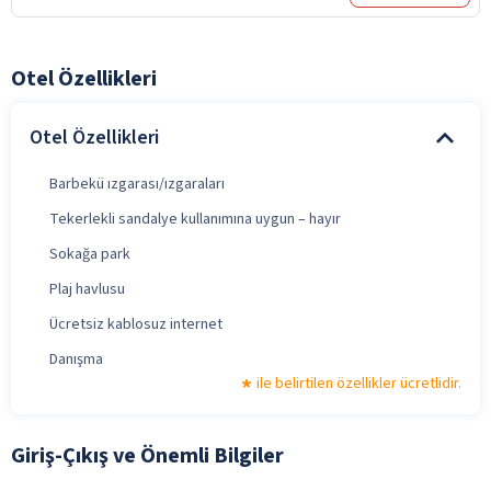
Otel Özellikleri
Otel Özellikleri
Barbekü ızgarası/ızgaraları
Tekerlekli sandalye kullanımına uygun – hayır
Sokağa park
Plaj havlusu
Ücretsiz kablosuz internet
Danışma
ile belirtilen özellikler ücretlidir.
Giriş-Çıkış ve Önemli Bilgiler