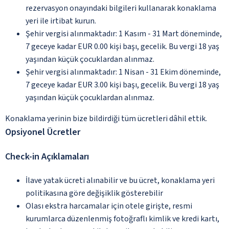
rezervasyon onayındaki bilgileri kullanarak konaklama
yeri ile irtibat kurun.
Şehir vergisi alınmaktadır: 1 Kasım - 31 Mart döneminde,
7 geceye kadar EUR 0.00 kişi başı, gecelik. Bu vergi 18 yaş
yaşından küçük çocuklardan alınmaz.
Şehir vergisi alınmaktadır: 1 Nisan - 31 Ekim döneminde,
7 geceye kadar EUR 3.00 kişi başı, gecelik. Bu vergi 18 yaş
yaşından küçük çocuklardan alınmaz.
Konaklama yerinin bize bildirdiği tüm ücretleri dâhil ettik.
Opsiyonel Ücretler
Check-in Açıklamaları
İlave yatak ücreti alınabilir ve bu ücret, konaklama yeri
politikasına göre değişiklik gösterebilir
Olası ekstra harcamalar için otele girişte, resmi
kurumlarca düzenlenmiş fotoğraflı kimlik ve kredi kartı,