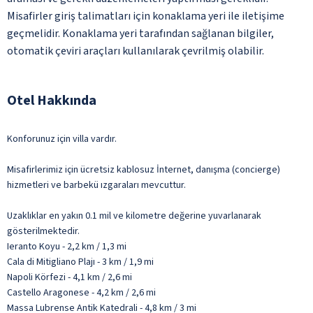
Misafirler giriş talimatları için konaklama yeri ile iletişime
geçmelidir. Konaklama yeri tarafından sağlanan bilgiler,
otomatik çeviri araçları kullanılarak çevrilmiş olabilir.
Otel Hakkında
Konforunuz için villa vardır.
Misafirlerimiz için ücretsiz kablosuz İnternet, danışma (concierge)
hizmetleri ve barbekü ızgaraları mevcuttur.
Uzaklıklar en yakın 0.1 mil ve kilometre değerine yuvarlanarak
gösterilmektedir.
Ieranto Koyu - 2,2 km / 1,3 mi
Cala di Mitigliano Plajı - 3 km / 1,9 mi
Napoli Körfezi - 4,1 km / 2,6 mi
Castello Aragonese - 4,2 km / 2,6 mi
Massa Lubrense Antik Katedrali - 4,8 km / 3 mi