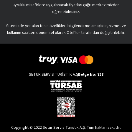
uyruklu misafirlere uygulanacak fiyatları çağrı merkezimizden
öğrenebilirsiniz.
Sitemizde yer alan tesis özellikleri bilgilendirme amaçlıdır, hizmet ve
kullanım saatleri dönemsel olarak Otel’ler tarafından değişitirilebilir.
SETUR SERVİS TURİSTİK A.Ş
Belge No: 728
Copyright © 2022 Setur Servis Turistik A.Ş. Tüm hakları saklıdır.