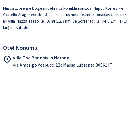
Massa Lubrense bölgesindeki villa konaklamanızda, Napoli Körfezi ve
Castello Aragonese ile 15 dakika sürüş mesafesinde konaklayacaksınız.
Bu villa Piazza Tasso ile 7,6 mi (12,3 km) ve Sorrento Plajı ile 9,2 mi (14,9
km) mesafede.
Otel Konumu
Villa The Phoenix in Nerano
Via Amerigo Vespucci 13c Massa Lubrense 80061 IT