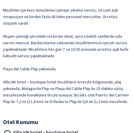
Misafirler için kuru temizleme/çamaşır yıkama servisi, 24 saat açık
resepsiyon ve birden fazla dil bilen personel mevcuttur. Ücretsiz
otopark vardır.
Akşam yemeği için otelin restoranı ideal, ayrıca belirli saatlerde oda
servisi mevcut. Barda/oturma salonunda misafirlerimize içecek servisi
yapılmaktadır. Misafirlere her gün 7 ve 10.30 arasında ücretsiz açık büfe
kahvaltı servisi yapılmaktadır.
Playa del Cable Plajı yakınında
Villa VIK hotel – boutique hotel misafirlere Arrecife bölgesinde, plaj
yakınında, Matagorda Plajı ve Playa del Cable Plajı ile 15 dakika sürüş
mesafesinde konaklama fırsatı sunuyor. Bu lüks otel Puerto del Carmen
Plajı ile 7,2 mi (11,6 km) ve El Reducto Plajı ile 0,8 mi (1,3 km) mesafede.
Otel Konumu
Villa VIK hotel – boutique hotel