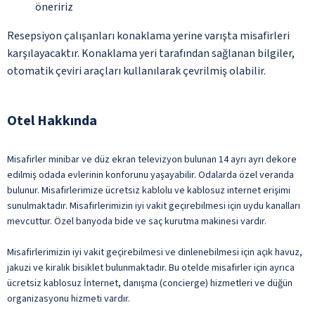
öneririz
Resepsiyon çalışanları konaklama yerine varışta misafirleri
karşılayacaktır. Konaklama yeri tarafından sağlanan bilgiler,
otomatik çeviri araçları kullanılarak çevrilmiş olabilir.
Otel Hakkında
Misafirler minibar ve düz ekran televizyon bulunan 14 ayrı ayrı dekore
edilmiş odada evlerinin konforunu yaşayabilir. Odalarda özel veranda
bulunur. Misafirlerimize ücretsiz kablolu ve kablosuz internet erişimi
sunulmaktadır. Misafirlerimizin iyi vakit geçirebilmesi için uydu kanalları
mevcuttur. Özel banyoda bide ve saç kurutma makinesi vardır.
Misafirlerimizin iyi vakit geçirebilmesi ve dinlenebilmesi için açık havuz,
jakuzi ve kiralık bisiklet bulunmaktadır. Bu otelde misafirler için ayrıca
ücretsiz kablosuz İnternet, danışma (concierge) hizmetleri ve düğün
organizasyonu hizmeti vardır.