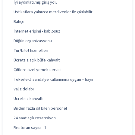
İyi aydınlatılmış giriş yolu
Üst katlara yalnızca merdivenler ile çıkılabilir
Bahçe
İnternet erişimi - kablosuz
Düğün organizasyonu
Tur/bilet hizmetleri
Ücretsiz açık büfe kahvaltı
Çiftlere özel yemek servisi
Tekerlekli sandalye kullanımına uygun – hayır
Valiz dolabı
Ücretsiz kahvaltı
Birden fazla dil bilen personel
24 saat açık resepsiyon
Restoran sayısı - 1