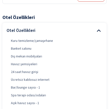
Otel Özellikleri
Otel Özellikleri
Kuru temizleme/çamaşırhane
Banket salonu
Dış mekan mobilyaları
Havuz şemsiyeleri
24 saat havuz girişi
Ücretsiz kablosuz internet
Bar/lounge sayısı - 1
Spa terapi odası/odaları
Açık havuz sayısı - 1