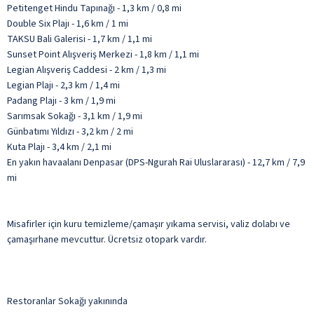
Petitenget Hindu Tapınağı - 1,3 km / 0,8 mi
Double Six Plajı - 1,6 km / 1 mi
TAKSU Bali Galerisi - 1,7 km / 1,1 mi
Sunset Point Alışveriş Merkezi - 1,8 km / 1,1 mi
Legian Alışveriş Caddesi - 2 km / 1,3 mi
Legian Plajı - 2,3 km / 1,4 mi
Padang Plajı - 3 km / 1,9 mi
Sarımsak Sokağı - 3,1 km / 1,9 mi
Günbatımı Yıldızı - 3,2 km / 2 mi
Kuta Plajı - 3,4 km / 2,1 mi
En yakın havaalanı Denpasar (DPS-Ngurah Rai Uluslararası) - 12,7 km / 7,9
mi
Misafirler için kuru temizleme/çamaşır yıkama servisi, valiz dolabı ve
çamaşırhane mevcuttur. Ücretsiz otopark vardır.
Restoranlar Sokağı yakınında