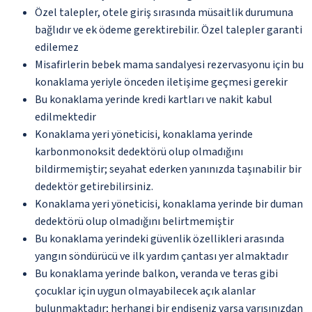
Özel talepler, otele giriş sırasında müsaitlik durumuna
bağlıdır ve ek ödeme gerektirebilir. Özel talepler garanti
edilemez
Misafirlerin bebek mama sandalyesi rezervasyonu için bu
konaklama yeriyle önceden iletişime geçmesi gerekir
Bu konaklama yerinde kredi kartları ve nakit kabul
edilmektedir
Konaklama yeri yöneticisi, konaklama yerinde
karbonmonoksit dedektörü olup olmadığını
bildirmemiştir; seyahat ederken yanınızda taşınabilir bir
dedektör getirebilirsiniz.
Konaklama yeri yöneticisi, konaklama yerinde bir duman
dedektörü olup olmadığını belirtmemiştir
Bu konaklama yerindeki güvenlik özellikleri arasında
yangın söndürücü ve ilk yardım çantası yer almaktadır
Bu konaklama yerinde balkon, veranda ve teras gibi
çocuklar için uygun olmayabilecek açık alanlar
bulunmaktadır; herhangi bir endişeniz varsa varışınızdan