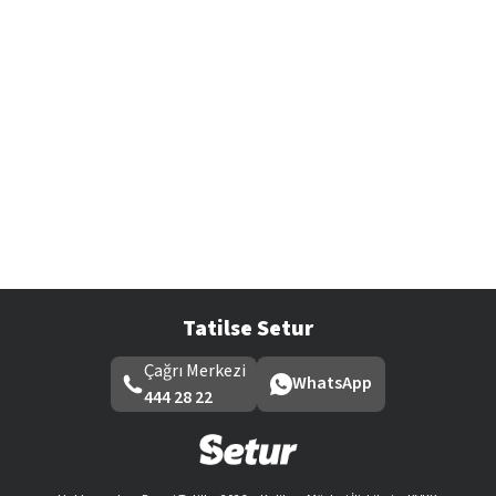
Tatilse Setur
Çağrı Merkezi
WhatsApp
444 28 22