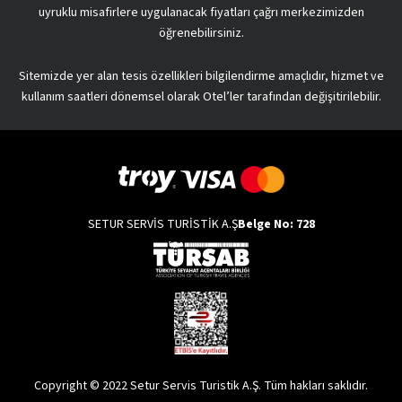
uyruklu misafirlere uygulanacak fiyatları çağrı merkezimizden
öğrenebilirsiniz.
Sitemizde yer alan tesis özellikleri bilgilendirme amaçlıdır, hizmet ve
kullanım saatleri dönemsel olarak Otel’ler tarafından değişitirilebilir.
SETUR SERVİS TURİSTİK A.Ş
Belge No: 728
Copyright © 2022 Setur Servis Turistik A.Ş. Tüm hakları saklıdır.