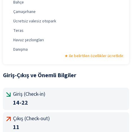
Bahçe
Çamaşırhane
Ücretsiz valesiz otopark
Teras
Havuz şezlongları
Danışma
ile belirtilen özellikler ücretlidir.
Giriş-Çıkış ve Önemli Bilgiler
Giriş (Check-in)
14-22
Çıkış (Check-out)
11