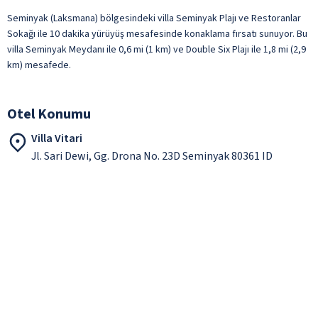
Seminyak (Laksmana) bölgesindeki villa Seminyak Plajı ve Restoranlar
Sokağı ile 10 dakika yürüyüş mesafesinde konaklama fırsatı sunuyor. Bu
villa Seminyak Meydanı ile 0,6 mi (1 km) ve Double Six Plajı ile 1,8 mi (2,9
km) mesafede.
Otel Konumu
Villa Vitari
Jl. Sari Dewi, Gg. Drona No. 23D Seminyak 80361 ID