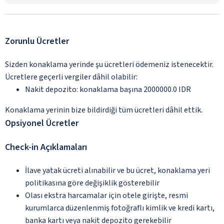
Zorunlu Ücretler
Sizden konaklama yerinde şu ücretleri ödemeniz istenecektir.
Ücretlere geçerli vergiler dâhil olabilir:
Nakit depozito: konaklama başına 2000000.0 IDR
Konaklama yerinin bize bildirdiği tüm ücretleri dâhil ettik.
Opsiyonel Ücretler
Check-in Açıklamaları
İlave yatak ücreti alınabilir ve bu ücret, konaklama yeri
politikasına göre değişiklik gösterebilir
Olası ekstra harcamalar için otele girişte, resmi
kurumlarca düzenlenmiş fotoğraflı kimlik ve kredi kartı,
banka kartı veya nakit depozito gerekebilir