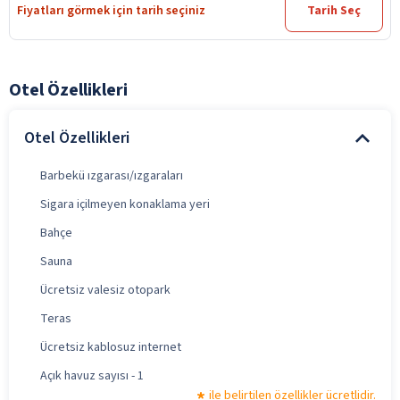
Fiyatları görmek için tarih seçiniz
Tarih Seç
Otel Özellikleri
Otel Özellikleri
Barbekü ızgarası/ızgaraları
Sigara içilmeyen konaklama yeri
Bahçe
Sauna
Ücretsiz valesiz otopark
Teras
Ücretsiz kablosuz internet
Açık havuz sayısı - 1
ile belirtilen özellikler ücretlidir.