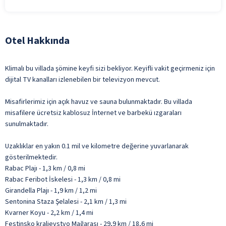
Otel Hakkında
Klimalı bu villada şömine keyfi sizi bekliyor. Keyifli vakit geçirmeniz için
dijital TV kanalları izlenebilen bir televizyon mevcut.
Misafirlerimiz için açık havuz ve sauna bulunmaktadır. Bu villada
misafilere ücretsiz kablosuz İnternet ve barbekü ızgaraları
sunulmaktadır.
Uzaklıklar en yakın 0.1 mil ve kilometre değerine yuvarlanarak
gösterilmektedir.
Rabac Plajı - 1,3 km / 0,8 mi
Rabac Feribot İskelesi - 1,3 km / 0,8 mi
Girandella Plajı - 1,9 km / 1,2 mi
Sentonina Staza Şelalesi - 2,1 km / 1,3 mi
Kvarner Koyu - 2,2 km / 1,4 mi
Festinsko kraljevstvo Mağarası - 29,9 km / 18,6 mi