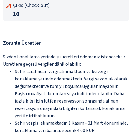
Çıkış (Check-out)
10
Zorunlu Ücretler
Sizden konaklama yerinde şu ücretleri ödemeniz istenecektir.
Ücretlere geçerli vergiler dâhil olabilir:
Şehir tarafından vergi alınmaktadır ve bu vergi
konaklama yerinde ödenmektedir. Vergi sezonluk olarak
değişmektedir ve tüm yıl boyunca uygulanmayabilir.
Başka muafiyet durumları veya indirimler olabilir. Daha
fazla bilgi için lütfen rezervasyon sonrasında alınan
rezervasyon onayındaki bilgileri kullanarak konaklama
yeri ile irtibat kurun.
Şehir vergisi alınmaktadır: 1 Kasım - 31 Mart döneminde,
konaklama yeri başına, gecelik 4.00 EUR