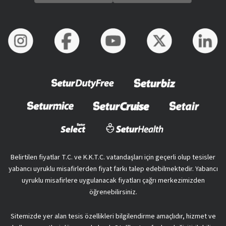
Belirtilen fiyatlar T.C. ve K.K.T.C. vatandaşları için geçerli olup tesisler
yabancı uyruklu misafirlerden fiyat farkı talep edebilmektedir. Yabancı
uyruklu misafirlere uygulanacak fiyatları çağrı merkezimizden
öğrenebilirsiniz.
Sitemizde yer alan tesis özellikleri bilgilendirme amaçlıdır, hizmet ve