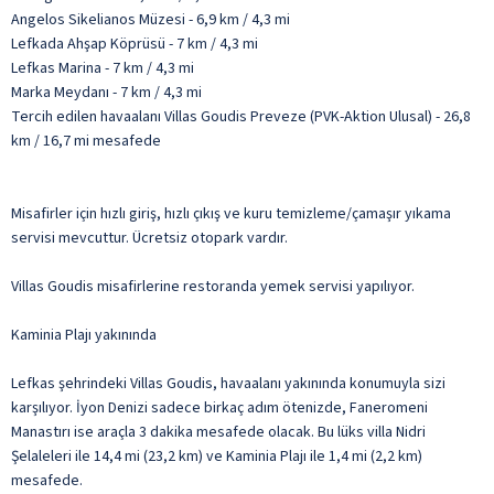
Angelos Sikelianos Müzesi - 6,9 km / 4,3 mi
Lefkada Ahşap Köprüsü - 7 km / 4,3 mi
Lefkas Marina - 7 km / 4,3 mi
Marka Meydanı - 7 km / 4,3 mi
Tercih edilen havaalanı Villas Goudis Preveze (PVK-Aktion Ulusal) - 26,8
km / 16,7 mi mesafede
Misafirler için hızlı giriş, hızlı çıkış ve kuru temizleme/çamaşır yıkama
servisi mevcuttur. Ücretsiz otopark vardır.
Villas Goudis misafirlerine restoranda yemek servisi yapılıyor.
Kaminia Plajı yakınında
Lefkas şehrindeki Villas Goudis, havaalanı yakınında konumuyla sizi
karşılıyor. İyon Denizi sadece birkaç adım ötenizde, Faneromeni
Manastırı ise araçla 3 dakika mesafede olacak. Bu lüks villa Nidri
Şelaleleri ile 14,4 mi (23,2 km) ve Kaminia Plajı ile 1,4 mi (2,2 km)
mesafede.