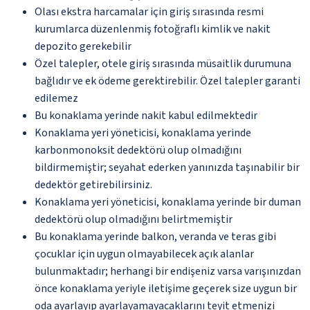
Olası ekstra harcamalar için giriş sırasında resmi
kurumlarca düzenlenmiş fotoğraflı kimlik ve nakit
depozito gerekebilir
Özel talepler, otele giriş sırasında müsaitlik durumuna
bağlıdır ve ek ödeme gerektirebilir. Özel talepler garanti
edilemez
Bu konaklama yerinde nakit kabul edilmektedir
Konaklama yeri yöneticisi, konaklama yerinde
karbonmonoksit dedektörü olup olmadığını
bildirmemiştir; seyahat ederken yanınızda taşınabilir bir
dedektör getirebilirsiniz.
Konaklama yeri yöneticisi, konaklama yerinde bir duman
dedektörü olup olmadığını belirtmemiştir
Bu konaklama yerinde balkon, veranda ve teras gibi
çocuklar için uygun olmayabilecek açık alanlar
bulunmaktadır; herhangi bir endişeniz varsa varışınızdan
önce konaklama yeriyle iletişime geçerek size uygun bir
oda ayarlayıp ayarlayamayacaklarını teyit etmenizi