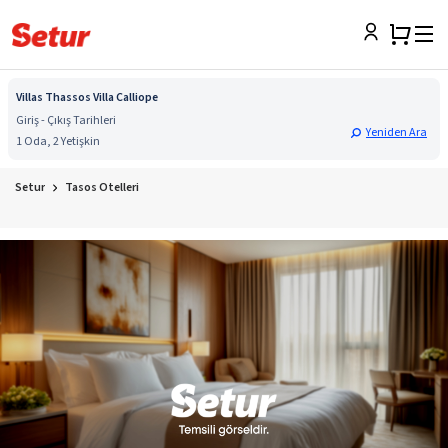
Villas Thassos Villa Calliope
Giriş - Çıkış Tarihleri
Yeniden Ara
1 Oda, 2 Yetişkin
Setur
Tasos Otelleri