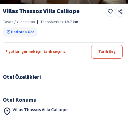
Villas Thassos Villa Calliope
Tasos / Yunanistan
|
Tasos
Merkez:
19.7
km
Haritada Gör
Fiyatları görmek için tarih seçiniz
Tarih Seç
Otel Özellikleri
Otel Konumu
Villas Thassos Villa Calliope