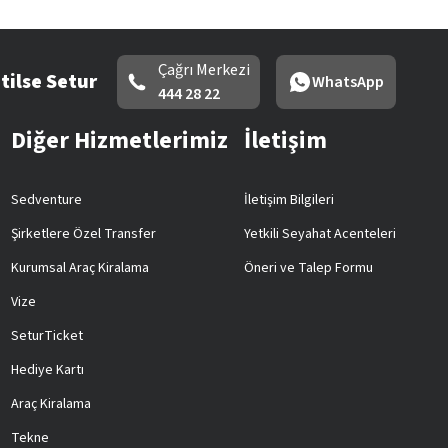
Çağrı Merkezi
tilse Setur
WhatsApp
444 28 22
Diğer Hizmetlerimiz
İletişim
Sedventure
İletişim Bilgileri
Şirketlere Özel Transfer
Yetkili Seyahat Acenteleri
Kurumsal Araç Kiralama
Öneri ve Talep Formu
Vize
SeturTicket
Hediye Kartı
Araç Kiralama
Tekne