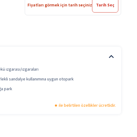
Fiyatları görmek için tarih seçiniz
Tarih Seç
kü ızgarası/ızgaraları
lekli sandalye kullanımına uygun otopark
a park
ile belirtilen özellikler ücretlidir.