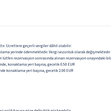
. Ücretlere geçerli vergiler dâhil olabilir:
aklama yerinde ödenmektedir. Vergi sezonluk olarak değişmektedir
için lütfen rezervasyon sonrasında alınan rezervasyon onayındaki bil
inde, konaklama yeri başına, gecelik 0.50 EUR
inde konaklama yeri başına, gecelik 2.00 EUR
eri politikasına göre değişiklik gösterebilir