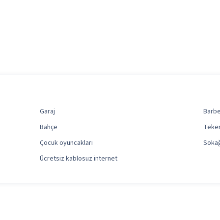
Garaj
Barbe
Bahçe
Teker
Çocuk oyuncakları
Sokağ
Ücretsiz kablosuz internet