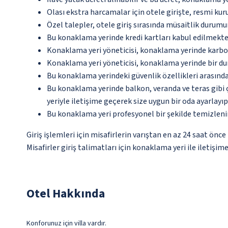
Olası ekstra harcamalar için otele girişte, resmi kur
Özel talepler, otele giriş sırasında müsaitlik durumu
Bu konaklama yerinde kredi kartları kabul edilmekte
Konaklama yeri yöneticisi, konaklama yerinde karbon
Konaklama yeri yöneticisi, konaklama yerinde bir d
Bu konaklama yerindeki güvenlik özellikleri arasınd
Bu konaklama yerinde balkon, veranda ve teras gibi 
yeriyle iletişime geçerek size uygun bir oda ayarlayı
Bu konaklama yeri profesyonel bir şekilde temizleni
Giriş işlemleri için misafirlerin varıştan en az 24 saat ön
Misafirler giriş talimatları için konaklama yeri ile iletişi
Otel Hakkında
Konforunuz için villa vardır.