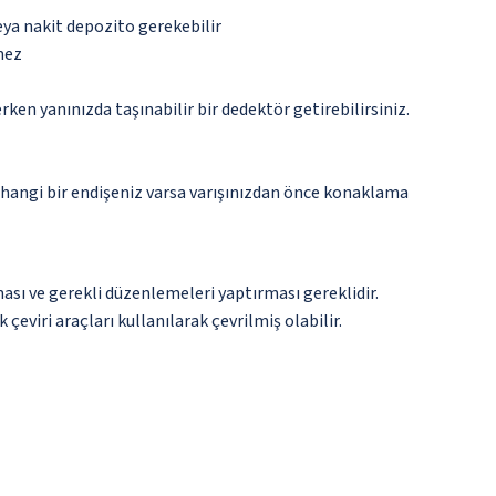
eya nakit depozito gerekebilir
mez
n yanınızda taşınabilir bir dedektör getirebilirsiniz.
rhangi bir endişeniz varsa varışınızdan önce konaklama
ması ve gerekli düzenlemeleri yaptırması gereklidir.
çeviri araçları kullanılarak çevrilmiş olabilir.