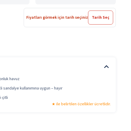
Fiyatları görmek için tarih seçiniz
Tarih Seç
onluk havuz
li sandalye kullanımına uygun – hayır
 çitli
ile belirtilen özellikler ücretlidir.