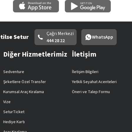
Çağrı Merkezi
tilse Setur
WhatsApp
444 28 22
Diğer Hizmetlerimiz
İletişim
Sedventure
İletişim Bilgileri
Şirketlere Özel Transfer
Yetkili Seyahat Acenteleri
Kurumsal Araç Kiralama
Öneri ve Talep Formu
Vize
SeturTicket
Hediye Kartı