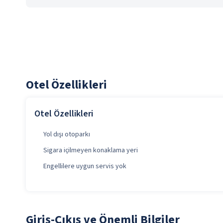
Otel Özellikleri
Otel Özellikleri
Yol dışı otoparkı
Sigara içilmeyen konaklama yeri
Engellilere uygun servis yok
Giriş-Çıkış ve Önemli Bilgiler