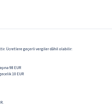
. Ücretlere geçerli vergiler dâhil olabilir:
aşına 98 EUR
 gecelik 10 EUR
UR.