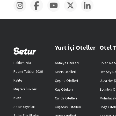
Yurt İçi Oteller
Otel 
Hakkımızda
Antalya Otelleri
Erken Reze
Resmi Tatiller 2026
Kıbrıs Otelleri
Her Şey Da
Kalite
Çeşme Otelleri
Ultra Her Ş
Müşteri İlişkileri
Kaş Otelleri
Etkinlikli O
KVKK
Cunda Otelleri
Muhafazak
Setur Yayınları
Kuşadası Otelleri
Doğa Otell
Setur Etik İlkeler