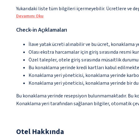
Yukarıdaki liste tüm bilgileri içermeyebilir. Ücretlere ve d
Devamını Oku
Check-in Açıklamaları
İlave yatak ücreti alınabilir ve bu ücret, konaklama y
Olası ekstra harcamalar için giriş sırasında resmi k
Özel talepler, otele giriş sırasında müsaitlik durumu
Bu konaklama yerinde kredi kartları kabul edilmekte
Konaklama yeri yöneticisi, konaklama yerinde karbon
Konaklama yeri yöneticisi, konaklama yerinde bir d
Bu konaklama yerinde resepsiyon bulunmamaktadır. Bu konak
Konaklama yeri tarafından sağlanan bilgiler, otomatik çevir
Otel Hakkında