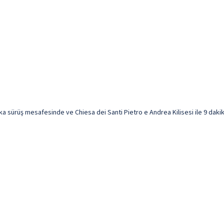
ka sürüş mesafesinde ve Chiesa dei Santi Pietro e Andrea Kilisesi ile 9 dakika