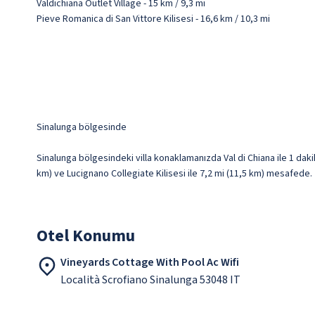
Valdichiana Outlet Village - 15 km / 9,3 mi
Pieve Romanica di San Vittore Kilisesi - 16,6 km / 10,3 mi
Sinalunga bölgesinde
Sinalunga bölgesindeki villa konaklamanızda Val di Chiana ile 1 daki
km) ve Lucignano Collegiate Kilisesi ile 7,2 mi (11,5 km) mesafede.
Otel Konumu
Vineyards Cottage With Pool Ac Wifi
Località Scrofiano Sinalunga 53048 IT