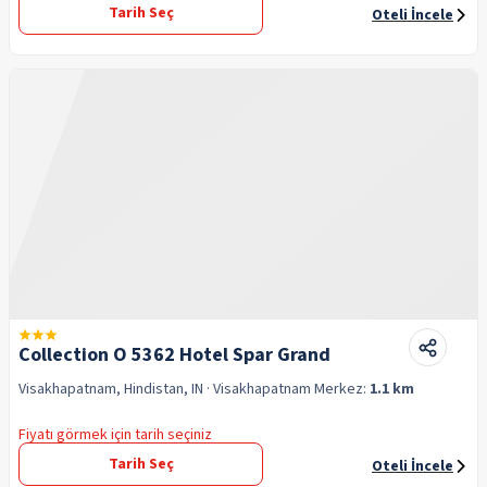
Tarih Seç
Oteli İncele
Collection O 5362 Hotel Spar Grand
Visakhapatnam, Hindistan, IN
· Visakhapatnam
Merkez:
1.1 km
Fiyatı görmek için tarih seçiniz
Tarih Seç
Oteli İncele