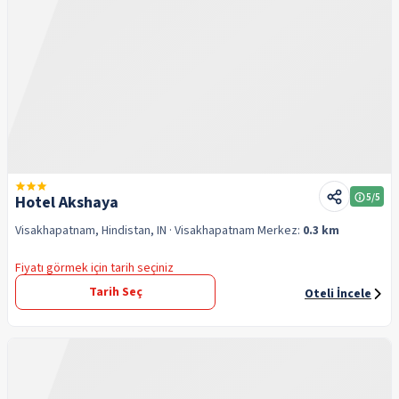
5
/5
Hotel Akshaya
Visakhapatnam, Hindistan, IN
· Visakhapatnam
Merkez:
0.3 km
Fiyatı görmek için tarih seçiniz
Tarih Seç
Oteli İncele