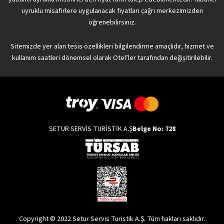
uyruklu misafirlere uygulanacak fiyatları çağrı merkezimizden
öğrenebilirsiniz.
Sitemizde yer alan tesis özellikleri bilgilendirme amaçlıdır, hizmet ve
kullanım saatleri dönemsel olarak Otel’ler tarafından değişitirilebilir.
SETUR SERVİS TURİSTİK A.Ş
Belge No: 728
Copyright © 2022 Setur Servis Turistik A.Ş. Tüm hakları saklıdır.