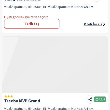
Visakhapatnam, Hindistan, IN
· Visakhapatnam
Merkez:
9.6 km
Fiyatı görmek için tarih seçiniz
Tarih Seç
Oteli İncele
4.3
/5
Treebo MVP Grand
Visakhapatnam, Hindistan, IN
· Visakhapatnam
Merkez:
4.4 km