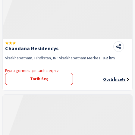
Chandana Residencys
Visakhapatnam, Hindistan, IN
· Visakhapatnam
Merkez:
0.2 km
Fiyatı görmek için tarih seçiniz
Tarih Seç
Oteli İncele