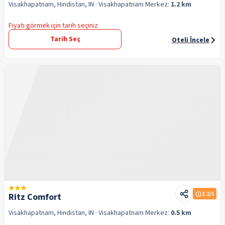
Visakhapatnam, Hindistan, IN
· Visakhapatnam
Merkez:
1.2 km
Fiyatı görmek için tarih seçiniz
Tarih Seç
Oteli İncele
3.2
/5
Ritz Comfort
Visakhapatnam, Hindistan, IN
· Visakhapatnam
Merkez:
0.5 km