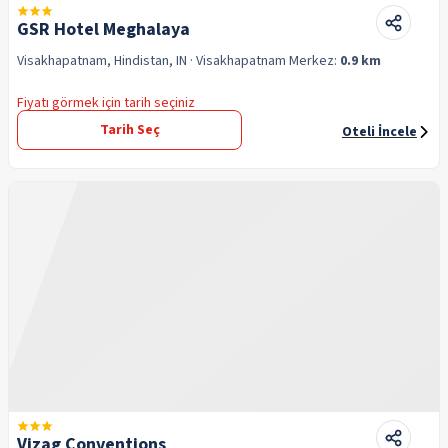
GSR Hotel Meghalaya
Visakhapatnam, Hindistan, IN
· Visakhapatnam
Merkez:
0.9 km
Fiyatı görmek için tarih seçiniz
Tarih Seç
Oteli İncele
Vizag Conventions