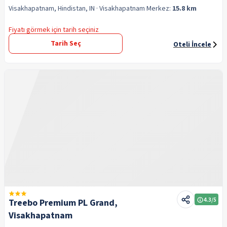
Visakhapatnam, Hindistan, IN
· Visakhapatnam
Merkez:
15.8 km
Fiyatı görmek için tarih seçiniz
Tarih Seç
Oteli İncele
4.3
/5
Treebo Premium PL Grand,
Visakhapatnam