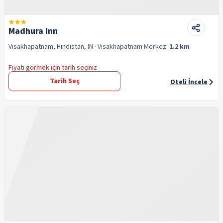
Madhura Inn
Visakhapatnam, Hindistan, IN
· Visakhapatnam
Merkez:
1.2 km
Fiyatı görmek için tarih seçiniz
Tarih Seç
Oteli İncele