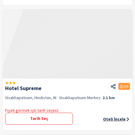
2
/5
Hotel Supreme
Visakhapatnam, Hindistan, IN
· Visakhapatnam
Merkez:
2.1 km
Fiyatı görmek için tarih seçiniz
Tarih Seç
Oteli İncele