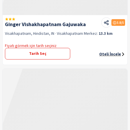
3.8
/5
Ginger Vishakhapatnam Gajuwaka
Visakhapatnam, Hindistan, IN
· Visakhapatnam
Merkez:
13.3 km
Fiyatı görmek için tarih seçiniz
Tarih Seç
Oteli İncele