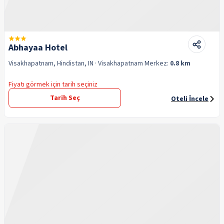
Abhayaa Hotel
Visakhapatnam, Hindistan, IN
· Visakhapatnam
Merkez:
0.8 km
Fiyatı görmek için tarih seçiniz
Tarih Seç
Oteli İncele