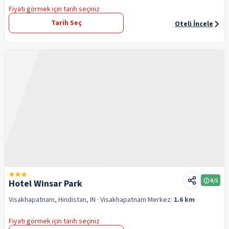
Fiyatı görmek için tarih seçiniz
Tarih Seç
Oteli İncele
4
/5
Hotel Winsar Park
Visakhapatnam, Hindistan, IN
· Visakhapatnam
Merkez:
1.6 km
Fiyatı görmek için tarih seçiniz