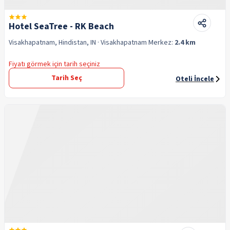
Hotel SeaTree - RK Beach
Visakhapatnam, Hindistan, IN
· Visakhapatnam
Merkez:
2.4 km
Fiyatı görmek için tarih seçiniz
Tarih Seç
Oteli İncele