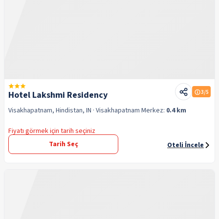
3
/5
Hotel Lakshmi Residency
Visakhapatnam, Hindistan, IN
· Visakhapatnam
Merkez:
0.4 km
Fiyatı görmek için tarih seçiniz
Tarih Seç
Oteli İncele