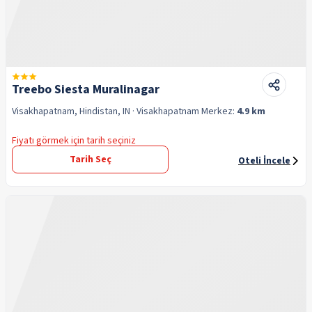
Treebo Siesta Muralinagar
Visakhapatnam, Hindistan, IN
· Visakhapatnam
Merkez:
4.9 km
Fiyatı görmek için tarih seçiniz
Tarih Seç
Oteli İncele