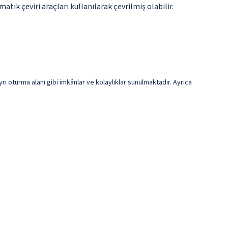
tik çeviri araçları kullanılarak çevrilmiş olabilir.
ı oturma alanı gibi imkânlar ve kolaylıklar sunulmaktadır. Ayrıca