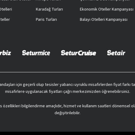
telleri
Karadağ Turları
Ekonomik Oteller Kampanyası
teller
Paris Turları
Balayı Otelleri Kampanyası
vatandaşları için geçerli olup tesisler yabancı uyruklu misafirlerden fiyat farkı
misafirlere uygulanacak fiyatları çağrı merkezimizden öğrenebilirsiniz.
s özellikleri bilgilendirme amaçlıdır, hizmet ve kullanım saatleri dönemsel ol
değişitirilebilir.