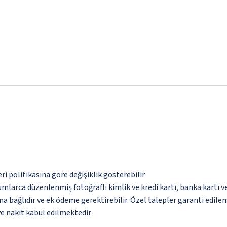
eri politikasına göre değişiklik gösterebilir
umlarca düzenlenmiş fotoğraflı kimlik ve kredi kartı, banka kartı v
na bağlıdır ve ek ödeme gerektirebilir. Özel talepler garanti edile
ve nakit kabul edilmektedir