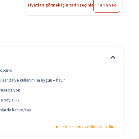
Fiyatları görmek için tarih seçiniz
Tarih Seç
toparkı
i sandalye kullanımına uygun – hayır
 resepsiyon
e sayısı - 1
anlarda kahve/çay
ile belirtilen özellikler ücretlidir.