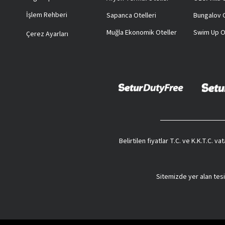
İşlem Rehberi
Sapanca Otelleri
Bungalov O
Muğla Ekonomik Oteller
Swim Up O
Çerez Ayarları
Belirtilen fiyatlar T.C. ve K.K.T.C. 
Sitemizde yer alan tesi