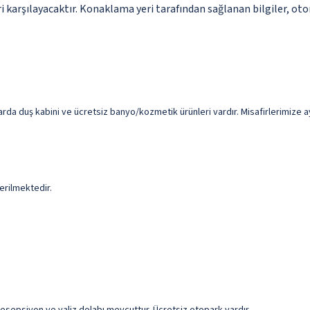
 karşılayacaktır. Konaklama yeri tarafından sağlanan bilgiler, otoma
da duş kabini ve ücretsiz banyo/kozmetik ürünleri vardır. Misafirlerimize ayr
erilmektedir.