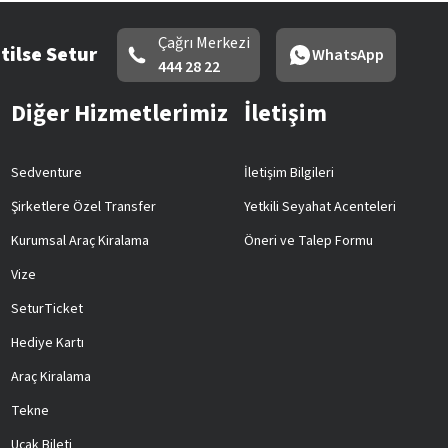
Çağrı Merkezi
tilse Setur
WhatsApp
444 28 22
Diğer Hizmetlerimiz
İletişim
Sedventure
İletişim Bilgileri
Şirketlere Özel Transfer
Yetkili Seyahat Acenteleri
Kurumsal Araç Kiralama
Öneri ve Talep Formu
Vize
SeturTicket
Hediye Kartı
Araç Kiralama
Tekne
Uçak Bileti