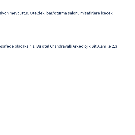
psiyon mevcuttur. Oteldeki bar/oturma salonu misafirlere içecek
ede olacaksınız. Bu otel Chandravalli Arkeolojik Sit Alanı ile 2,3