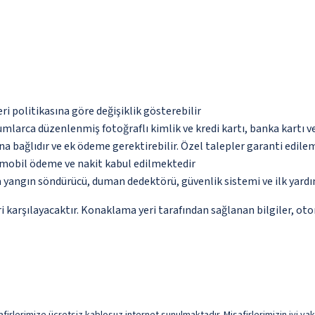
eri politikasına göre değişiklik gösterebilir
umlarca düzenlenmiş fotoğraflı kimlik ve kredi kartı, banka kartı v
na bağlıdır ve ek ödeme gerektirebilir. Özel talepler garanti edile
, mobil ödeme ve nakit kabul edilmektedir
a yangın söndürücü, duman dedektörü, güvenlik sistemi ve ilk yard
 karşılayacaktır. Konaklama yeri tarafından sağlanan bilgiler, otoma