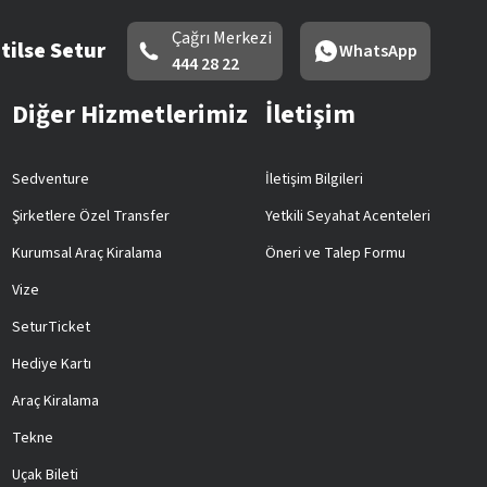
Çağrı Merkezi
tilse Setur
WhatsApp
444 28 22
Diğer Hizmetlerimiz
İletişim
Sedventure
İletişim Bilgileri
Şirketlere Özel Transfer
Yetkili Seyahat Acenteleri
Kurumsal Araç Kiralama
Öneri ve Talep Formu
Vize
SeturTicket
Hediye Kartı
Araç Kiralama
Tekne
Uçak Bileti