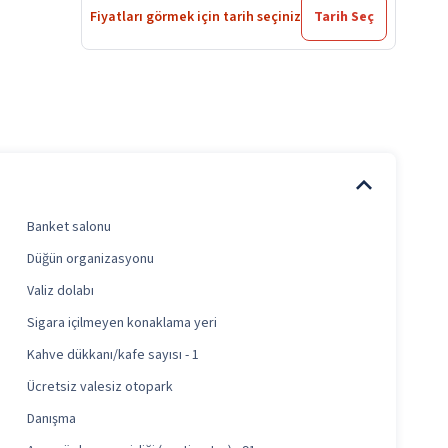
Fiyatları görmek için tarih seçiniz
Tarih Seç
Banket salonu
Düğün organizasyonu
Valiz dolabı
Sigara içilmeyen konaklama yeri
Kahve dükkanı/kafe sayısı - 1
Ücretsiz valesiz otopark
Danışma