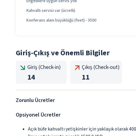
Engellilere uygun servis yok
Kahvaltı servisi var (ücretli)
Konferans alanı büyüklüğü (feet) - 3500
Giriş-Çıkış ve Önemli Bilgiler
Giriş (Check-in)
Çıkış (Check-out)
14
11
Zorunlu Ücretler
Opsiyonel Ücretler
Açık büfe kahvaltı yetişkinler için yaklaşık olarak 40