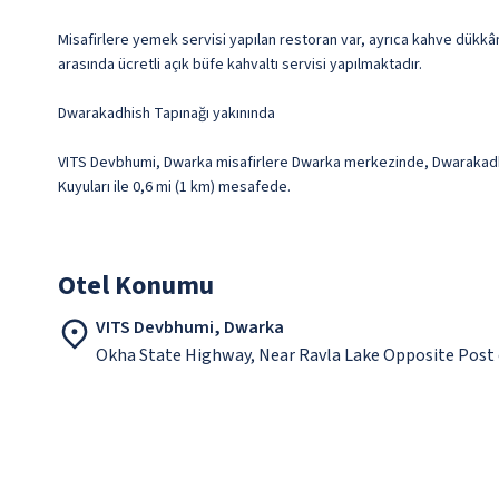
Misafirlere yemek servisi yapılan restoran var, ayrıca kahve dükkân
arasında ücretli açık büfe kahvaltı servisi yapılmaktadır.
Dwarakadhish Tapınağı yakınında
VITS Devbhumi, Dwarka misafirlere Dwarka merkezinde, Dwarakadhis
Kuyuları ile 0,6 mi (1 km) mesafede.
Otel Konumu
VITS Devbhumi, Dwarka
Okha State Highway, Near Ravla Lake Opposite Post 