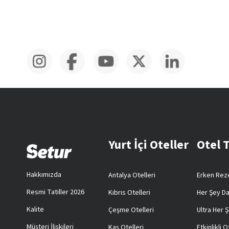
Yurt İçi Oteller
Otel 
Hakkımızda
Antalya Otelleri
Erken Reze
Resmi Tatiller 2026
Kıbrıs Otelleri
Her Şey Da
Kalite
Çeşme Otelleri
Ultra Her Ş
Müşteri İlişkileri
Kaş Otelleri
Etkinlikli O