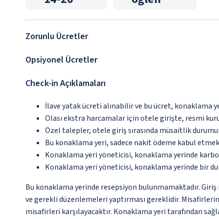
Zorunlu Ücretler
Opsiyonel Ücretler
Check-in Açıklamaları
İlave yatak ücreti alınabilir ve bu ücret, konaklama y
Olası ekstra harcamalar için otele girişte, resmi kur
Özel talepler, otele giriş sırasında müsaitlik durumu
Bu konaklama yeri, sadece nakit ödeme kabul etmek
Konaklama yeri yöneticisi, konaklama yerinde karbon
Konaklama yeri yöneticisi, konaklama yerinde bir d
Bu konaklama yerinde resepsiyon bulunmamaktadır. Giriş iş
ve gerekli düzenlemeleri yaptırması gereklidir. Misafirleri
misafirleri karşılayacaktır. Konaklama yeri tarafından sağla