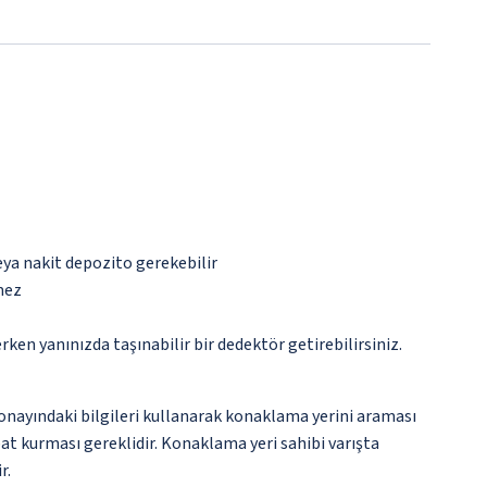
eya nakit depozito gerekebilir
mez
n yanınızda taşınabilir bir dedektör getirebilirsiniz.
onayındaki bilgileri kullanarak konaklama yerini araması
bat kurması gereklidir. Konaklama yeri sahibi varışta
r.