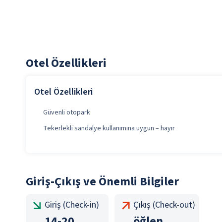
Otel Özellikleri
Otel Özellikleri
Güvenli otopark
Tekerlekli sandalye kullanımına uygun – hayır
Giriş-Çıkış ve Önemli Bilgiler
Giriş (Check-in)
Çıkış (Check-out)
14
-
20
öğlen