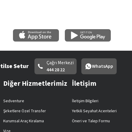
Çağrı Merkezi
tilse Setur
WhatsApp
444 28 22
Diğer Hizmetlerimiz
İletişim
Sedventure
İletişim Bilgileri
Şirketlere Özel Transfer
Yetkili Seyahat Acenteleri
Kurumsal Araç Kiralama
Öneri ve Talep Formu
Vize