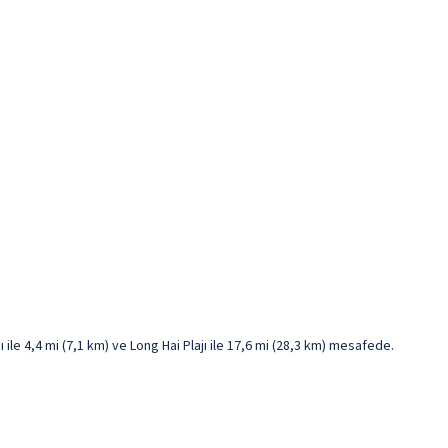
 ile 4,4 mi (7,1 km) ve Long Hai Plajı ile 17,6 mi (28,3 km) mesafede.