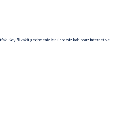
tfak. Keyifli vakit geçirmeniz için ücretsiz kablosuz internet ve