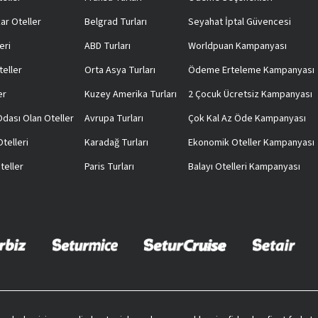
ar Oteller
Belgrad Turları
Seyahat İptal Güvencesi
eri
ABD Turları
Worldpuan Kampanyası
teller
Orta Asya Turları
Ödeme Erteleme Kampanyası
er
Kuzey Amerika Turları
2 Çocuk Ücretsiz Kampanyası
 Odası Olan Oteller
Avrupa Turları
Çok Kal Az Öde Kampanyası
telleri
Karadağ Turları
Ekonomik Oteller Kampanyası
teller
Paris Turları
Balayı Otelleri Kampanyası