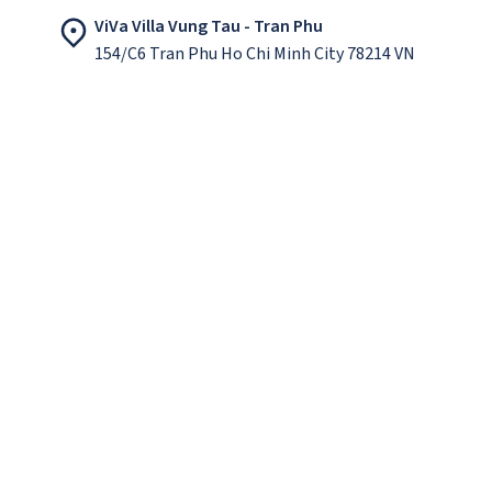
ViVa Villa Vung Tau - Tran Phu
154/C6 Tran Phu Ho Chi Minh City 78214 VN