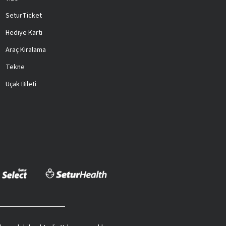
SeturTicket
Hediye Kartı
Araç Kiralama
Tekne
Uçak Bileti