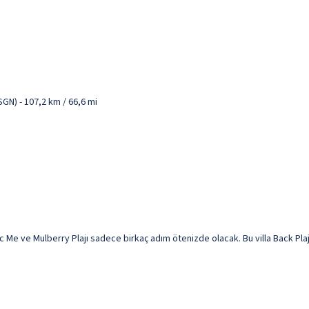
SGN) - 107,2 km / 66,6 mi
c Me ve Mulberry Plajı sadece birkaç adım ötenizde olacak. Bu villa Back Plajı