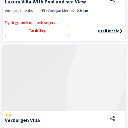
Luxury Villa With Pool and sea View
Vodnjan, Hırvatistan, HR
· Vodnjan
Merkez:
0.9 km
Fiyatı görmek için tarih seçiniz
Tarih Seç
Oteli İncele
Verborgen Villa