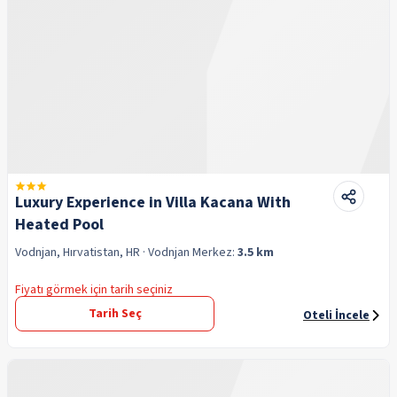
Luxury Experience in Villa Kacana With
Heated Pool
Vodnjan, Hırvatistan, HR
· Vodnjan
Merkez:
3.5 km
Fiyatı görmek için tarih seçiniz
Tarih Seç
Oteli İncele