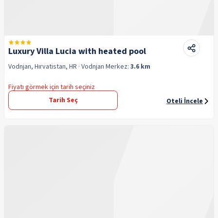
Luxury Villa Lucia with heated pool
Vodnjan, Hırvatistan, HR
· Vodnjan
Merkez:
3.6 km
Fiyatı görmek için tarih seçiniz
Tarih Seç
Oteli İncele