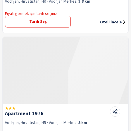
Vodnjan, Hırvatistan, HR
· Vodnjan
Merkez:
3.8 km
Fiyatı görmek için tarih seçiniz
Tarih Seç
Oteli İncele
Apartment 1976
Vodnjan, Hırvatistan, HR
· Vodnjan
Merkez:
5 km