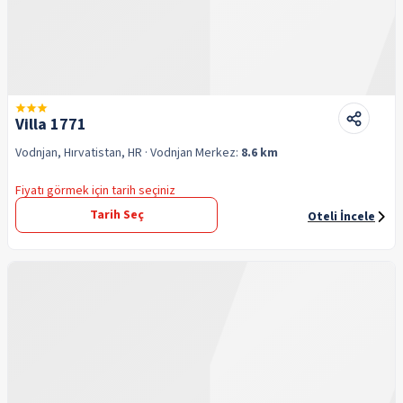
Villa 1771
Vodnjan, Hırvatistan, HR
· Vodnjan
Merkez:
8.6 km
Fiyatı görmek için tarih seçiniz
Tarih Seç
Oteli İncele