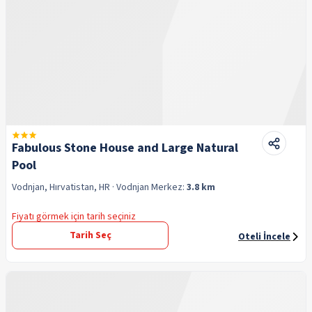
Fabulous Stone House and Large Natural
Pool
Vodnjan, Hırvatistan, HR
· Vodnjan
Merkez:
3.8 km
Fiyatı görmek için tarih seçiniz
Tarih Seç
Oteli İncele