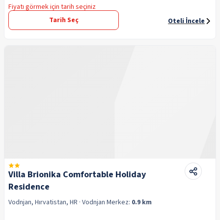
Fiyatı görmek için tarih seçiniz
Tarih Seç
Oteli İncele
Villa Brionika Comfortable Holiday
Residence
Vodnjan, Hırvatistan, HR
· Vodnjan
Merkez:
0.9 km