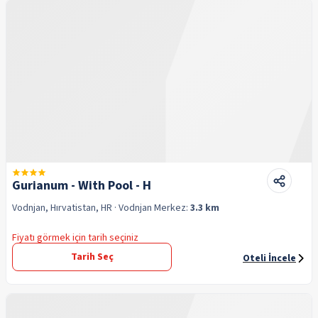
Gurianum - With Pool - H
Vodnjan, Hırvatistan, HR
· Vodnjan
Merkez:
3.3 km
Fiyatı görmek için tarih seçiniz
Tarih Seç
Oteli İncele