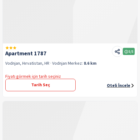
5
/5
Apartment 1787
Vodnjan, Hırvatistan, HR
· Vodnjan
Merkez:
8.6 km
Fiyatı görmek için tarih seçiniz
Tarih Seç
Oteli İncele