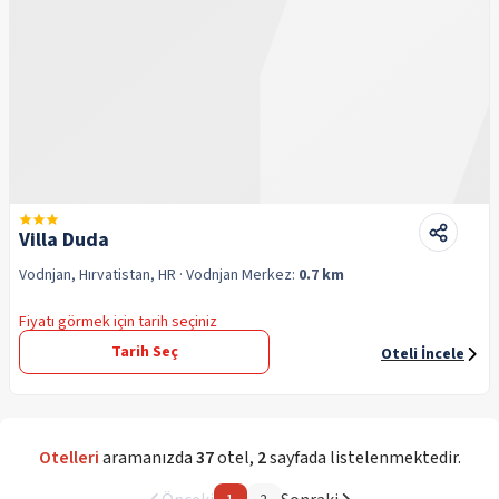
Villa Duda
Vodnjan, Hırvatistan, HR
· Vodnjan
Merkez:
0.7 km
Fiyatı görmek için tarih seçiniz
Tarih Seç
Oteli İncele
Otelleri
aramanızda
37
otel
,
2
sayfada listelenmektedir.