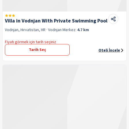
Villa in Vodnjan With Private Swimming Pool
Vodnjan, Hırvatistan, HR
· Vodnjan
Merkez:
4.7 km
Fiyatı görmek için tarih seçiniz
Tarih Seç
Oteli İncele