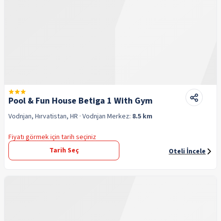
Pool & Fun House Betiga 1 With Gym
Vodnjan, Hırvatistan, HR
· Vodnjan
Merkez:
8.5 km
Fiyatı görmek için tarih seçiniz
Tarih Seç
Oteli İncele