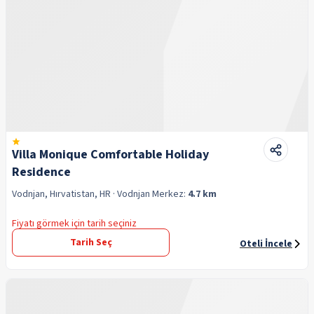
Villa Monique Comfortable Holiday
Residence
Vodnjan, Hırvatistan, HR
· Vodnjan
Merkez:
4.7 km
Fiyatı görmek için tarih seçiniz
Tarih Seç
Oteli İncele