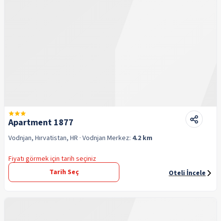
Apartment 1877
Vodnjan, Hırvatistan, HR
· Vodnjan
Merkez:
4.2 km
Fiyatı görmek için tarih seçiniz
Tarih Seç
Oteli İncele