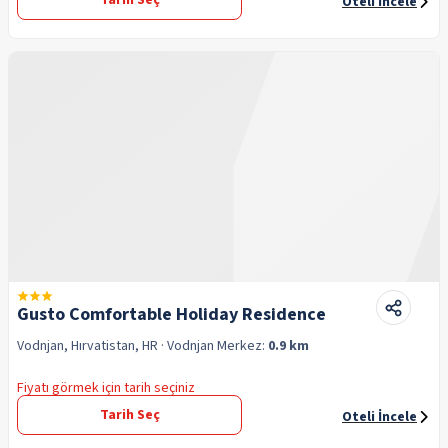
Tarih Seç
Oteli İncele
Gusto Comfortable Holiday Residence
Vodnjan, Hırvatistan, HR
· Vodnjan
Merkez:
0.9 km
Fiyatı görmek için tarih seçiniz
Tarih Seç
Oteli İncele