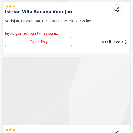
Istrian Villa Kacana Vodnjan
Vodnjan, Hırvatistan, HR
· Vodnjan
Merkez:
3.5 km
Fiyatı görmek için tarih seçiniz
Tarih Seç
Oteli İncele