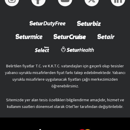
Belirtilen fiyatlar T.C. ve K.K.T.C. vatandaşları için geçerli olup tesisler
yabancı uyruklu misafirlerden fiyat farkı talep edebilmektedir. Yabancı
uyruklu misafirlere uygulanacak fiyatları çağrı merkezimizden
öğrenebilirsiniz.
Sitemizde yer alan tesis özellikleri bilgilendirme amaçlıdır, hizmet ve
kullanım saatleri dönemsel olarak Otel’ler tarafından değişitirilebilir.