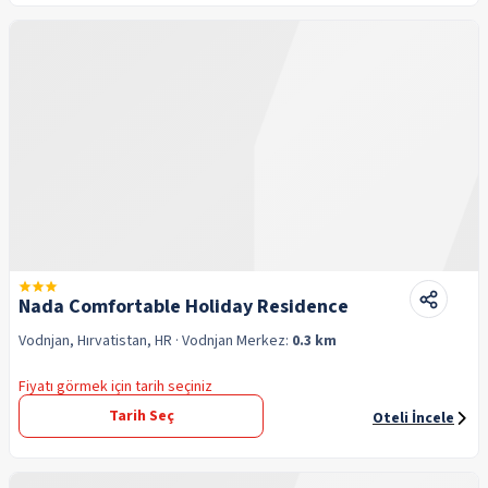
Nada Comfortable Holiday Residence
Vodnjan, Hırvatistan, HR
· Vodnjan
Merkez:
0.3 km
Fiyatı görmek için tarih seçiniz
Tarih Seç
Oteli İncele