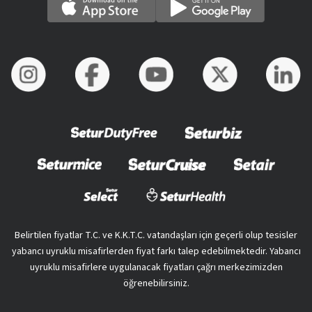
Belirtilen fiyatlar T.C. ve K.K.T.C. vatandaşları için geçerli olup tesisler
yabancı uyruklu misafirlerden fiyat farkı talep edebilmektedir. Yabancı
uyruklu misafirlere uygulanacak fiyatları çağrı merkezimizden
öğrenebilirsiniz.