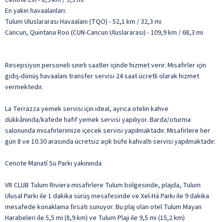
En yakın havaalanları:
Tulum Uluslararası Havaalanı (TQO) - 52,1 km / 32,3 mi
Cancun, Quintana Roo (CUN-Cancun Uluslararası) - 109,9 km / 68,3 mi
Resepsiyon personeli sınırlı saatler içinde hizmet verir. Misafirler için
gidiş-dönüş havaalanı transfer servisi 24 saat ücretli olarak hizmet
vermektedir.
La Terrazza yemek servisi için ideal, ayrıca otelin kahve
dükkânında/kafede hafif yemek servisi yapılıyor. Barda/oturma
salonunda misafirlerimize içecek servisi yapılmaktadır. Misafirlere her
gün 8 ve 10.30 arasında ücretsiz açık büfe kahvaltı servisi yapılmaktadır.
Cenote Manatí Su Parkı yakınında
VR CLUB Tulum Riviera misafirlere Tulum bölgesinde, plajda, Tulum
Ulusal Parkı ile 1 dakika sürüş mesafesinde ve Xel-Há Parkı ile 9 dakika
mesafede konaklama fırsatı sunuyor. Bu plaj olan otel Tulum Mayan
Harabeleri ile 5,5 mi (8,9 km) ve Tulum Plajı ile 9,5 mi (15,2 km)