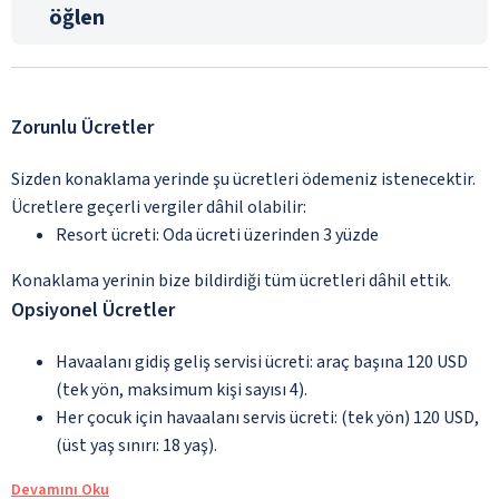
öğlen
Zorunlu Ücretler
Sizden konaklama yerinde şu ücretleri ödemeniz istenecektir.
Ücretlere geçerli vergiler dâhil olabilir:
Resort ücreti: Oda ücreti üzerinden 3 yüzde
Konaklama yerinin bize bildirdiği tüm ücretleri dâhil ettik.
Opsiyonel Ücretler
Havaalanı gidiş geliş servisi ücreti: araç başına 120 USD
(tek yön, maksimum kişi sayısı 4).
Her çocuk için havaalanı servis ücreti: (tek yön) 120 USD,
(üst yaş sınırı: 18 yaş).
Devamını Oku