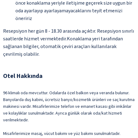
önce konaklama yeriyle iletişime geçerek size uygun bir
oda ayarlayıp ayarlayamayacaklarını teyit etmenizi
öneririz
Resepsiyon her gün 8 - 18.30 arasında açıktır. Resepsiyon sınırlı
saatlerde hizmet vermektedir.Konaklama yeri tarafından
sağlanan bilgiler, otomatik çeviri araçları kullanılarak
çevrilmiş olabilir.
Otel Hakkında
96 klimalı oda mevcuttur. Odalarda özel balkon veya veranda bulunur.
Banyolarda duş kabini, ücretsiz banyo/kozmetik ürünleri ve saç kurutma
makinesi vardır. Misafirlerimize telefon ve emanet kasası gibi imkânlar
ve kolaylıklar sunulmaktadır. Ayrıca günlük olarak oda/kat hizmeti
verilmektedir.
Misafirlerimize masaj, vücut bakımı ve yüz bakımı sunulmaktadır.