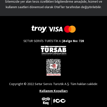
Sitemizde yer alan tesis özellikleri bilgilendirme amaçlıdır, hizmet ve
kullanım saatleri dönemsel olarak Otel’ler tarafından değişitirilebilir.
SETUR SERVİS TURİSTİK A.Ş
Belge No: 728
Copyright © 2022 Setur Servis Turistik A.Ş. Tüm hakları saklıdır.
Kullanım Koşulları