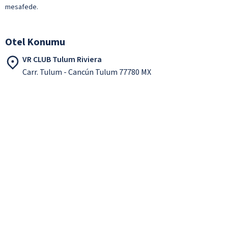
mesafede.
Otel Konumu
VR CLUB Tulum Riviera
Carr. Tulum - Cancún Tulum 77780 MX