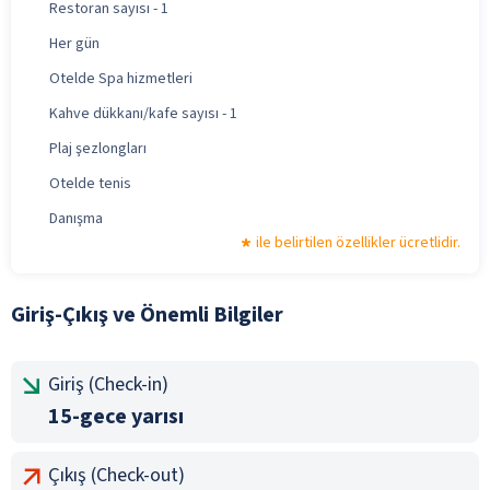
Restoran sayısı - 1
Her gün
Otelde Spa hizmetleri
Kahve dükkanı/kafe sayısı - 1
Plaj şezlongları
Otelde tenis
Danışma
ile belirtilen özellikler ücretlidir.
Giriş-Çıkış ve Önemli Bilgiler
Giriş (Check-in)
15-gece yarısı
Çıkış (Check-out)