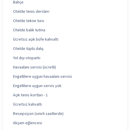
Bahçe
Otelde tenis dersleri
Otelde tekne turu
Otelde balık tutma
Ücretsiz açık büfe kahvaltı
Otelde tüplü dalış
Yol dışı otoparkı
Havaalanı servisi (ücretli)
Engellilere uygun havaalanı servisi
Engellilere uygun servis yok
Açık tenis kortları - 1
Ücretsiz kahvaltı
Resepsiyon (sınırlı saatlerde)
Akşam eğlencesi