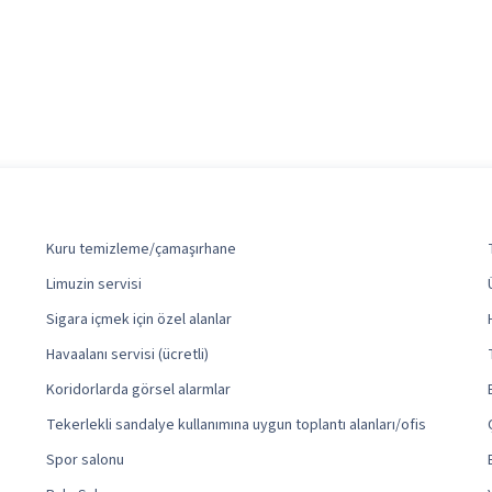
Kuru temizleme/çamaşırhane
Limuzin servisi
Sigara içmek için özel alanlar
Havaalanı servisi (ücretli)
Koridorlarda görsel alarmlar
Tekerlekli sandalye kullanımına uygun toplantı alanları/ofis
Spor salonu