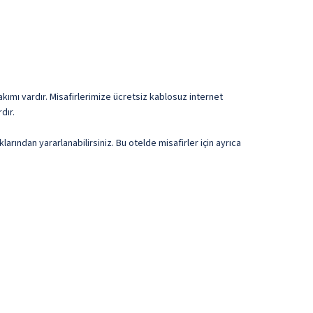
akımı vardır. Misafirlerimize ücretsiz kablosuz internet
dır.
ından yararlanabilirsiniz. Bu otelde misafirler için ayrıca