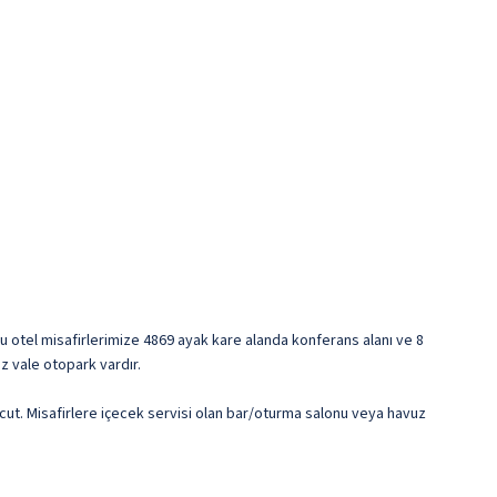
Bu otel misafirlerimize 4869 ayak kare alanda konferans alanı ve 8
iz vale otopark vardır.
cut. Misafirlere içecek servisi olan bar/oturma salonu veya havuz