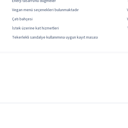
Enerji tasarruflu düğmeler
Vegan menü seçenekleri bulunmaktadır
Çatı bahçesi
İstek üzerine kat hizmetleri
Tekerlekli sandalye kullanımına uygun kayıt masası