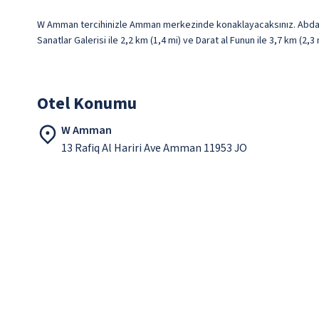
W Amman tercihinizle Amman merkezinde konaklayacaksınız. Abdali B
Sanatlar Galerisi ile 2,2 km (1,4 mi) ve Darat al Funun ile 3,7 km (2,
Otel Konumu
W Amman
13 Rafiq Al Hariri Ave Amman 11953 JO