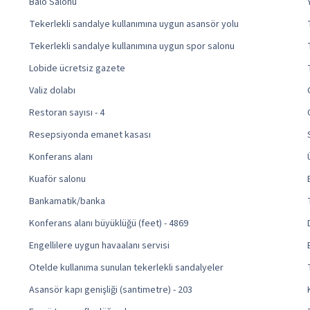
Balo Salonu
Tekerlekli sandalye kullanımına uygun asansör yolu
Tekerlekli sandalye kullanımına uygun spor salonu
Lobide ücretsiz gazete
Valiz dolabı
Restoran sayısı - 4
Resepsiyonda emanet kasası
Konferans alanı
Kuaför salonu
Bankamatik/banka
Konferans alanı büyüklüğü (feet) - 4869
Engellilere uygun havaalanı servisi
Otelde kullanıma sunulan tekerlekli sandalyeler
Asansör kapı genişliği (santimetre) - 203