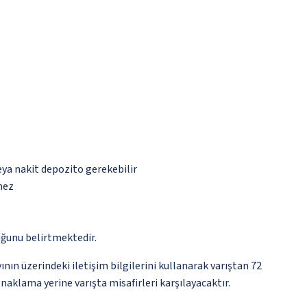
eya nakit depozito gerekebilir
mez
ğunu belirtmektedir.
nın üzerindeki iletişim bilgilerini kullanarak varıştan 72
naklama yerine varışta misafirleri karşılayacaktır.