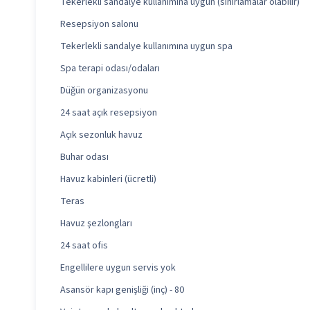
Tekerlekli sandalye kullanımına uygun (sınırlamalar olabilir)
Resepsiyon salonu
Tekerlekli sandalye kullanımına uygun spa
Spa terapi odası/odaları
Düğün organizasyonu
24 saat açık resepsiyon
Açık sezonluk havuz
Buhar odası
Havuz kabinleri (ücretli)
Teras
Havuz şezlongları
24 saat ofis
Engellilere uygun servis yok
Asansör kapı genişliği (inç) - 80