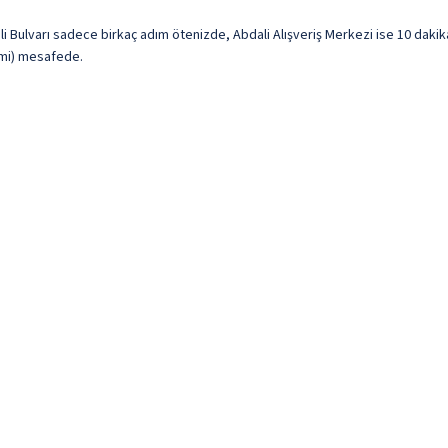
ulvarı sadece birkaç adım ötenizde, Abdali Alışveriş Merkezi ise 10 dakik
3 mi) mesafede.