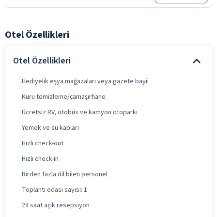
Otel Özellikleri
Otel Özellikleri
Hediyelik eşya mağazaları veya gazete bayii
Kuru temizleme/çamaşırhane
Ücretsiz RV, otobüs ve kamyon otoparkı
Yemek ve su kapları
Hızlı check-out
Hızlı check-in
Birden fazla dil bilen personel
Toplantı odası sayısı: 1
24 saat açık resepsiyon