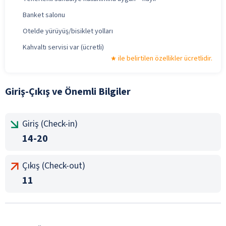
Banket salonu
Otelde yürüyüş/bisiklet yolları
Kahvaltı servisi var (ücretli)
ile belirtilen özellikler ücretlidir.
Giriş-Çıkış ve Önemli Bilgiler
Giriş (Check-in)
14-20
Çıkış (Check-out)
11