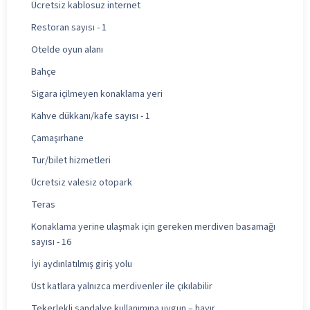
Ücretsiz kablosuz internet
Restoran sayısı - 1
Otelde oyun alanı
Bahçe
Sigara içilmeyen konaklama yeri
Kahve dükkanı/kafe sayısı - 1
Çamaşırhane
Tur/bilet hizmetleri
Ücretsiz valesiz otopark
Teras
Konaklama yerine ulaşmak için gereken merdiven basamağı
sayısı - 16
İyi aydınlatılmış giriş yolu
Üst katlara yalnızca merdivenler ile çıkılabilir
Tekerlekli sandalye kullanımına uygun – hayır