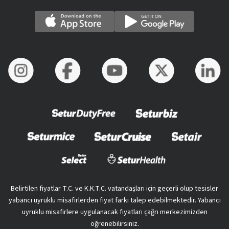
Belirtilen fiyatlar T.C. ve K.K.T.C. vatandaşları için geçerli olup tesisler
yabancı uyruklu misafirlerden fiyat farkı talep edebilmektedir. Yabancı
uyruklu misafirlere uygulanacak fiyatları çağrı merkezimizden
öğrenebilirsiniz.