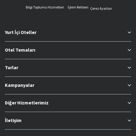
Bilgi Toplumu Hizmetleri
İşlem Rehberi
Çerez Ayarları
Yurt İçi Oteller
Otel Temaları
Turlar
Kampanyalar
Diğer Hizmetlerimiz
İletişim