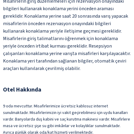
Misafirlerin giriş düzenlemeleri için rezervasyon onayındaki
bilgileri kullanarak konaklama yerini önceden araması
gereklidir. Konaklama yerine saat 20 sonrasında varış yapacak
misafirlerin önceden rezervasyon onayındaki bilgileri
kullanarak konaklama yeriyle iletişime geçmesi gereklidir.
Misafirlerin giriş talimatlarını öğrenmek için konaklama
yeriyle önceden irtibat kurması gereklidir. Resepsiyon
çalışanları konaklama yerine varışta misafirleri karşılayacaktır.
Konaklama yeri tarafından sağlanan bilgiler, otomatik çeviri
araçları kullanılarak çevrilmiş olabilir.
Otel Hakkında
9 oda mevcuttur. Misafirlerimize ücretsiz kablosuz internet
sunulmaktadır. Misafirlerimizin iyi vakit geçirebilmesi için uydu kanalları
vardır. Banyolarda duş kabini ve saç kurutma makinesi vardır. Misafirlere
masa ve ücretsiz şişe su gibi imkânlar ve kolaylıklar sunulmaktadır.
Ayrıca günlük olarak oda/kat hizmeti verilmektedir.