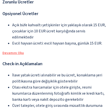
Zorunlu Ücretler
Opsiyonel Ücretler
Açık büfe kahvaltı yetişkinler için yaklaşık olarak 15 EUR,
çocuklar için 10 EUR ücret karşılığında servis
edilmektedir
Evcil hayvan ücreti: evcil hayvan başına, günlük 15 EUR.
Devamını Oku
Check-in Açıklamaları
İlave yatak ücreti alınabilir ve bu ücret, konaklama yeri
politikasına göre değişiklik gösterebilir
Olası ekstra harcamalar için otele girişte, resmi
kurumlarca düzenlenmiş fotoğraflı kimlik ve kredi kartı,
banka kartı veya nakit depozito gerekebilir
Özel talepler, otele giriş sırasında müsaitlik durumuna