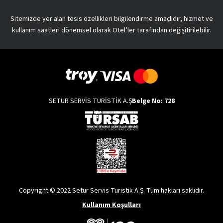
Sitemizde yer alan tesis özellikleri bilgilendirme amaçlıdır, hizmet ve
kullanım saatleri dönemsel olarak Otel’ler tarafından değişitirilebilir.
SETUR SERVİS TURİSTİK A.Ş
Belge No: 728
Copyright © 2022 Setur Servis Turistik A.Ş. Tüm hakları saklıdır.
Kullanım Koşulları