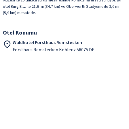
Müzesi ile 15 dakika sürüş mesafesinde konaklama fırsatı sunuyor. Bu
otel Burg Eltz ile 21,6 mi (34,7 km) ve Oberwerth Stadyumu ile 3,6 mi
(5,9 km) mesafede.
Otel Konumu
Waldhotel Forsthaus Remstecken
Forsthaus Remstecken Koblenz 56075 DE