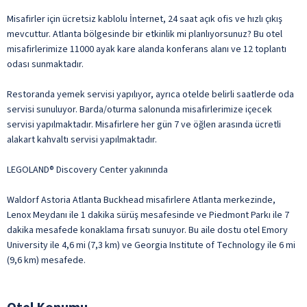
Misafirler için ücretsiz kablolu İnternet, 24 saat açık ofis ve hızlı çıkış
mevcuttur. Atlanta bölgesinde bir etkinlik mi planlıyorsunuz? Bu otel
misafirlerimize 11000 ayak kare alanda konferans alanı ve 12 toplantı
odası sunmaktadır.
Restoranda yemek servisi yapılıyor, ayrıca otelde belirli saatlerde oda
servisi sunuluyor. Barda/oturma salonunda misafirlerimize içecek
servisi yapılmaktadır. Misafirlere her gün 7 ve öğlen arasında ücretli
alakart kahvaltı servisi yapılmaktadır.
LEGOLAND® Discovery Center yakınında
Waldorf Astoria Atlanta Buckhead misafirlere Atlanta merkezinde,
Lenox Meydanı ile 1 dakika sürüş mesafesinde ve Piedmont Parkı ile 7
dakika mesafede konaklama fırsatı sunuyor. Bu aile dostu otel Emory
University ile 4,6 mi (7,3 km) ve Georgia Institute of Technology ile 6 mi
(9,6 km) mesafede.