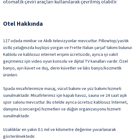
otomatik çeviri araçları kullanılarak çevrilmiş olabilir.
Otel Hakkında
127 odada minibar ve Akıllı televizyonlar mevcuttur. Pillowtop/yastık
üstlü yatağınızda kuştüyü yorgan ve Frette Italian çarşaf takımı bulunur.
Kablolu ve kablosuz internet erişimi ücretsizdir, ayrıca iyi vakit
geçirmeniz için video oyun konsolu ve dijital TV kanalları vardır. Özel
banyo, ayrı küvet ve duş, derin küvetler ve lüks banyo/kozmetik
ürünleri.
Spada misafirlerimize masaj, vücut bakımı ve yüz bakımı hizmeti
sunulmaktadır. Misafirlerimiz için kapalı havuz, sauna ve 24 saat açık
spor salonu mevcuttur. Bu otelde ayrıca ücretsiz kablosuz İnternet,
danışma (concierge) hizmetleri ve düğün organizasyonu hizmeti
sunulmaktadır.
Uzaklıklar en yakın 0.1 mil ve kilometre değerine yuvarlanarak
gösterilmektedir.