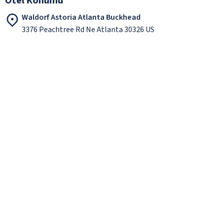
Otel Konumu
Waldorf Astoria Atlanta Buckhead
3376 Peachtree Rd Ne Atlanta 30326 US