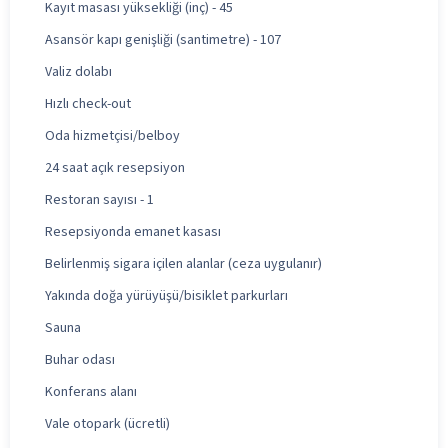
Kayıt masası yüksekliği (inç) - 45
Asansör kapı genişliği (santimetre) - 107
Valiz dolabı
Hızlı check-out
Oda hizmetçisi/belboy
24 saat açık resepsiyon
Restoran sayısı - 1
Resepsiyonda emanet kasası
Belirlenmiş sigara içilen alanlar (ceza uygulanır)
Yakında doğa yürüyüşü/bisiklet parkurları
Sauna
Buhar odası
Konferans alanı
Vale otopark (ücretli)