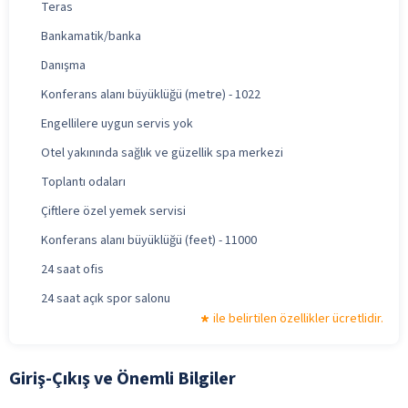
Teras
Bankamatik/banka
Danışma
Konferans alanı büyüklüğü (metre) - 1022
Engellilere uygun servis yok
Otel yakınında sağlık ve güzellik spa merkezi
Toplantı odaları
Çiftlere özel yemek servisi
Konferans alanı büyüklüğü (feet) - 11000
24 saat ofis
24 saat açık spor salonu
ile belirtilen özellikler ücretlidir.
Giriş-Çıkış ve Önemli Bilgiler