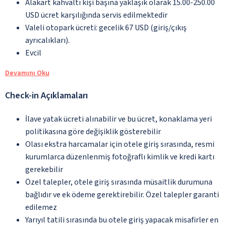
Alakart kahvaltı kişi başına yaklaşık olarak 15.00-250.00
USD ücret karşılığında servis edilmektedir
Valeli otopark ücreti: gecelik 67 USD (giriş/çıkış
ayrıcalıkları).
Evcil
Devamını Oku
Check-in Açıklamaları
İlave yatak ücreti alınabilir ve bu ücret, konaklama yeri
politikasına göre değişiklik gösterebilir
Olası ekstra harcamalar için otele giriş sırasında, resmi
kurumlarca düzenlenmiş fotoğraflı kimlik ve kredi kartı
gerekebilir
Özel talepler, otele giriş sırasında müsaitlik durumuna
bağlıdır ve ek ödeme gerektirebilir. Özel talepler garanti
edilemez
Yarıyıl tatili sırasında bu otele giriş yapacak misafirler en