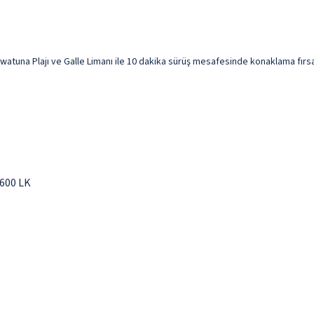
na Plajı ve Galle Limanı ile 10 dakika sürüş mesafesinde konaklama fırsatı s
600 LK