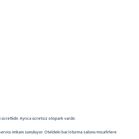
cretlidir. Ayrıca ücretsiz otopark vardır.
servisi imkanı sunuluyor. Oteldeki bar/oturma salonu misafirlere