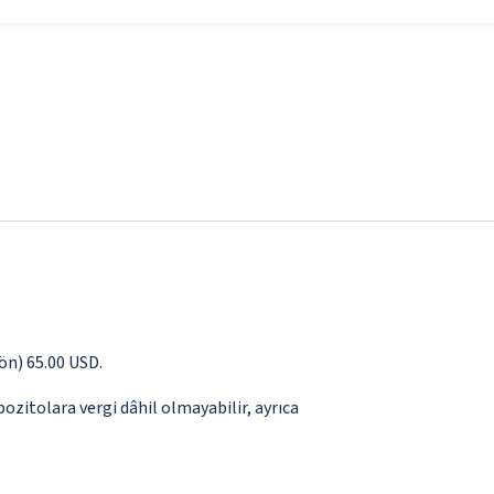
yön) 65.00 USD.
pozitolara vergi dâhil olmayabilir, ayrıca