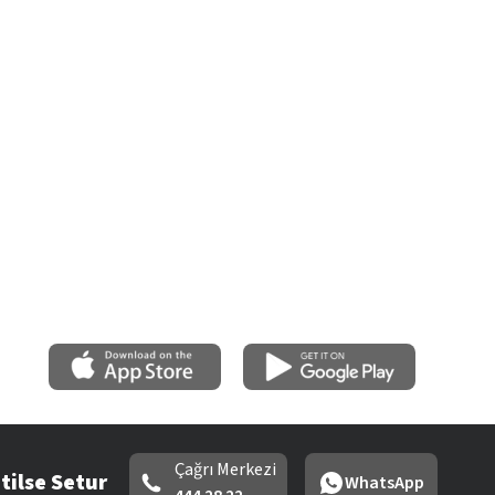
Çağrı Merkezi
tilse Setur
WhatsApp