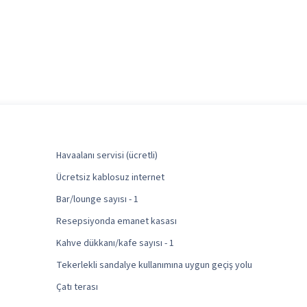
Havaalanı servisi (ücretli)
Ücretsiz kablosuz internet
Bar/lounge sayısı - 1
Resepsiyonda emanet kasası
Kahve dükkanı/kafe sayısı - 1
Tekerlekli sandalye kullanımına uygun geçiş yolu
Çatı terası