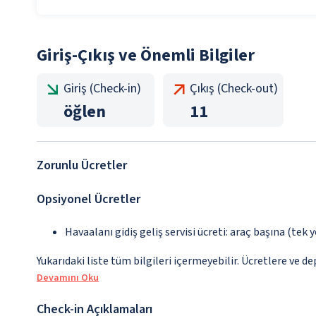
Giriş-Çıkış ve Önemli Bilgiler
Giriş (Check-in)
Çıkış (Check-out)
öğlen
11
Zorunlu Ücretler
Opsiyonel Ücretler
Havaalanı gidiş geliş servisi ücreti: araç başına (tek 
Yukarıdaki liste tüm bilgileri içermeyebilir. Ücretlere ve de
Devamını Oku
Check-in Açıklamaları