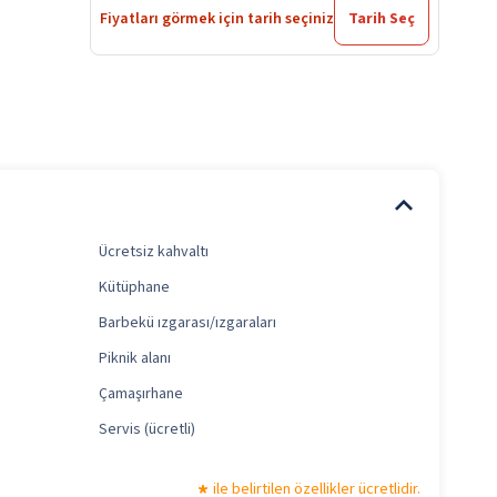
Fiyatları görmek için tarih seçiniz
Tarih Seç
Ücretsiz kahvaltı
Kütüphane
Barbekü ızgarası/ızgaraları
Piknik alanı
Çamaşırhane
Servis (ücretli)
ile belirtilen özellikler ücretlidir.