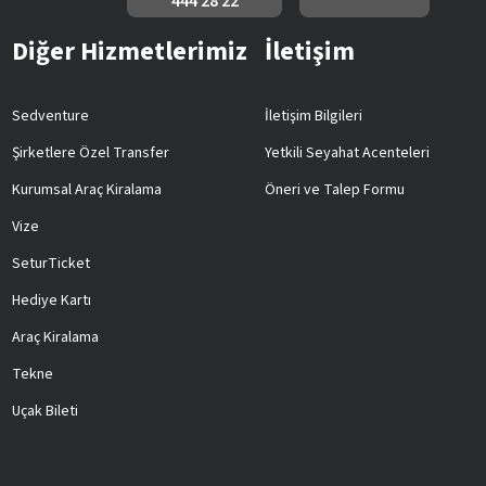
444 28 22
Diğer Hizmetlerimiz
İletişim
Sedventure
İletişim Bilgileri
Şirketlere Özel Transfer
Yetkili Seyahat Acenteleri
Kurumsal Araç Kiralama
Öneri ve Talep Formu
Vize
SeturTicket
Hediye Kartı
Araç Kiralama
Tekne
Uçak Bileti